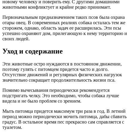
новому человеку и поверить ему. С другими домашними
животными конфликтует и крайне редко принимает.
Первоначальным предназначением таких псов была охрана
отары овец. В современных реалиях собака осталась тем же
сторожем, однако, область задач ее расширилась. Эти псы
успешно охраняют дом, прилегающую к нему территорию и
своих людей.
Уход и содержание
Эти животные остро нуждаются в постоянном движении,
поэтому гулять с питомцем придется часто и долго.
Отсутствие движений и регулярных физических нагрузок
значительно сокращает продолжительность жизни пса.
Помимо вычесывания периодически рекомендуется
подстригать челку. Это необходимо, чтобы собака лучше
видела и не было проблем со зрением.
Мыть питомца придется максимум три раза в год. В летний
период можно периодически мочить питомца, дабы сбавить
градус. В остальное время пес прекрасно сам справляется с
туалетом.