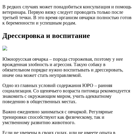
В редких случаях может понадобиться консультация и помощь
ветеринара. Первую вязку следует проводить только после
третьей течки. В это время организм овчарки полностью готов
к беременности и успешным родам.
Дрессировка и воспитание
Южнорусская овчарка – порода сторожевая, поэтому у нее
врожденная злобность и агрессия. Такую собаку в
обязательном порядке нужно воспитывать и дрессировать,
иначе она может стать неуправляемой.
Одно из главных условий содержания ЮРО – ранняя
социализация. Со щенячьего возраста питомца рекомендуется
знакомить с окружающим миром, учить адекватному
поведению в общественных местах.
Важно ежедневно заниматься с овчаркой. Регулярные
тренировки способствуют как физическому, так и
умственному развитию животного.
Если не уверены в своих силах, или не имеете опыта в