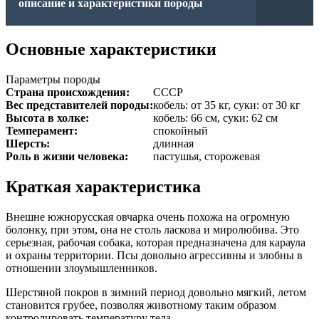
описание и характеристики породы
Основные характеристики
Параметры породы
Страна происхождения:
СССР
Вес представителей породы:
кобель: от 35 кг, суки: от 30 кг
Высота в холке:
кобель: 66 см, суки: 62 см
Темперамент:
спокойный
Шерсть:
длинная
Роль в жизни человека:
пастушья, сторожевая
Краткая характеристика
Внешне южнорусская овчарка очень похожа на огромную
болонку, при этом, она не столь ласкова и миролюбива. Это
серьезная, рабочая собака, которая предназначена для караула
и охраны территории. Псы довольно агрессивны и злобны в
отношении злоумышленников.
Шерстяной покров в зимний период довольно мягкий, летом
становится грубее, позволяя животному таким образом
контролировать температуру тела.