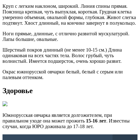
Круп с легким наклоном, широкий. Линия спины прямая.
Поясница крепкая, чуть выпуклая, короткая. Грудная клетка
умеренно объемная, овальной формы, глубокая. Живот слегка
подтянут. Хвост длинный, на кончике завернут в полукольцо.
Ноги прямые, длинные, с отлично развитой мускулатурой.
Лапы большие, овальные.
Шерстный покров длинный (не менее 10-15 см.) Длина
одинаковая на всех частях тела. Волос грубый, чуть
волнистый. Имеется подшерсток, очень хорошо развит.
Окрас южнорусской овчарки белый, белый с серым или
палевым оттенком.
Здоровье
Южнорусская овчарка является долгожителем, при
правильном уходе она может прожить
15-16 лет
. Известны
случаи, когда ЮРО доживала до 17-18 лет.