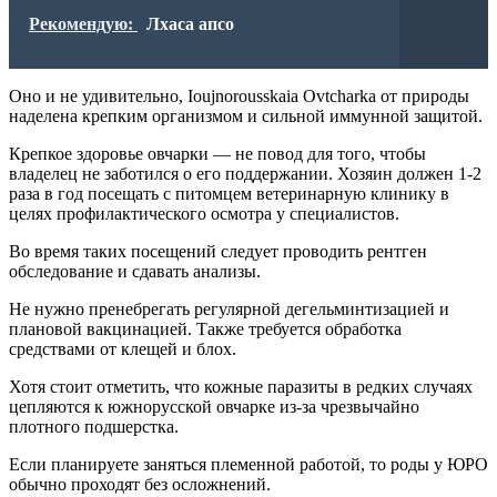
Рекомендую:
Лхаса апсо
Оно и не удивительно, Ioujnorousskaia Ovtcharka от природы
наделена крепким организмом и сильной иммунной защитой.
Крепкое здоровье овчарки — не повод для того, чтобы
владелец не заботился о его поддержании. Хозяин должен 1-2
раза в год посещать с питомцем ветеринарную клинику в
целях профилактического осмотра у специалистов.
Во время таких посещений следует проводить рентген
обследование и сдавать анализы.
Не нужно пренебрегать регулярной дегельминтизацией и
плановой вакцинацией. Также требуется обработка
средствами от клещей и блох.
Хотя стоит отметить, что кожные паразиты в редких случаях
цепляются к южнорусской овчарке из-за чрезвычайно
плотного подшерстка.
Если планируете заняться племенной работой, то роды у ЮРО
обычно проходят без осложнений.