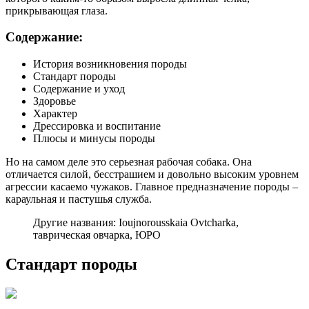
прикрывающая глаза.
Содержание:
История возникновения породы
Стандарт породы
Содержание и уход
Здоровье
Характер
Дрессировка и воспитание
Плюсы и минусы породы
Но на самом деле это серьезная рабочая собака. Она
отличается силой, бесстрашием и довольно высоким уровнем
агрессии касаемо чужаков. Главное предназначение породы –
караульная и пастушья служба.
Другие названия: Ioujnorousskaia Ovtcharka,
таврическая овчарка, ЮРО
Стандарт породы