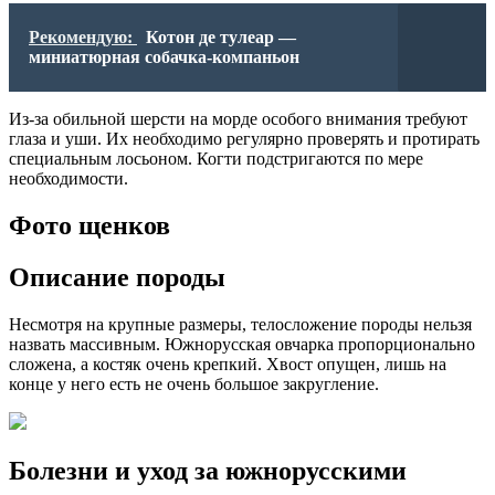
Рекомендую:
Котон де тулеар —
миниатюрная собачка-компаньон
Из-за обильной шерсти на морде особого внимания требуют
глаза и уши. Их необходимо регулярно проверять и протирать
специальным лосьоном. Когти подстригаются по мере
необходимости.
Фото щенков
Описание породы
Несмотря на крупные размеры, телосложение породы нельзя
назвать массивным. Южнорусская овчарка пропорционально
сложена, а костяк очень крепкий. Хвост опущен, лишь на
конце у него есть не очень большое закругление.
Болезни и уход за южнорусскими