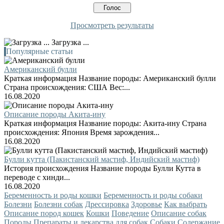
Просмотреть результаты
Загрузка ...
Популярные статьи
Американский булли
Краткая информация Название породы: Американский булли
Страна происхождения: США Вес:...
16.08.2020
Описание породы Акита-ину
Краткая информация Название породы: Акита-ину Страна
происхождения: Япония Время зарождения...
16.08.2020
Булли кутта (Пакистанский мастиф, Индийский мастиф)
История происхождения Название породы Булли Кутта в
переводе с хинди...
16.08.2020
Беременность и роды кошки
Беременность и роды собаки
Болезни
Болезни собак
Дрессировка
Здоровье
Как выбрать
Описание пород кошек
Кошки
Поведение
Описание собак
Породы
Препараты и лекарства для собак
Собаки
Содержание