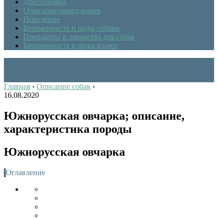
Дрессировка
Описание пород кошек
Поведение
Беременность и роды собаки
Препараты и лекарства для собак
Беременность и роды кошки
Главная
›
Описание собак
›
16.08.2020
Южнорусская овчарка; описание,
характеристика породы
Южнорусская овчарка
Оглавление