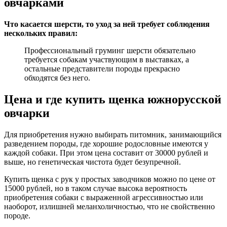
овчарками
Что касается шерсти, то уход за ней требует соблюдения
нескольких правил:
Профессиональный груминг шерсти обязательно
требуется собакам участвующим в выставках, а
остальные представители породы прекрасно
обходятся без него.
Цена и где купить щенка южнорусской
овчарки
Для приобретения нужно выбирать питомник, занимающийся
разведением породы, где хорошие родословные имеются у
каждой собаки. При этом цена составит от 30000 рублей и
выше, но генетическая чистота будет безупречной.
Купить щенка с рук у простых заводчиков можно по цене от
15000 рублей, но в таком случае высока вероятность
приобретения собаки с выраженной агрессивностью или
наоборот, излишней меланхоличностью, что не свойственно
породе.