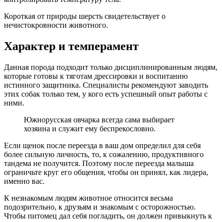
Короткая от природы шерсть свидетельствует о
нечистокровности животного.
Характер и темперамент
Данная порода подходит только дисциплинированным людям,
которые готовы к тяготам дрессировки и воспитанию
истинного защитника. Специалисты рекомендуют заводить
этих собак только тем, у кого есть успешный опыт работы с
ними.
Южнорусская овчарка всегда сама выбирает
хозяина и служит ему беспрекословно.
Если щенок после переезда в ваш дом определил для себя
более сильную личность, то, к сожалению, продуктивного
тандема не получится. Поэтому после переезда малыша
ограничьте круг его общения, чтобы он принял, как лидера,
именно вас.
К незнакомым людям животное относится весьма
подозрительно, к друзьям и знакомым с осторожностью.
Чтобы питомец дал себя погладить, он должен привыкнуть к