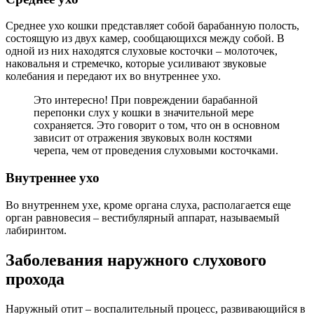
Среднее ухо кошки представляет собой барабанную полость,
состоящую из двух камер, сообщающихся между собой. В
одной из них находятся слуховые косточки – молоточек,
наковальня и стремечко, которые усиливают звуковые
колебания и передают их во внутреннее ухо.
Это интересно! При повреждении барабанной
перепонки слух у кошки в значительной мере
сохраняется. Это говорит о том, что он в основном
зависит от отражения звуковых волн костями
черепа, чем от проведения слуховыми косточками.
Внутреннее ухо
Во внутреннем ухе, кроме органа слуха, располагается еще
орган равновесия – вестибулярный аппарат, называемый
лабиринтом.
Заболевания наружного слухового
прохода
Наружный отит – воспалительный процесс, развивающийся в