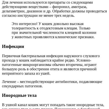
Для лечения используются препараты со следующими
действующими веществами – фипронил, амитраза,
дельтаметрин, диазинон и др. Обработки должны проводиться
согласно инструкции не менее трех недель.
Это интересно! У кошек довольно высокая
толерантность к отодектозным клещам. Только
при значительной численности клещевой колонии
у животных проявляются клинические признаки.
Инфекции
Первичная бактериальная инфекция наружного слухового
прохода у кошек наблюдается крайне редко. Условно-
патогенные микроорганизмы обычно вторичны, играют
большую роль в обострении отита и являются причиной
неприятного запаха из ушей.
Лечение – местнодействующие антибиотики, подавляющие
секундарных патогенов.
Инородные тела
В ушной канал кошек могут попадать такие инородные тела,