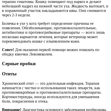
терапии гематомы. Кошку помещают под наркоз и делают
небольшой надрез на нижней части уха. Жидкость вытекает, и
в пораженный участок накладываются швы. Они снимаются
через 2-3 недели.
Болячка в ухе у кота требует определение причины ее
появления. Обезболивающие, противовоспалительные,
антибиотики и противогрибковые препараты — всего лишь
несколько вариантов лечения, которые ветеринар может
порекомендовать кошке с изъязвлением кожи.
Совет!
Для оказания первой помощи можно помазать по
ободку язвочки Левомеколем.
Серные пробки
Отиты
Хронический отит — это длительная инфекция. Терапия
начинается с чистки и использования таких лекарств, как
противомикробные и противовоспалительные препараты.
Кортикостероиды, иногда используются для уменьшения
боли, покраснения и отека.
Внимание!
Диагностика основного заболевания необходима.