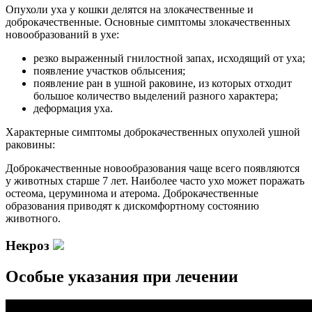
Опухоли уха у кошки делятся на злокачественные и
доброкачественные. Основные симптомы злокачественных
новообразований в ухе:
резко выраженный гнилостной запах, исходящий от уха;
появление участков облысения;
появление ран в ушной раковине, из которых отходит
большое количество выделений разного характера;
деформация уха.
Характерные симптомы доброкачественных опухолей ушной
раковины:
Доброкачественные новообразования чаще всего появляются
у животных старше 7 лет. Наиболее часто ухо может поражать
остеома, церуминома и атерома. Доброкачественные
образования приводят к дискомфортному состоянию
животного.
Некроз
Особые указания при лечении