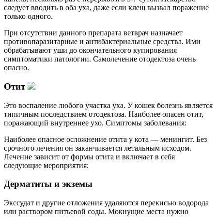
следует вводить в оба уха, даже если клещ вызвал поражение
только одного.
При отсутствии данного препарата ветврач назначает
противопаразитарные и антибактериальные средства. Ими
обрабатывают уши до окончательного купирования
симптоматики патологии. Самолечение отодектоза очень
опасно.
Отит
Это воспаление любого участка уха. У кошек болезнь является
типичным последствием отодектоза. Наиболее опасен отит,
поражающий внутреннее ухо. Симптомы заболевания:
Наиболее опасное осложнение отита у кота — менингит. Без
срочного лечения он заканчивается летальным исходом.
Лечение зависит от формы отита и включает в себя
следующие мероприятия:
Дерматиты и экземы
Экссудат и другие отложения удаляются перекисью водорода
или раствором питьевой соды. Мокнущие места нужно