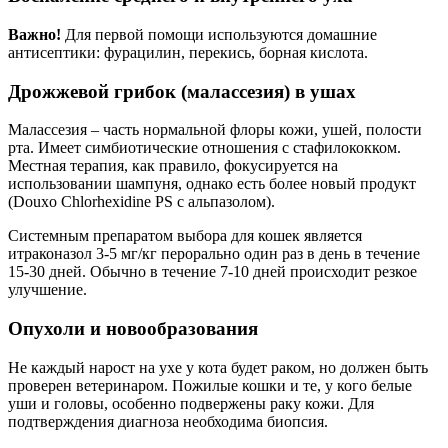
Важно!
Для первой помощи используются домашние
антисептики: фурацилин, перекись, борная кислота.
Дрожжевой грибок (малассезия) в ушах
Малассезия – часть нормальной флоры кожи, ушей, полости
рта. Имеет симбиотические отношения с стафилококком.
Местная терапия, как правило, фокусируется на
использовании шампуня, однако есть более новый продукт
(Douxo Chlorhexidine PS с альпазолом).
Системным препаратом выбора для кошек является
итраконазол 3-5 мг/кг перорально один раз в день в течение
15-30 дней. Обычно в течение 7-10 дней происходит резкое
улучшение.
Опухоли и новообразования
Не каждый нарост на ухе у кота будет раком, но должен быть
проверен ветеринаром. Пожилые кошки и те, у кого белые
уши и головы, особенно подвержены раку кожи. Для
подтверждения диагноза необходима биопсия.