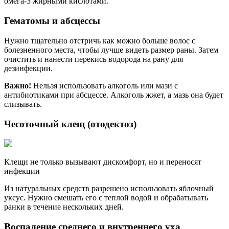
омега-3 жирными кислотами.
Гематомы и абсцессы
Нужно тщательно отстричь как можно больше волос с
болезненного места, чтобы лучше видеть размер раны. Затем
очистить и нанести перекись водорода на рану для
дезинфекции.
Важно!
Нельзя использовать алкоголь или мази с
антибиотиками при абсцессе. Алкоголь жжет, а мазь она будет
слизывать.
Чесоточный клещ (отодектоз)
Клещи не только вызывают дискомфорт, но и переносят
инфекции
Из натуральных средств разрешено использовать яблочный
уксус. Нужно смешать его с теплой водой и обрабатывать
ранки в течение нескольких дней.
Воспаление среднего и внутреннего уха