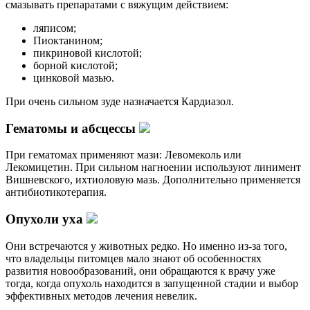
смазывать препаратами с вяжущим действием:
ляписом;
Пиоктанином;
пикриновой кислотой;
борной кислотой;
цинковой мазью.
При очень сильном зуде назначается Кардиазол.
Гематомы и абсцессы
При гематомах применяют мази: Левомеколь или
Лекомицетин. При сильном нагноении используют линимент
Вишневского, ихтиоловую мазь. Дополнительно применяется
антибиотикотерапия.
Опухоли уха
Они встречаются у животных редко. Но именно из-за того,
что владельцы питомцев мало знают об особенностях
развития новообразований, они обращаются к врачу уже
тогда, когда опухоль находится в запущенной стадии и выбор
эффективных методов лечения невелик.