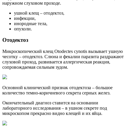
наружном слуховом проходе.
ушной клещ – отодектоз,
инфекции,
инородные тела,
опухоли.
Отодектоз
Микроскопический клещ Otodectes cynotis вызывает ушную
чесотку – отодектоз. Слюна и фекалии паразита раздражают
слуховой проход, развивается аллергическая реакция,
сопровождаемая сильным зудом.
Основной клинический признак отодектоза – большое
количество темно-коричневого секрета серных желез.
Окончательный диагноз ставится на основании
лабораторного исследования – в ушном секрете под
микроскопом прекрасно видно клещей и их яйца.