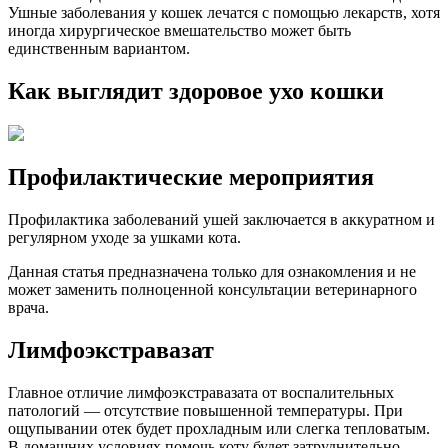
Ушные заболевания у кошек лечатся с помощью лекарств, хотя
иногда хирургическое вмешательство может быть
единственным вариантом.
Как выглядит здоровое ухо кошки
Профилактические мероприятия
Профилактика заболеваний ушей заключается в аккуратном и
регулярном уходе за ушками кота.
Данная статья предназначена только для ознакомления и не
может заменить полноценной консультации ветеринарного
врача.
Лимфоэкстравазат
Главное отличие лимфоэкстравазата от воспалительных
патологий — отсутствие повышенной температуры. При
ощупывании отек будет прохладным или слегка тепловатым.
В домашних условиях помочь коту будет затруднительно,