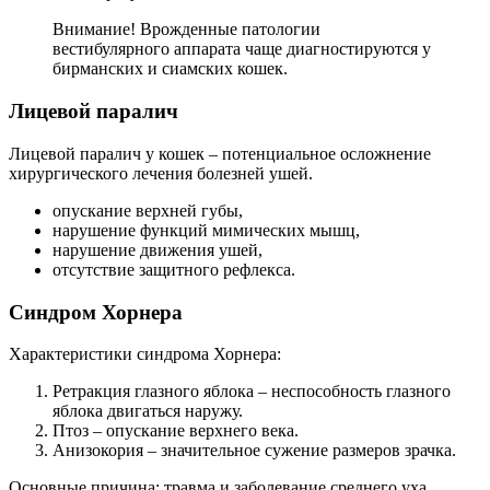
Внимание! Врожденные патологии
вестибулярного аппарата чаще диагностируются у
бирманских и сиамских кошек.
Лицевой паралич
Лицевой паралич у кошек – потенциальное осложнение
хирургического лечения болезней ушей.
опускание верхней губы,
нарушение функций мимических мышц,
нарушение движения ушей,
отсутствие защитного рефлекса.
Синдром Хорнера
Характеристики синдрома Хорнера:
Ретракция глазного яблока – неспособность глазного
яблока двигаться наружу.
Птоз – опускание верхнего века.
Анизокория – значительное сужение размеров зрачка.
Основные причина: травма и заболевание среднего уха.