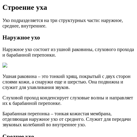
Строение уха
Ухо подразделяется на три структурных части: наружное,
среднее, внутреннее.
Наружное ухо
Наружное ухо состоит из ушной раковины, слухового прохода
и барабанной перепонки.
Ушная раковина – это тонкий хрящ, покрытый с двух сторон
слоями кожи, а снаружи еще и шерстью. Она подвижна и
служит для улавливания звуков.
Слуховой проход конденсирует слуховые волны и направляет
их к барабанной перепонке.
Барабанная перепонка – тонкая кожистая мембрана,
отделяющая наружное ухо от среднего. Служит для передачи
звуковых колебаний во внутреннее ухо.
Среднее ухо