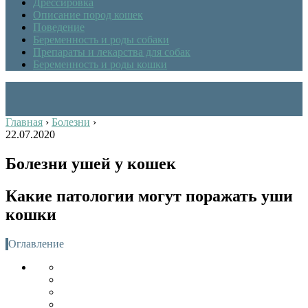
Дрессировка
Описание пород кошек
Поведение
Беременность и роды собаки
Препараты и лекарства для собак
Беременность и роды кошки
Главная
›
Болезни
›
22.07.2020
Болезни ушей у кошек
Какие патологии могут поражать уши
кошки
Оглавление