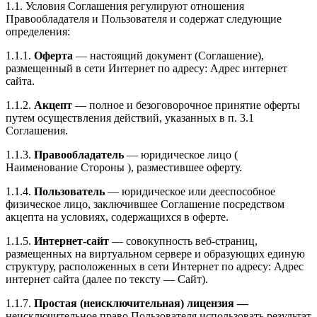
1.1. Условия Соглашения регулируют отношения
Правообладателя и Пользователя и содержат следующие
определения:
1.1.1.
Оферта
— настоящий документ (Соглашение),
размещенный в сети Интернет по адресу: Адрес интернет
сайта.
1.1.2.
Акцепт
— полное и безоговорочное принятие оферты
путем осуществления действий, указанных в п. 3.1
Соглашения.
1.1.3.
Правообладатель
— юридическое лицо (
Наименование Стороны ), разместившее оферту.
1.1.4.
Пользователь
— юридическое или дееспособное
физическое лицо, заключившее Соглашение посредством
акцепта на условиях, содержащихся в оферте.
1.1.5.
Интернет-сайт
— совокупность веб-страниц,
размещенных на виртуальном сервере и образующих единую
структуру, расположенных в сети Интернет по адресу: Адрес
интернет сайта (далее по тексту — Сайт).
1.1.7.
Простая (неисключительная) лицензия —
неисключительное право Пользователя использовать результат