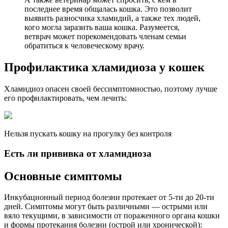
последнее время общалась кошка. Это позволит
выявить разносчика хламидий, а также тех людей,
кого могла заразить ваша кошка. Разумеется,
ветврач может порекомендовать членам семьи
обратиться к человеческому врачу.
Профилактика хламидиоза у кошек
Хламидиоз опасен своей бессимптомностью, поэтому лучше
его профилактировать, чем лечить:
Нельзя пускать кошку на прогулку без контроля
Есть ли прививка от хламидиоза
Основные симптомы
Инкубационный период болезни протекает от 5-ти до 20-ти
дней. Симптомы могут быть различными — острыми или
вяло текущими, в зависимости от пораженного органа кошки
и формы протекания болезни (острой или хронической):