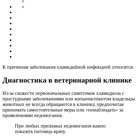
К причинам заболевания хламидийной инфекцией относятся:
Диагностика в ветеринарной клинике
Из-за схожести первоначальных симптомов хламидиоза с
простудными заболеваниями или конъюнктивитом владельцы
животных не всегда обращаются в клинику, предпочитая
принимать самостоятельные меры или «понаблюдать» за
проявлениями недомогания.
При любых признаках недомогания важно
показать питомца врачу.