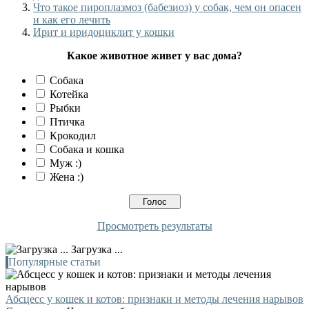
Что такое пироплазмоз (бабезиоз) у собак, чем он опасен
и как его лечить
Ирит и иридоциклит у кошки
Какое животное живет у вас дома?
Собака
Котейка
Рыбки
Птичка
Крокодил
Собака и кошка
Муж :)
Жена :)
Просмотреть результаты
Загрузка ...
Популярные статьи
Абсцесс у кошек и котов: признаки и методы лечения нарывов