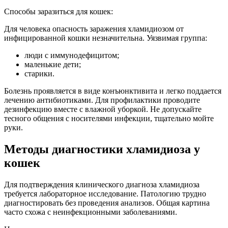
Способы заразиться для кошек:
Для человека опасность заражения хламидиозом от
инфицированной кошки незначительна. Уязвимая группа:
люди с иммунодефицитом;
маленькие дети;
старики.
Болезнь проявляется в виде конъюнктивита и легко поддается
лечению антибиотиками. Для профилактики проводите
дезинфекцию вместе с влажной уборкой. Не допускайте
тесного общения с носителями инфекции, тщательно мойте
руки.
Методы диагностики хламидиоза у
кошек
Для подтверждения клинического диагноза хламидиоза
требуется лабораторное исследование. Патологию трудно
диагностировать без проведения анализов. Общая картина
часто схожа с неинфекционными заболеваниями.