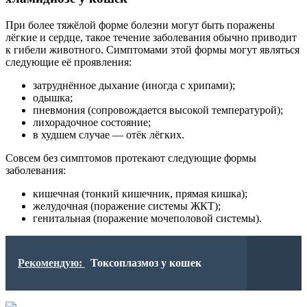
При более тяжёлой форме болезни могут быть поражены
лёгкие и сердце, такое течение заболевания обычно приводит
к гибели животного. Симптомами этой формы могут являться
следующие её проявления:
затруднённое дыхание (иногда с хрипами);
одышка;
пневмония (сопровождается высокой температурой);
лихорадочное состояние;
в худшем случае — отёк лёгких.
Совсем без симптомов протекают следующие формы
заболевания:
кишечная (тонкий кишечник, прямая кишка);
желудочная (поражение системы ЖКТ);
генитальная (поражение мочеполовой системы).
Рекомендую:
Токсоплазмоз у кошек