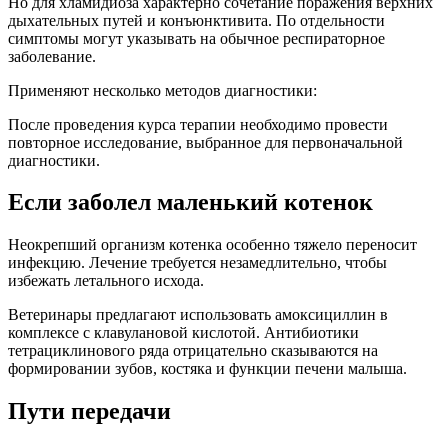
Но для хламидиоза характерно сочетание поражения верхних
дыхательных путей и конъюнктивита. По отдельности
симптомы могут указывать на обычное респираторное
заболевание.
Применяют несколько методов диагностики:
После проведения курса терапии необходимо провести
повторное исследование, выбранное для первоначальной
диагностики.
Если заболел маленький котенок
Неокрепший организм котенка особенно тяжело переносит
инфекцию. Лечение требуется незамедлительно, чтобы
избежать летального исхода.
Ветеринары предлагают использовать амоксициллин в
комплексе с клавулановой кислотой. Антибиотики
тетрациклинового ряда отрицательно сказываются на
формировании зубов, костяка и функции печени малыша.
Пути передачи