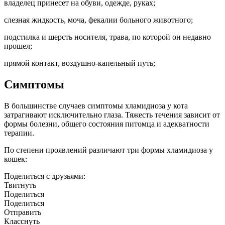
владелец принесет на обуви, одежде, руках;
слезная жидкость, моча, фекалии больного животного;
подстилка и шерсть носителя, трава, по которой он недавно
прошел;
прямой контакт, воздушно-капельный путь;
Симптомы
В большинстве случаев симптомы хламидиоза у кота
затрагивают исключительно глаза. Тяжесть течения зависит от
формы болезни, общего состояния питомца и адекватности
терапии.
По степени проявлений различают три формы хламидиоза у
кошек:
Поделиться с друзьями:
Твитнуть
Поделиться
Поделиться
Отправить
Класснуть