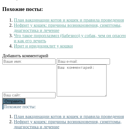
Похожие посты:
План вакцинации котов и кошек и правила проведения
Нефрит у кошек: причины возникновения, симптомы,
диагностика и лечение
Что такое пироплазмоз (бабезиоз) у собак, чем он опасен
и как его лечить
Ирит и иридоциклит у кошки
Добавить комментарий
Похожие посты:
План вакцинации котов и кошек и правила проведения
Нефрит у кошек: причины возникновения, симптомы,
диагностика и лечение