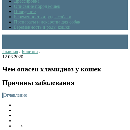
Дрессировка
Описание пород кошек
Поведение
Беременность и роды собаки
Препараты и лекарства для собак
Беременность и роды кошки
Главная
›
Болезни
›
12.03.2020
Чем опасен хламидиоз у кошек
Причины заболевания
Оглавление