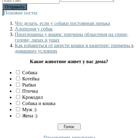
Похожие посты:
Что делать, если у собаки постоянная линька
Алопеция у собак
Проплешины у кошек: причины облысения на спине,
голове, лапах и ушах
Как избавиться от шерсти кошки в квартире: примеры в
домашних условиях
Какое животное живет у вас дома?
Собака
Котейка
Рыбки
Птичка
Крокодил
Собака и кошка
Муж :)
Жена :)
Просмотреть результаты