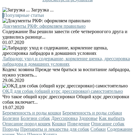
Загрузка ...
Популярные статьи
Документы РКФ: оформляем правильно
Содержание Вы решили завести себе четвероногого друга и
удивились разнице...
01.07.2020
Лабрадор: уход и содержание, кормление щенка, дрессировка
лабрадора в домашних условиях
Кодекс хозяина Прежде чем браться за воспитание лабрадора,
нужно усвоить...
29.06.2020
ОКД для собак (общий курс дрессировки) самостоятельно
Что такое общий курс дрессировки Общий курс дрессировки
собак включает...
19.07.2020
Беременность и роды кошки
Беременность и роды собаки
Болезни
Болезни собак
Дрессировка
Здоровье
Как выбрать
Описание пород кошек
Кошки
Поведение
Описание собак
Породы
Препараты и лекарства для собак
Собаки
Содержание
кошек
Уход
Щенки
Котята