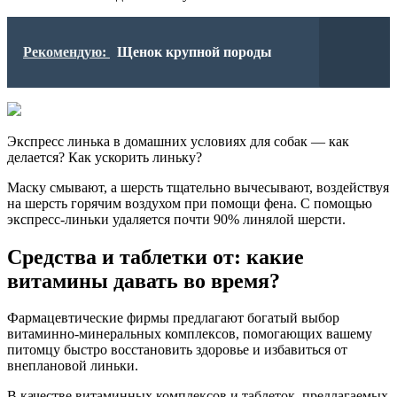
Рекомендую:
Щенок крупной породы
Экспресс линька в домашних условиях для собак — как
делается? Как ускорить линьку?
Маску смывают, а шерсть тщательно вычесывают, воздействуя
на шерсть горячим воздухом при помощи фена. С помощью
экспресс-линьки удаляется почти 90% линялой шерсти.
Средства и таблетки от: какие
витамины давать во время?
Фармацевтические фирмы предлагают богатый выбор
витаминно-минеральных комплексов, помогающих вашему
питомцу быстро восстановить здоровье и избавиться от
внеплановой линьки.
В качестве витаминных комплексов и таблеток, предлагаемых