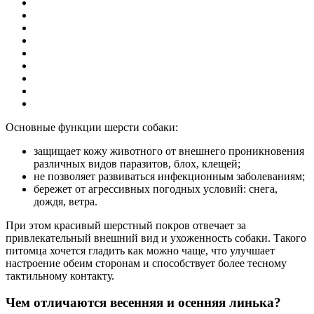
Основные функции шерсти собаки:
защищает кожу животного от внешнего проникновения
различных видов паразитов, блох, клещей;
не позволяет развиваться инфекционным заболеваниям;
бережет от агрессивных погодных условий: снега,
дождя, ветра.
При этом красивый шерстный покров отвечает за
привлекательный внешний вид и ухоженность собаки. Такого
питомца хочется гладить как можно чаще, что улучшает
настроение обеим сторонам и способствует более тесному
тактильному контакту.
Чем отличаются весенняя и осенняя линька?