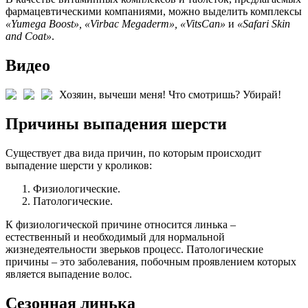
фармацевтическими компаниями, можно выделить комплексы
«Yumega Boost», «Virbac Megaderm», «VitsCan»
и
«Safari Skin
and Coat»
.
Видео
Хозяин, вычеши меня!
Что смотришь? Убирай!
Причины выпадения шерсти
Существует два вида причин, по которым происходит
выпадение шерсти у кроликов:
Физиологические.
Патологические.
К физиологической причине относится линька –
естественный и необходимый для нормальной
жизнедеятельности зверьков процесс. Патологические
причины – это заболевания, побочным проявлением которых
является выпадение волос.
Сезонная линька