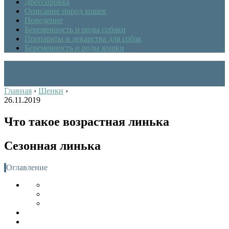
Дрессировка
Описание пород кошек
Поведение
Беременность и роды собаки
Препараты и лекарства для собак
Беременность и роды кошки
Главная
›
Щенки
›
26.11.2019
Что такое возрастная линька
Сезонная линька
Оглавление