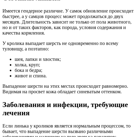
Имеется гендерное различие. У самок обновление происходит
быстрее, а у самцов процесс может продолжаться до двух
месяцев. Длительность зависит не только от пола животного,
но и от таких факторов, как порода, условия содержания и
качества кормления.
У кролика выпадает шерсть не одновременно по всему
туловищу, а поэтапно:
шея, лапки и хвостик;
холка, круп;
бока и бедра;
живот и спина.
Выпадение шерсти на этих местах происходит равномерно.
Видимая на просвет кожа обладает синеватым оттенком.
Заболевания и инфекции, требующие
лечения
Если линька у кроликов является нормальным процессом, то
бывает, что выпадение шерсти вызвано различными
заболеваниями и наличием на теле зверька паразитов: