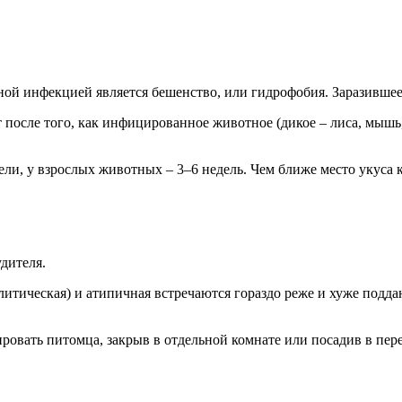
сной инфекцией является бешенство, или гидрофобия. Заразивше
 после того, как инфицированное животное (дикое – лиса, мышь,
и, у взрослых животных – 3–6 недель. Чем ближе место укуса к 
дителя.
алитическая) и атипичная встречаются гораздо реже и хуже под
ровать питомца, закрыв в отдельной комнате или посадив в пере