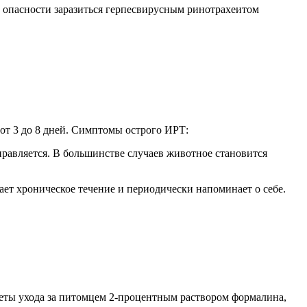
й опасности заразиться герпесвирусным ринотрахеитом
от 3 до 8 дней. Симптомы острого ИРТ:
правляется. В большинстве случаев животное становится
ает хроническое течение и периодически напоминает о себе.
меты ухода за питомцем 2-процентным раствором формалина,