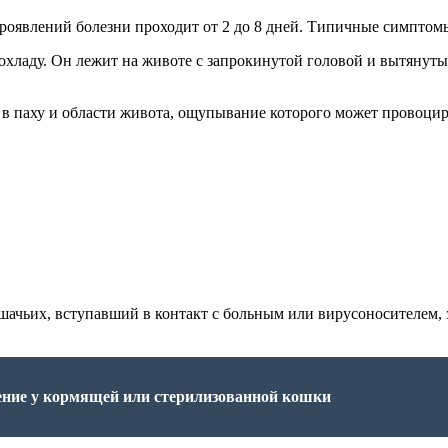
роявлений болезни проходит от 2 до 8 дней. Типичные симптом
хладу. Он лежит на животе с запрокинутой головой и вытянуты
ь в паху и области живота, ощупывание которого может провоци
ошачьих, вступавший в контакт с больным или вирусоносителем,
ение у кормящей или стерилизованной кошки