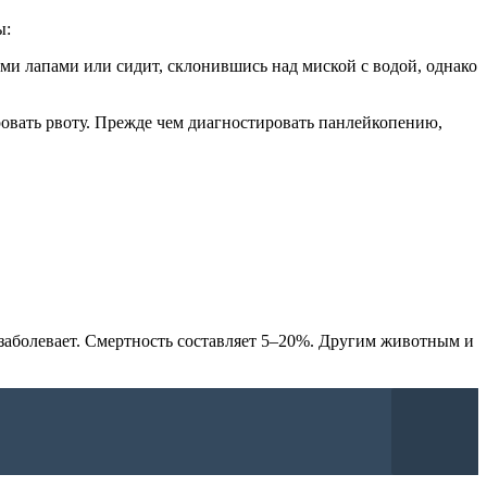
ы:
ми лапами или сидит, склонившись над миской с водой, однако
ровать рвоту. Прежде чем диагностировать панлейкопению,
 заболевает. Смертность составляет 5–20%. Другим животным и