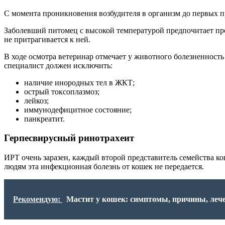
С момента проникновения возбудителя в организм до первых п
Заболевший питомец с высокой температурой предпочитает про
не притрагивается к ней.
В ходе осмотра ветеринар отмечает у животного болезненност
специалист должен исключить:
наличие инородных тел в ЖКТ;
острый токсоплазмоз;
лейкоз;
иммунодефицитное состояние;
панкреатит.
Герпесвирусный ринотрахеит
ИРТ очень заразен, каждый второй представитель семейства к
людям эта инфекционная болезнь от кошек не передается.
Рекомендую:
Мастит у кошек: симптомы, причины, леч