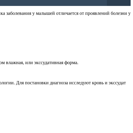
ика заболевания у малышей отличается от проявлений болезни у
ом влажная, или экссудативная форма.
логии. Для постановки диагноза исследуют кровь и экссудат