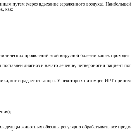
енным путем (через вдыхание зараженного воздуха). Наибольше
, как:
линических проявлений этой вирусной болезни кошек проходит 
 поставлен диагноз и начато лечение, четвероногий пациент по
ника, кот страдает от запора. У некоторых питомцев ИРТ приним
ния);
 владельцы животных обязаны регулярно обрабатывать все пред