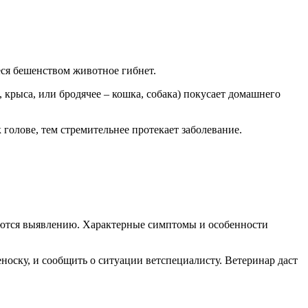
еся бешенством животное гибнет.
 крыса, или бродячее – кошка, собака) покусает домашнего
голове, тем стремительнее протекает заболевание.
даются выявлению. Характерные симптомы и особенности
носку, и сообщить о ситуации ветспециалисту. Ветеринар даст