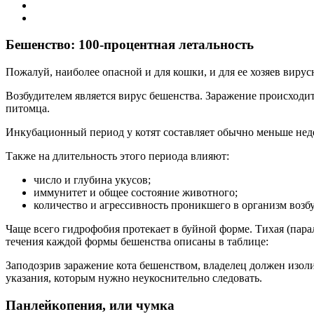
Бешенство: 100-процентная летальность
Пожалуй, наиболее опасной и для кошки, и для ее хозяев виру
Возбудителем является вирус бешенства. Заражение происходит
питомца.
Инкубационный период у котят составляет обычно меньше недел
Также на длительность этого периода влияют:
число и глубина укусов;
иммунитет и общее состояние животного;
количество и агрессивность проникшего в организм возбу
Чаще всего гидрофобия протекает в буйной форме. Тихая (пар
течения каждой формы бешенства описаны в таблице:
Заподозрив заражение кота бешенством, владелец должен изоли
указания, которым нужно неукоснительно следовать.
Панлейкопения, или чумка