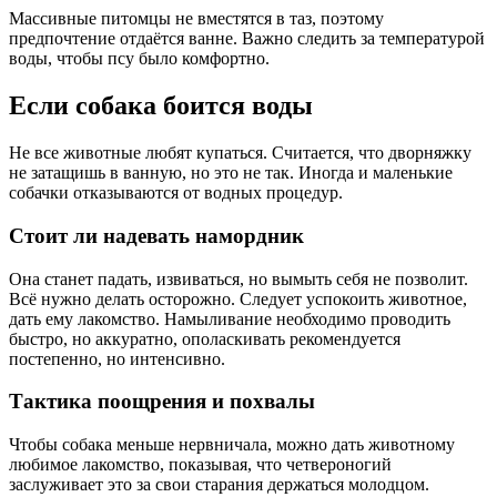
Массивные питомцы не вместятся в таз, поэтому
предпочтение отдаётся ванне. Важно следить за температурой
воды, чтобы псу было комфортно.
Если собака боится воды
Не все животные любят купаться. Считается, что дворняжку
не затащишь в ванную, но это не так. Иногда и маленькие
собачки отказываются от водных процедур.
Стоит ли надевать намордник
Она станет падать, извиваться, но вымыть себя не позволит.
Всё нужно делать осторожно. Следует успокоить животное,
дать ему лакомство. Намыливание необходимо проводить
быстро, но аккуратно, ополаскивать рекомендуется
постепенно, но интенсивно.
Тактика поощрения и похвалы
Чтобы собака меньше нервничала, можно дать животному
любимое лакомство, показывая, что четвероногий
заслуживает это за свои старания держаться молодцом.