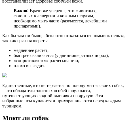
восстанавливает здоровье собачьей кожи.
Важно!
Врачи же уверены, что животных,
склонных к аллергии и кожным недугам,
необходимо мыть часто (разумеется, лечебными
препаратами).
Как бы там ни было, абсолютно отказаться от помывок нельзя,
так как грязная шерсть:
медленнее растет;
быстрее сваливается (у длинношерстных пород);
«сопротивляется» расчесыванию;
плохо выглядит.
Единственные, кто не терзается по поводу мытья своих собак,
– это обладатели элитных особей шоу-класса,
путешествующих с одной выставки на другую. Эти
избранные псы купаются и прихорашиваются перед каждым
турниром.
Моют ли собак