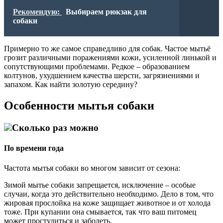
Рекомендую:
Выбираем рюкзак для
собаки
Примерно то же самое справедливо для собак. Частое мытьё
грозит различными поражениями кожи, усиленной линькой и
сопутствующими проблемами. Редкое – образованием
колтунов, ухудшением качества шерсти, загрязнениями и
запахом. Как найти золотую середину?
Особенности мытья собаки
Сколько раз можно
По времени года
Частота мытья собаки во многом зависит от сезона:
Зимой мытье собаки запрещается, исключение – особые
случаи, когда это действительно необходимо. Дело в том, что
жировая прослойка на коже защищает животное и от холода
тоже. При купании она смывается, так что ваш питомец
может простудиться и заболеть.