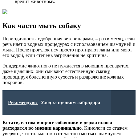
вредит животному.
Как часто мыть собаку
Периодичность, одобренная ветеринарами, – раз в месяц, если
речь идет о водных процедурах с использованием шампуней и
мыла. После прогулок псу просто протирают лапы или моют
его водой, если степень загрязнения не критична.
Эпидермис животного не нуждается в моющих препаратах,
даже щадящих: они смывают естественную смазку,
провоцируя болезненную сухость и раздражение кожных
покровов.
Рекомендую:
Уход за щенком лабрадора
Кстати, в этом вопросе собачники и дерматологи
расходятся во мнении кардинально
. Кинологи со стажем
уверяют, что только отказ от частого мытья с шампунем