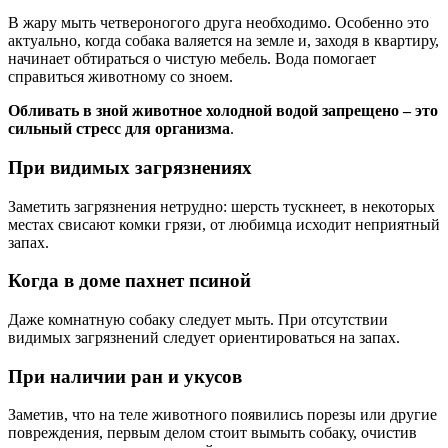
В жару мыть четвероногого друга необходимо. Особенно это
актуально, когда собака валяется на земле и, заходя в квартиру,
начинает обтираться о чистую мебель. Вода помогает
справиться животному со зноем.
Обливать в зной животное холодной водой запрещено – это
сильный стресс для организма
.
При видимых загрязнениях
Заметить загрязнения нетрудно: шерсть тускнеет, в некоторых
местах свисают комки грязи, от любимца исходит неприятный
запах.
Когда в доме пахнет псиной
Даже комнатную собаку следует мыть. При отсутствии
видимых загрязнений следует ориентироваться на запах.
При наличии ран и укусов
Заметив, что на теле животного появились порезы или другие
повреждения, первым делом стоит вымыть собаку, очистив