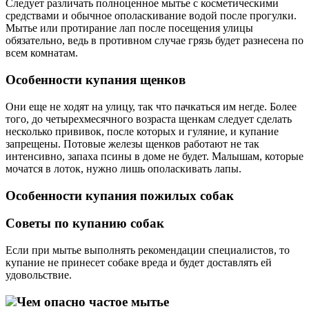
Следует различать полноценное мытье с косметическими
средствами и обычное ополаскивание водой после прогулки.
Мытье или протирание лап после посещения улицы
обязательно, ведь в противном случае грязь будет разнесена по
всем комнатам.
Особенности купания щенков
Они еще не ходят на улицу, так что пачкаться им негде. Более
того, до четырехмесячного возраста щенкам следует сделать
несколько прививок, после которых и гуляние, и купание
запрещены. Потовые железы щенков работают не так
интенсивно, запаха псины в доме не будет. Малышам, которые
мочатся в лоток, нужно лишь ополаскивать лапы.
Особенности купания пожилых собак
Советы по купанию собак
Если при мытье выполнять рекомендации специалистов, то
купание не принесет собаке вреда и будет доставлять ей
удовольствие.
Чем опасно частое мытье