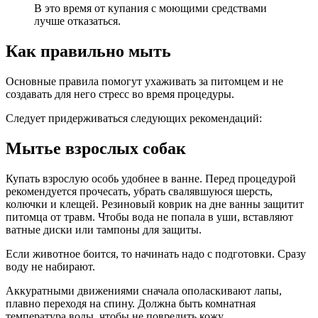
В это время от купания с моющими средствами
лучше отказаться.
Как правильно мыть
Основные правила помогут ухаживать за питомцем и не
создавать для него стресс во время процедуры.
Следует придерживаться следующих рекомендаций:
Мытье взрослых собак
Купать взрослую особь удобнее в ванне. Перед процедурой
рекомендуется прочесать, убрать свалявшуюся шерсть,
колючки и клещей. Резиновый коврик на дне ванны защитит
питомца от травм. Чтобы вода не попала в уши, вставляют
ватные диски или тампоны для защиты.
Если животное боится, то начинать надо с подготовки. Сразу
воду не набирают.
Аккуратными движениями сначала ополаскивают лапы,
плавно переходя на спину. Должна быть комнатная
температура воды, чтобы не повредить кожу.