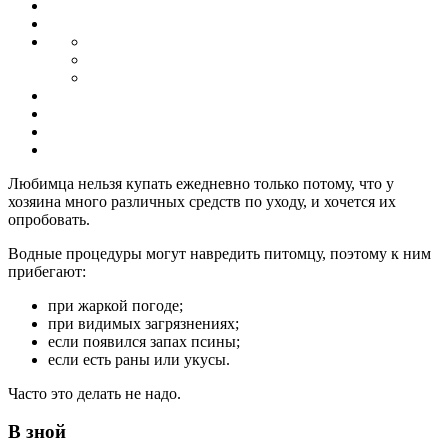
Любимца нельзя купать ежедневно только потому, что у
хозяина много различных средств по уходу, и хочется их
опробовать.
Водные процедуры могут навредить питомцу, поэтому к ним
прибегают:
при жаркой погоде;
при видимых загрязнениях;
если появился запах псины;
если есть раны или укусы.
Часто это делать не надо.
В зной