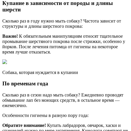
Купание в зависимости от породы и длины
шерсти
Сколько раз в году нужно мыть собаку? Частота зависит от
структуры и длины шерстного покрова:
Важно!
К обязательным манипуляциям относят тщательное
промывание шерстяного покрова после стрижки, особенно у
йорков. После лечения питомца от гигиены на некоторое
время лучше отказаться.
Собака, которая нуждается в купании
По временам года
Сколько раз в сезон надо мыть собаку? Ежедневно проводят
обмывание лап без моющих средств, в остальное время —
ежемесячно.
Особенности гигиены в разную пору года:
Обратите внимание!
Купать лабрадоров, овчарок, хаски и
спаниелей нужно по мере загрязнения. Кинологи советуют не