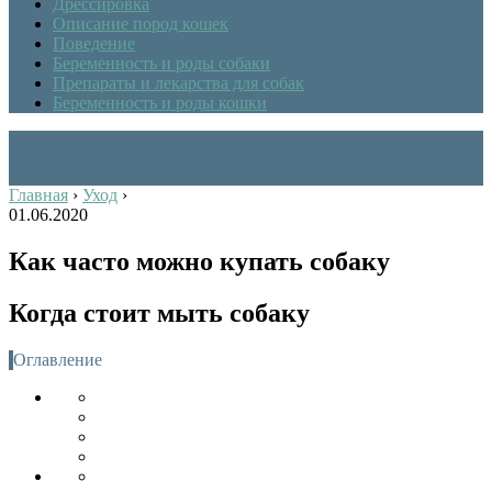
Дрессировка
Описание пород кошек
Поведение
Беременность и роды собаки
Препараты и лекарства для собак
Беременность и роды кошки
Главная
›
Уход
›
01.06.2020
Как часто можно купать собаку
Когда стоит мыть собаку
Оглавление