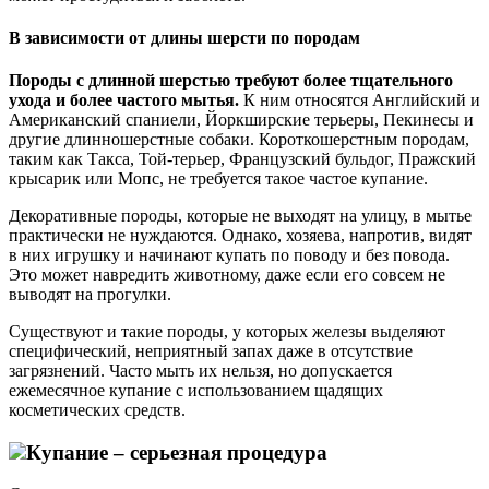
В зависимости от длины шерсти по породам
Породы с длинной шерстью требуют более тщательного
ухода и более частого мытья.
К ним относятся Английский и
Американский спаниели, Йоркширские терьеры, Пекинесы и
другие длинношерстные собаки. Короткошерстным породам,
таким как Такса, Той-терьер, Французский бульдог, Пражский
крысарик или Мопс, не требуется такое частое купание.
Декоративные породы, которые не выходят на улицу, в мытье
практически не нуждаются. Однако, хозяева, напротив, видят
в них игрушку и начинают купать по поводу и без повода.
Это может навредить животному, даже если его совсем не
выводят на прогулки.
Существуют и такие породы, у которых железы выделяют
специфический, неприятный запах даже в отсутствие
загрязнений. Часто мыть их нельзя, но допускается
ежемесячное купание с использованием щадящих
косметических средств.
Купание – серьезная процедура