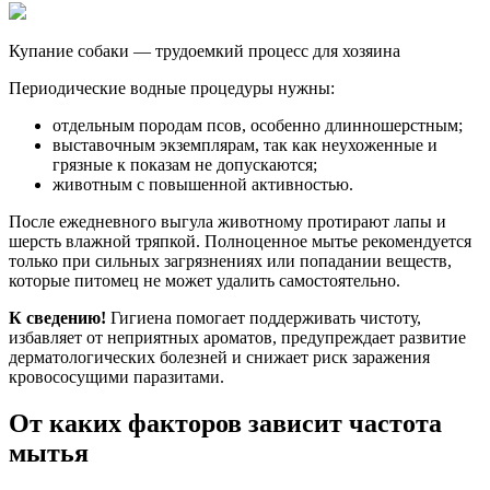
Купание собаки — трудоемкий процесс для хозяина
Периодические водные процедуры нужны:
отдельным породам псов, особенно длинношерстным;
выставочным экземплярам, так как неухоженные и
грязные к показам не допускаются;
животным с повышенной активностью.
После ежедневного выгула животному протирают лапы и
шерсть влажной тряпкой. Полноценное мытье рекомендуется
только при сильных загрязнениях или попадании веществ,
которые питомец не может удалить самостоятельно.
К сведению!
Гигиена помогает поддерживать чистоту,
избавляет от неприятных ароматов, предупреждает развитие
дерматологических болезней и снижает риск заражения
кровососущими паразитами.
От каких факторов зависит частота
мытья