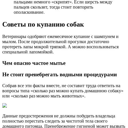
пальцами немного «скрипят». Если шерсть между
пальцев скользит, тогда стоит повторить
ополаскивание.
Советы по купанию собак
Ветеринары одобряют ежемесячное купание с шампунем и
мылом. После продолжительной прогулки достаточно
протереть лапы мокрой тряпкой. А можно воспользоваться
специальной лапомойкой.
Чем опасно частое мытье
Не стоит пренебрегать водными процедурами
Собрав все эти факты вместе, не составит труда ответить на
вопросы типа «сколько раз можно купать домашнюю собаку»
или «сколько раз можно мыть животных».
Данные предостережения не должны побудить владельца
полностью перестать следить за чистотой тела своего
домашнего питомца. Пренебрежение гигиеной может вызвать