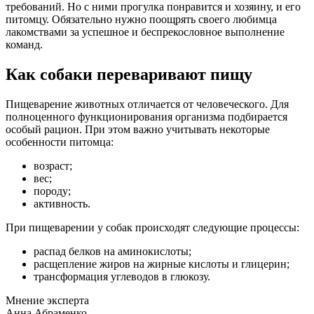
требований. Но с ними прогулка понравится и хозяину, и его
питомцу. Обязательно нужно поощрять своего любимца
лакомствами за успешное и беспрекословное выполнение
команд.
Как собаки переваривают пищу
Пищеварение животных отличается от человеческого. Для
полноценного функционирования организма подбирается
особый рацион. При этом важно учитывать некоторые
особенности питомца:
возраст;
вес;
породу;
активность.
При пищеварении у собак происходят следующие процессы:
распад белков на аминокислоты;
расщепление жиров на жирные кислоты и глицерин;
трансформация углеводов в глюкозу.
Мнение эксперта
Анна Абраменко