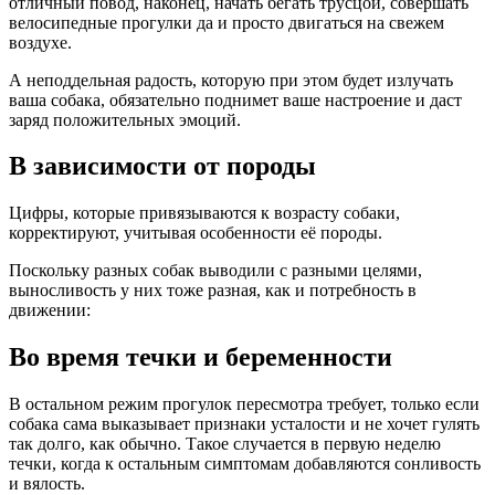
отличный повод, наконец, начать бегать трусцой, совершать
велосипедные прогулки да и просто двигаться на свежем
воздухе.
А неподдельная радость, которую при этом будет излучать
ваша собака, обязательно поднимет ваше настроение и даст
заряд положительных эмоций.
В зависимости от породы
Цифры, которые привязываются к возрасту собаки,
корректируют, учитывая особенности её породы.
Поскольку разных собак выводили с разными целями,
выносливость у них тоже разная, как и потребность в
движении:
Во время течки и беременности
В остальном режим прогулок пересмотра требует, только если
собака сама выказывает признаки усталости и не хочет гулять
так долго, как обычно. Такое случается в первую неделю
течки, когда к остальным симптомам добавляются сонливость
и вялость.