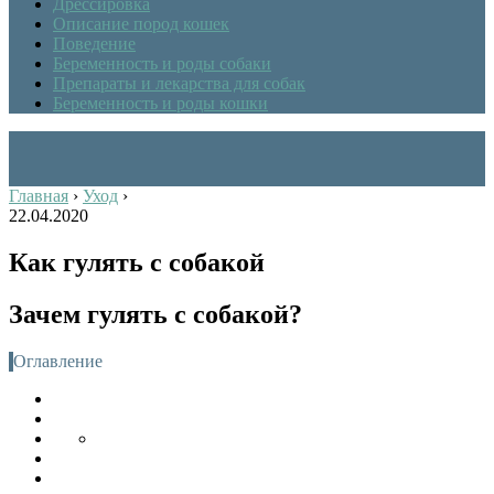
Дрессировка
Описание пород кошек
Поведение
Беременность и роды собаки
Препараты и лекарства для собак
Беременность и роды кошки
Главная
›
Уход
›
22.04.2020
Как гулять с собакой
Зачем гулять с собакой?
Оглавление