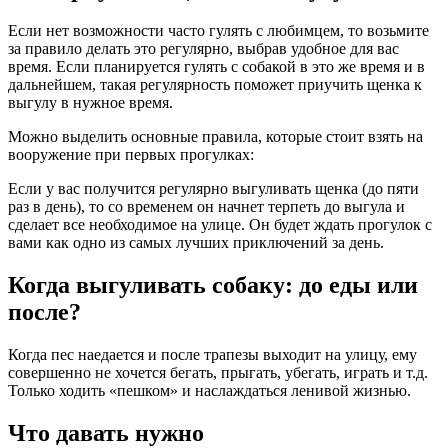
Если нет возможности часто гулять с любимцем, то возьмите
за правило делать это регулярно, выбрав удобное для вас
время. Если планируется гулять с собакой в это же время и в
дальнейшем, такая регулярность поможет приучить щенка к
выгулу в нужное время.
Можно выделить основные правила, которые стоит взять на
вооружение при первых прогулках:
Если у вас получится регулярно выгуливать щенка (до пяти
раз в день), то со временем он начнет терпеть до выгула и
сделает все необходимое на улице. Он будет ждать прогулок с
вами как одно из самых лучших приключений за день.
Когда выгуливать собаку: до еды или
после?
Когда пес наедается и после трапезы выходит на улицу, ему
совершенно не хочется бегать, прыгать, убегать, играть и т.д.
Только ходить «пешком» и наслаждаться ленивой жизнью.
Что давать нужно