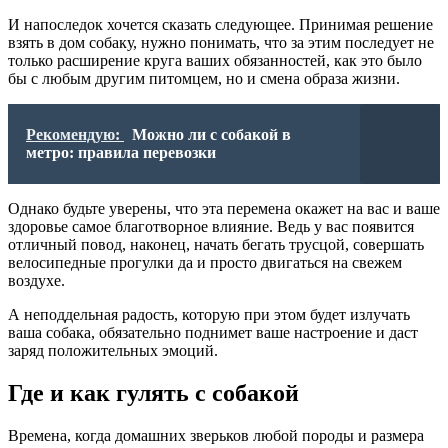
И напоследок хочется сказать следующее. Принимая решение
взять в дом собаку, нужно понимать, что за этим последует не
только расширение круга ваших обязанностей, как это было
бы с любым другим питомцем, но и смена образа жизни.
Рекомендую:
Можно ли с собакой в
метро: правила перевозки
Однако будьте уверены, что эта перемена окажет на вас и ваше
здоровье самое благотворное влияние. Ведь у вас появится
отличный повод, наконец, начать бегать трусцой, совершать
велосипедные прогулки да и просто двигаться на свежем
воздухе.
А неподдельная радость, которую при этом будет излучать
ваша собака, обязательно поднимет ваше настроение и даст
заряд положительных эмоций.
Где и как гулять с собакой
Времена, когда домашних зверьков любой породы и размера