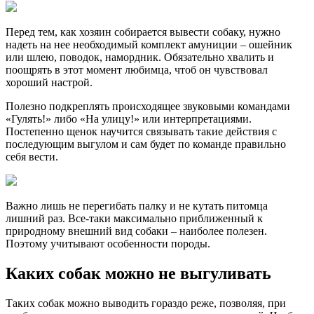
Перед тем, как хозяин собирается вывести собаку, нужно
надеть на нее необходимый комплект амуниции – ошейник
или шлею, поводок, намордник. Обязательно хвалить и
поощрять в этот момент любимца, чтоб он чувствовал
хороший настрой.
Полезно подкреплять происходящее звуковыми командами
«Гулять!» либо «На улицу!» или интерпретациями.
Постепенно щенок научится связывать такие действия с
последующим выгулом и сам будет по команде правильно
себя вести.
Важно лишь не перегибать палку и не кутать питомца
лишний раз. Все-таки максимально приближенный к
природному внешний вид собаки – наиболее полезен.
Поэтому учитывают особенности породы.
Каких собак можно не выгуливать
Таких собак можно выводить гораздо реже, позволяя, при