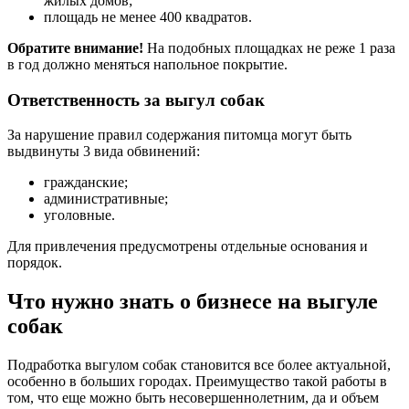
жилых домов;
площадь не менее 400 квадратов.
Обратите внимание!
На подобных площадках не реже 1 раза
в год должно меняться напольное покрытие.
Ответственность за выгул собак
За нарушение правил содержания питомца могут быть
выдвинуты 3 вида обвинений:
гражданские;
административные;
уголовные.
Для привлечения предусмотрены отдельные основания и
порядок.
Что нужно знать о бизнесе на выгуле
собак
Подработка выгулом собак становится все более актуальной,
особенно в больших городах. Преимущество такой работы в
том, что еще можно быть несовершеннолетним, да и объем