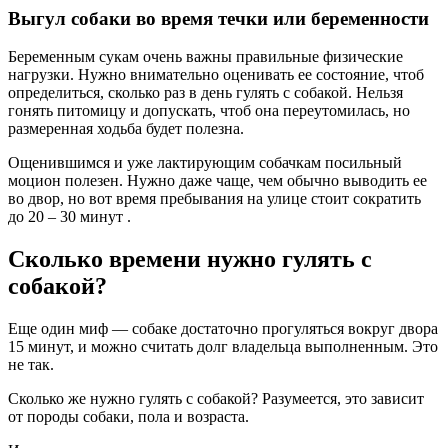
Выгул собаки во время течки или беременности
Беременным сукам очень важны правильные физические
нагрузки. Нужно внимательно оценивать ее состояние, чтоб
определиться, сколько раз в день гулять с собакой. Нельзя
гонять питомицу и допускать, чтоб она переутомилась, но
размеренная ходьба будет полезна.
Ощенившимся и уже лактирующим собачкам посильный
моцион полезен. Нужно даже чаще, чем обычно выводить ее
во двор, но вот время пребывания на улице стоит сократить
до 20 – 30 минут .
Сколько времени нужно гулять с
собакой?
Еще один миф — собаке достаточно прогуляться вокруг двора
15 минут, и можно считать долг владельца выполненным. Это
не так.
Сколько же нужно гулять с собакой? Разумеется, это зависит
от породы собаки, пола и возраста.