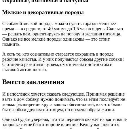
Охранные, охотничьи и пастушьи
Мелкие и декоративные породы
С собакой мелкой породы можно гулять гораздо меньшее
время — в среднем, от 40 минут до 1,5 часов в день. Сколько
— решать вам, ориентируясь на погоду и желания питомца.
Однако не все мелкие породы одинаковы — это стоит
помнить.
А есть те, кто сознательно старается сохранить в породе
рабочие качества. И у них получаются совсем другие собаки!
С отлично развитым чутьём, охотничьим инстинктом и
высокой активностью.
Вместо заключения
И напоследок хочется сказать следующее. Принимая решение
взять в дом собаку, нужно понимать, что за этим последует не
только расширение круга ваших обязанностей, как это было
бы с любым другим питомцем, но и смена образа жизни.
Однако будьте уверены, что эта перемена окажет на вас и ваше
здоровье самое благотворное влияние. Ведь у вас появится