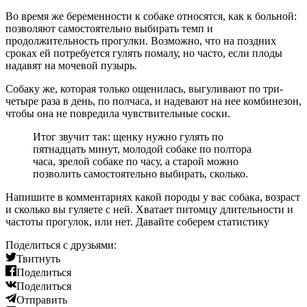
Во время же беременности к собаке относятся, как к больной:
позволяют самостоятельно выбирать темп и
продолжительность прогулки. Возможно, что на поздних
сроках ей потребуется гулять помалу, но часто, если плоды
надавят на мочевой пузырь.
Собаку же, которая только ощенилась, выгуливают по три-
четыре раза в день, по полчаса, и надевают на нее комбинезон,
чтобы она не повредила чувствительные соски.
Итог звучит так: щенку нужно гулять по
пятнадцать минут, молодой собаке по полтора
часа, зрелой собаке по часу, а старой можно
позволить самостоятельно выбирать, сколько.
Напишите в комментариях какой породы у вас собака, возраст
и сколько вы гуляете с ней. Хватает питомцу длительности и
частоты прогулок, или нет. Давайте соберем статистику
Поделиться с друзьями:
Твитнуть
Поделиться
Поделиться
Отправить