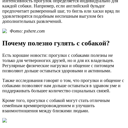
Интенсивность прогулок определяется индивидуально для
каждой собаки. Например, если английский бульдог
предпочитает размеренный шаг, то бигль или хаски вряд ли
удовлетворятся подобным неспешным выгулом без
дополнительных развлечений.
Фото: pxhere.com
Почему полезно гулять с собакой?
Есть хорошие новости: прогулки с собаками полезны не
только для четвероногих друзей, но и для их владельцев.
Регулярные физические нагрузки и общение с питомцем
позволяют дольше оставаться здоровыми и активными.
Также исследования говорят о том, что прогулки и общение с
собаками позволяют нам дольше оставаться в здравом уме и
поддерживать большее количество социальных связей.
Кроме того, прогулки с собакой могут стать отличным
семейным времяпрепровождением и улучшить
взаимоотношения между близкими людьми.