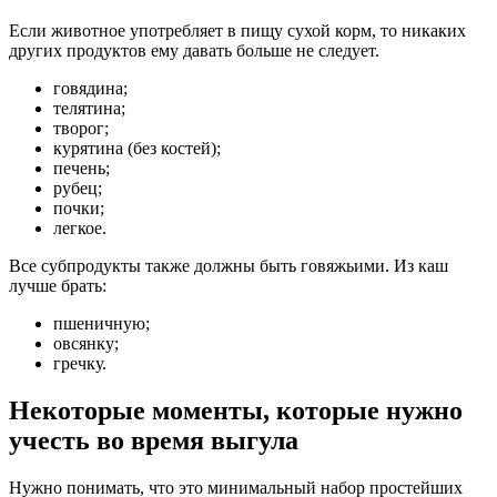
Если животное употребляет в пищу сухой корм, то никаких
других продуктов ему давать больше не следует.
говядина;
телятина;
творог;
курятина (без костей);
печень;
рубец;
почки;
легкое.
Все субпродукты также должны быть говяжьими. Из каш
лучше брать:
пшеничную;
овсянку;
гречку.
Некоторые моменты, которые нужно
учесть во время выгула
Нужно понимать, что это минимальный набор простейших