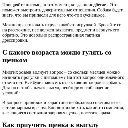
Поощряйте питомца в тот момент, когда он подбегает. Это
поможет выстроить доверительные отношения. Собака будет
знать, что вы припасли для него что-то вкусненькое.
Можно практиковать игру с какой-то игрушкой. Бросайте ее
на расстояние, пес должен захватить предмет и вернуть его
обратно. Это довольно распространенная тактика
дрессировки.
С какого возраста можно гулять со
щенком
Многих хозяев волнует вопрос – со скольки месяцев можно
начинать прогулки с питомцем? На этот вопрос однозначного
ответа нет. Все будет зависеть от состояния здоровья собаки.
Для того чтобы начать выгул, необходимо соблюдение
условий:
В вопросе прививок и карантина необходимо советоваться с
ветеринарным врачом. Ели возникли хоть какие-то сомнения,
касающиеся состояния здоровья щенка, посетите врача.
Как приучить щенка к выгулу