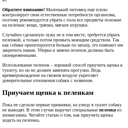
Обратите внимание!
Маленький питомец еще плохо
контролирует свои естественные потребности организма,
поэтому рекомендуется убрать с пола все предметы похожие
на пеленки: вещи, тряпки, мягкие игрушки.
Случайно сделанную лужу не в том месте, требуется убрать
пеленкой, а только потом промыть моющим средством. Так
как собаки ориентируются больше по запаху, это поможет им
закрепить навык. Уборка и замена пеленок должны быть
своевременными.
Использование пеленок – хороший способ приучить щенка к
туалету, но он не должен заменять прогулки. Ведь
времяпровождение на свежем воздухе укрепляет
доверительные отношения собаки с хозяином.
Приучаем щенка к пеленкам
Пока не сделали первые прививки, на улицу в туалет собаку
не выводят. В этом случае выручат специальные
пеленки
из
зоомагазина. Читайте статью о том, как приучить щенка
ходить на пеленки
.