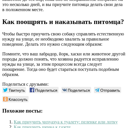
это несколько дней, и вы приучите питомца делать свои дела
в положенном месте.
Как поощрять и наказывать питомца?
Чтобы быстро приучить свою собаку справлять естественную
нужду на улице, ее необходимо хвалить за правильное
поведение. Делать это нужно следующим образом:
Помните, что ваш лабрадор, йорк, хаски или животное другой
породы должно понять, что хозяина радуется исправлению
нужды на улице, за этим процессом всегда следует
поощрение. Тогда оно будет стараться поступать подобным
образом.
Поделиться с друзьями:
Твитнуть
Поделиться
Поделиться
Отправить
Класснуть
Похожие посты:
Как приучить чихуахуа к туалету: пеленке или лотку
Как приучить щенка к газете