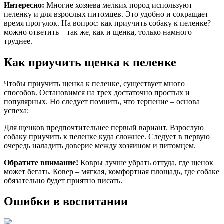
Интересно:
Многие хозяева мелких пород используют
пеленку и для взрослых питомцев. Это удобно и сокращает
время прогулок. На вопрос: как приучить собаку к пеленке?
можно ответить – так же, как и щенка, только намного
труднее.
Как приучить щенка к пеленке
Чтобы приучить щенка к пеленке, существует много
способов. Остановимся на трех достаточно простых и
популярных. Но следует помнить, что терпение – основа
успеха:
Для щенков предпочтительнее первый вариант. Взрослую
собаку приучить к пеленке куда сложнее. Следует в первую
очередь наладить доверие между хозяином и питомцем.
Обратите внимание!
Ковры лучше убрать оттуда, где щенок
может бегать. Ковер – мягкая, комфортная площадь, где собаке
обязательно будет приятно писать.
Ошибки в воспитании