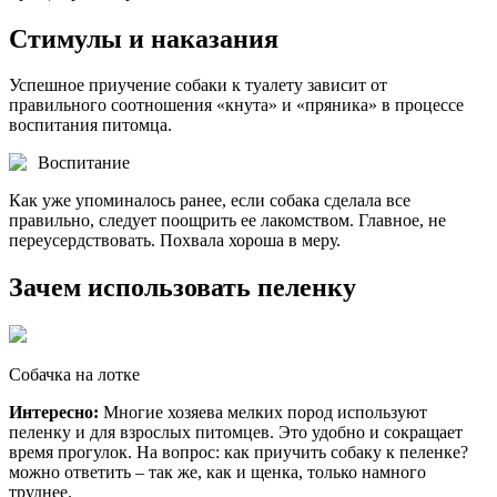
Стимулы и наказания
Успешное приучение собаки к туалету зависит от
правильного соотношения «кнута» и «пряника» в процессе
воспитания питомца.
Воспитание
Как уже упоминалось ранее, если собака сделала все
правильно, следует поощрить ее лакомством. Главное, не
переусердствовать. Похвала хороша в меру.
Зачем использовать пеленку
Собачка на лотке
Интересно:
Многие хозяева мелких пород используют
пеленку и для взрослых питомцев. Это удобно и сокращает
время прогулок. На вопрос: как приучить собаку к пеленке?
можно ответить – так же, как и щенка, только намного
труднее.