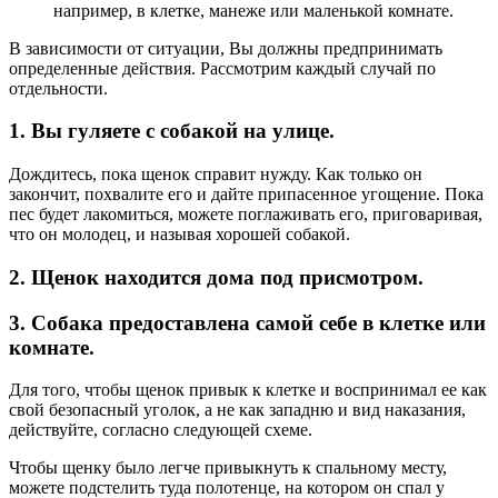
например, в клетке, манеже или маленькой комнате.
В зависимости от ситуации, Вы должны предпринимать
определенные действия. Рассмотрим каждый случай по
отдельности.
1. Вы гуляете с собакой на улице.
Дождитесь, пока щенок справит нужду. Как только он
закончит, похвалите его и дайте припасенное угощение. Пока
пес будет лакомиться, можете поглаживать его, приговаривая,
что он молодец, и называя хорошей собакой.
2. Щенок находится дома под присмотром.
3. Собака предоставлена самой себе в клетке или
комнате.
Для того, чтобы щенок привык к клетке и воспринимал ее как
свой безопасный уголок, а не как западню и вид наказания,
действуйте, согласно следующей схеме.
Чтобы щенку было легче привыкнуть к спальному месту,
можете подстелить туда полотенце, на котором он спал у