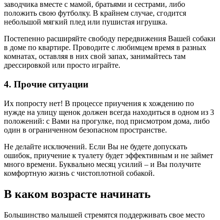
заводчика вместе с мамой, братьями и сестрами, либо
положить свою футболку. В крайнем случае, сгодится
небольшой мягкий плед или пушистая игрушка.
Постепенно расширяйте свободу передвижения Вашей собаки
в доме по квартире. Проводите с любимцем время в разных
комнатах, оставляя в них свой запах, занимайтесь там
дрессировкой или просто играйте.
4. Прочие ситуации
Их попросту нет! В процессе приучения к хождению по
нужде на улицу щенок должен всегда находиться в одном из 3
положений: с Вами на прогулке, под присмотром дома, либо
один в ограниченном безопасном пространстве.
Не делайте исключений. Если Вы не будете допускать
ошибок, приучение к туалету будет эффективным и не займет
много времени. Буквально месяц усилий – и Вы получите
комфортную жизнь с чистоплотной собакой.
В каком возрасте начинать
Большинство малышей стремятся поддерживать свое место