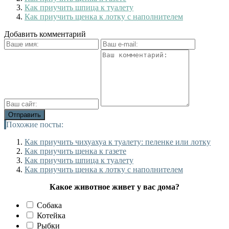
Как приучить шпица к туалету
Как приучить щенка к лотку с наполнителем
Добавить комментарий
Похожие посты:
Как приучить чихуахуа к туалету: пеленке или лотку
Как приучить щенка к газете
Как приучить шпица к туалету
Как приучить щенка к лотку с наполнителем
Какое животное живет у вас дома?
Собака
Котейка
Рыбки