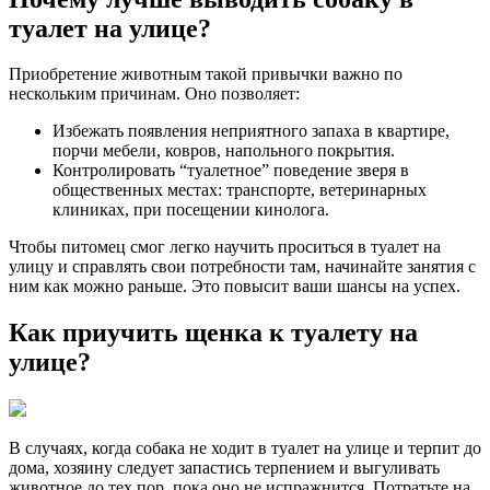
туалет на улице?
Приобретение животным такой привычки важно по
нескольким причинам. Оно позволяет:
Избежать появления неприятного запаха в квартире,
порчи мебели, ковров, напольного покрытия.
Контролировать “туалетное” поведение зверя в
общественных местах: транспорте, ветеринарных
клиниках, при посещении кинолога.
Чтобы питомец смог легко научить проситься в туалет на
улицу и справлять свои потребности там, начинайте занятия с
ним как можно раньше. Это повысит ваши шансы на успех.
Как приучить щенка к туалету на
улице?
В случаях, когда собака не ходит в туалет на улице и терпит до
дома, хозяину следует запастись терпением и выгуливать
животное до тех пор, пока оно не испражнится. Потратьте на