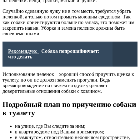
на пеленки: вещи, тряпки, мягкие игрушки.
Случайно сделанную лужу не в том месте, требуется убрать
пеленкой, а только потом промыть моющим средством. Так
как собаки ориентируются больше по запаху, это поможет им
закрепить навык. Уборка и замена пеленок должны быть
своевременными.
Рекомендую:
Собака попрошайничает:
что делать
Использование пеленок – хороший способ приучить щенка к
туалету, но он не должен заменять прогулки. Ведь
времяпровождение на свежем воздухе укрепляет
доверительные отношения собаки с хозяином.
Подробный план по приучению собаки
к туалету
на улице, где Вы следите за ним;
в квартире/доме под Вашим присмотром;
в замкнутом, относительно небольшом пространстве,