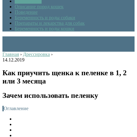
Дрессировка
Описание пород кошек
Поведение
Беременность и роды собаки
Препараты и лекарства для собак
Беременность и роды кошки
Главная
›
Дрессировка
›
14.12.2019
Как приучить щенка к пеленке в 1, 2
или 3 месяца
Зачем использовать пеленку
Оглавление