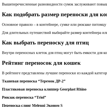
Вышеперечисленные разновидности сумок заслуживают повы
Как подобрать размер переноски для к
Основное правило – в контейнере, сумке или рюкзаке питомцу 
Для длительных путешествий выбирайте размер контейнера или 
Как выбрать переноску для птиц
Внутри переносных клеток для птиц могут быть емкости для ко
Рейтинг переносок для кошек
В рейтинге представлены лучшие переноски из каждой категори
Тканевая переноска “Теремок ДР-2”
Пластиковая переноска клиппер Georplast Rhino
Рюкзак-переноска “Triol”
Переноска-слинг Melenni Эконом S