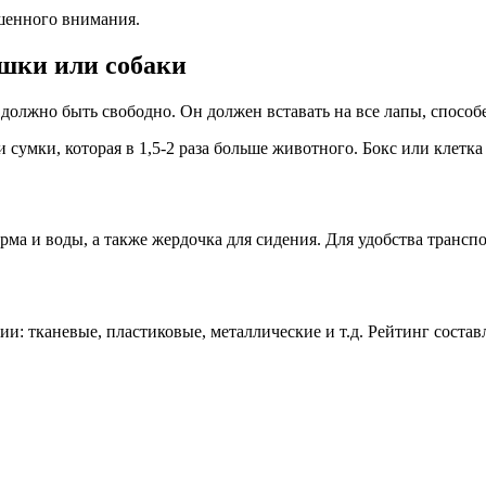
шенного внимания.
ошки или собаки
должно быть свободно. Он должен вставать на все лапы, способе
сумки, которая в 1,5-2 раза больше животного. Бокс или клетка
рма и воды, а также жердочка для сидения. Для удобства трансп
и: тканевые, пластиковые, металлические и т.д. Рейтинг состав