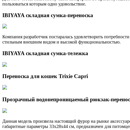
пользоваться которым одно удовольствие.
IBIYAYA складная сумка-переноска
Компания разработчик постаралась удовлетворить потребности
стильным внешним видом и высокой функциональностью.
IBIYAYA складная сумка-тележка
Переноска для кошек Trixie Capri
Прозрачный водонепроницаемый рюкзак-перено
Данная модель произвела настоящий фурор на рынке аксессуар
габаритные параметры 33х28х44 см, предназначен для питомцев