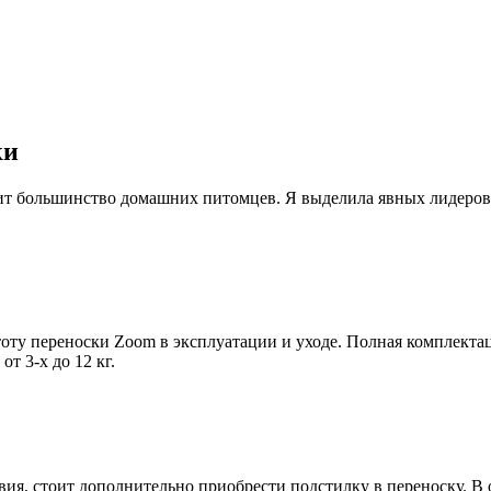
ки
бит большинство домашних питомцев. Я выделила явных лидеров
тоту переноски Zoom в эксплуатации и уходе. Полная комплекта
т 3-х до 12 кг.
ия, стоит дополнительно приобрести подстилку в переноску. В 