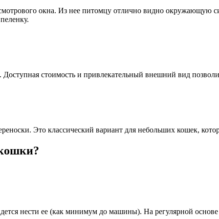
е смотрового окна. Из нее питомцу отлично видно окружающую с
пеленку.
. Доступная стоимость и привлекательный внешний вид позволи
ереноски. Это классический вариант для небольших кошек, кото
 кошки?
идется нести ее (как минимум до машины). На регулярной основе