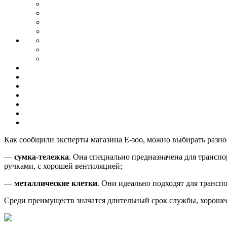
Как сообщили эксперты магазина Е-зоо, можно выбирать разн
—
сумка-тележка
. Она специально предназначена для трансп
ручками, с хорошей вентиляцией;
—
металлические клетки
. Они идеально подходят для трансп
Среди преимуществ значатся длительный срок службы, хорошее