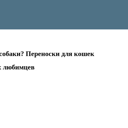
собаки? Переноски для кошек
х любимцев