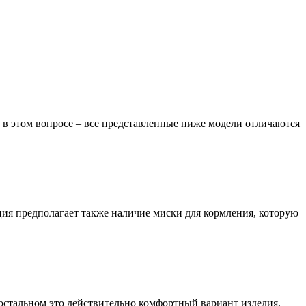
 в этом вопросе – все представленные ниже модели отличаются
ция предполагает также наличие миски для кормления, которую
остальном это действительно комфортный вариант изделия,