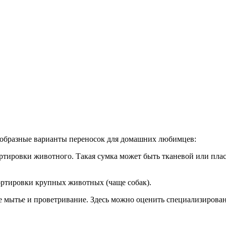
ообразные варианты переносок для домашних любимцев:
ортировки животного. Такая сумка может быть тканевой или пла
ортировки крупных животных (чаще собак).
 мытье и проветривание. Здесь можно оценить специализирован