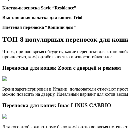
Клетка-переноска Savic “Residence”
Выставочная палатка для кошек Triol
Плетеная переноска “Кошкин дом”
ТОП-8 популярных переносок для кош
Что ж, пришло время обсудить, какие переноски для котов лю
прочностью, комфортабельностью и износостойкостью:
Переноска для кошек Zoom с дверцей и ремнем
Бренд зарегистрирован в Италии, пользователи отмечают прос
можно повесить на дверцу. Идеальный вариант для котов весом о
Переноска для кошек Imac LINUS CABRIO
Для того чтобы животному было комфортно во время путешеств