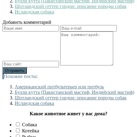
Булли кутта (Пакистанский мастиф, Индийский мастиф)
Шотландский сеттер гордон: описание породы собак
Исландская собака
Добавить комментарий
Похожие посты:
Американский питбультерьер или питбуль
Булли кутта (Пакистанский мастиф, Индийский мастиф)
Шотландский сеттер гордон: описание породы собак
Исландская собака
Какое животное живет у вас дома?
Собака
Котейка
Рыбки