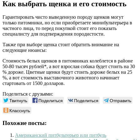
Как выбрать щенка и его стоимость
Гарантировать чисто выведенную породу щенков могут
только питомники, но если приобретаете минибультерьера в
частного лица, то перед покупкой стоит его показать
специалисту для подтверждения породистости.
Также при выборе щенка стоит обратить внимание на
следующие нюансы:
Стоимость белых щенков в питомниках колеблется в районе
50-80 тысяч рублей*, а вот взрослая собака будет стоить на 30
% дороже. Цветные щенки будут стоить дороже белых на 25
%, а вот стоимость выставочного животного начинает
стартовать от 1500 долларов.
Поделиться с друзьями:
Твитнуть
Поделиться
Поделиться
Отправить
Класснуть
Похожие посты:
Американский питбультерьер или питбуль