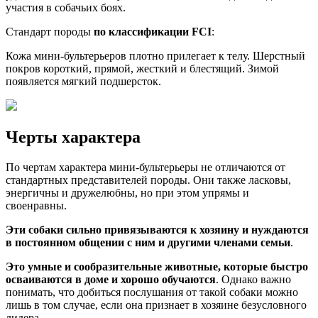
участия в собачьих боях.
Стандарт породы
по классификации FCI
:
Кожа мини-бультерьеров плотно прилегает к телу. Шерстный
покров короткий, прямой, жесткий и блестящий. Зимой
появляется мягкий подшерсток.
Черты характера
По чертам характера мини-бультерьеры не отличаются от
стандартных представителей породы. Они также ласковы,
энергичны и дружелюбны, но при этом упрямы и
своенравны.
Эти собаки сильно привязываются к хозяину и нуждаются
в постоянном общении с ним и другими членами семьи
.
Это умные и сообразительные животные, которые быстро
осваиваются в доме и хорошо обучаются
. Однако важно
понимать, что добиться послушания от такой собаки можно
лишь в том случае, если она признает в хозяине безусловного
лидера.