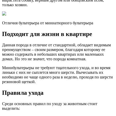
вырастить собаку, верным другом или бойцовским псом,
только хозяин.
Отличия бультерьера от миниатюрного бультерьера
Подходит для жизни в квартире
Данная порода в отличие от стандартной, обладает видимым
преимуществом – своим размером, благодаря которому ее
можно содержать в небольших квартирах или маленьких
домах. Но это не значит, что порода комнатная.
Минибультерьеры не требуют тщательного ухода, и во время
линьки с них не сыплется много шерсти. Вычесывать их
необходимо не чаще одного раза в неделю, проходя по шерсти
резиновой щеткой.
Правила ухода
Среди основных правил по уходу за животным стоит
выделить: