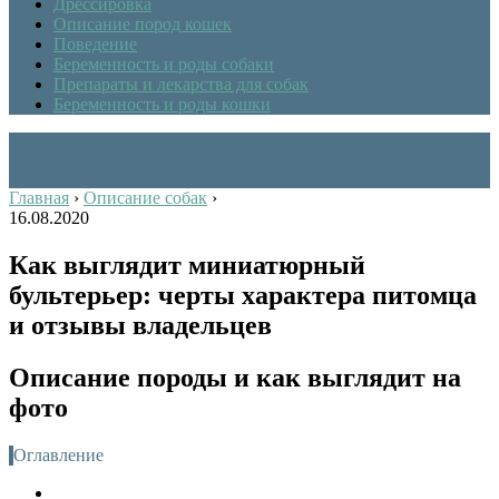
Дрессировка
Описание пород кошек
Поведение
Беременность и роды собаки
Препараты и лекарства для собак
Беременность и роды кошки
Главная
›
Описание собак
›
16.08.2020
Как выглядит миниатюрный
бультерьер: черты характера питомца
и отзывы владельцев
Описание породы и как выглядит на
фото
Оглавление