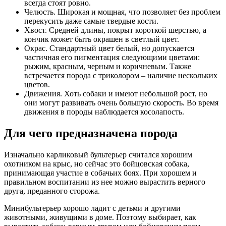
всегда стоят ровно.
Челюсть. Широкая и мощная, что позволяет без проблем
перекусить даже самые твердые кости.
Хвост. Средней длины, покрыт короткой шерстью, а
кончик может быть окрашен в светлый цвет.
Окрас. Стандартный цвет белый, но допускается
частичная его пигментация следующими цветами:
рыжим, красным, черным и коричневым. Также
встречается порода с триколором – наличие нескольких
цветов.
Движения. Хоть собаки и имеют небольшой рост, но
они могут развивать очень большую скорость. Во время
движения в породы наблюдается косолапость.
Для чего предназначена порода
Изначально карликовый бультерьер считался хорошим
охотником на крыс, но сейчас это бойцовская собака,
принимающая участие в собачьих боях. При хорошем и
правильном воспитании из нее можно вырастить верного
друга, преданного сторожа.
Минибультерьер хорошо ладит с детьми и другими
животными, живущими в доме. Поэтому выбирает, как