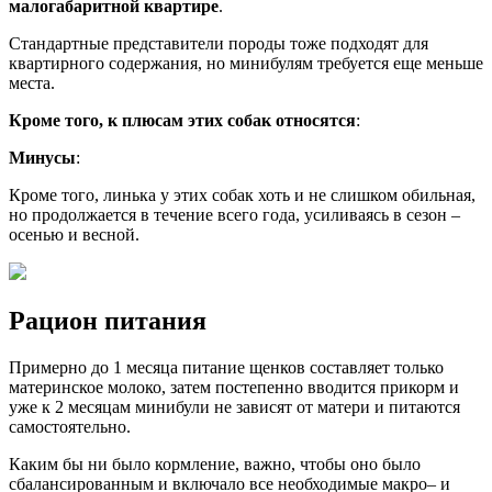
малогабаритной квартире
.
Стандартные представители породы тоже подходят для
квартирного содержания, но минибулям требуется еще меньше
места.
Кроме того, к плюсам этих собак относятся
:
Минусы
:
Кроме того, линька у этих собак хоть и не слишком обильная,
но продолжается в течение всего года, усиливаясь в сезон –
осенью и весной.
Рацион питания
Примерно до 1 месяца питание щенков составляет только
материнское молоко, затем постепенно вводится прикорм и
уже к 2 месяцам минибули не зависят от матери и питаются
самостоятельно.
Каким бы ни было кормление, важно, чтобы оно было
сбалансированным и включало все необходимые макро– и