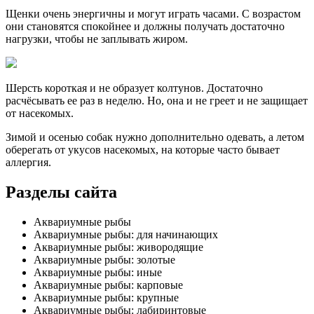
Щенки очень энергичны и могут играть часами. С возрастом
они становятся спокойнее и должны получать достаточно
нагрузки, чтобы не заплывать жиром.
Шерсть короткая и не образует колтунов. Достаточно
расчёсывать ее раз в неделю. Но, она и не греет и не защищает
от насекомых.
Зимой и осенью собак нужно дополнительно одевать, а летом
оберегать от укусов насекомых, на которые часто бывает
аллергия.
Разделы сайта
Аквариумные рыбы
Аквариумные рыбы: для начинающих
Аквариумные рыбы: живородящие
Аквариумные рыбы: золотые
Аквариумные рыбы: иные
Аквариумные рыбы: карповые
Аквариумные рыбы: крупные
Аквариумные рыбы: лабиринтовые