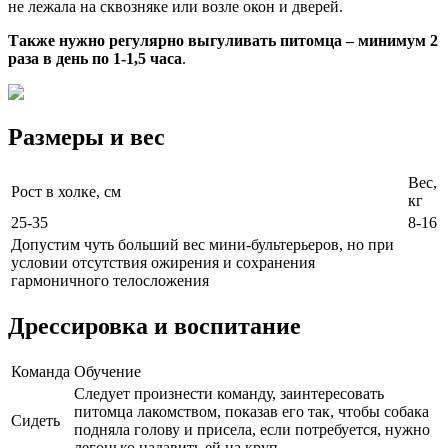
не лежала на сквозняке или возле окон и дверей.
Также нужно регулярно выгуливать питомца – минимум 2
раза в день по 1-1,5 часа
.
Размеры и вес
Вес,
Рост в холке, см
кг
25-35
8-16
Допустим чуть больший вес мини-бультерьеров, но при
условии отсутствия ожирения и сохранения
гармоничного телосложения
Дрессировка и воспитание
Команда
Обучение
Следует произнести команду, заинтересовать
питомца лакомством, показав его так, чтобы собака
Сидеть
подняла голову и присела, если потребуется, нужно
легонько надавить ей на круп