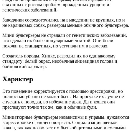
связанных с ростом проблем: врожденных уродств и
генетических заболеваний.
Заводчики сосредоточились на выведении не крупных, но и
не карликовых собак, размером меньше обычного бультерьера.
Мини бультерьеры не страдали от генетических заболеваний,
что сделало их более популярными чем той. Они были
похожи на стандартных, но уступали им в размерах.
Создатель породы, Хинкс, разводил их по одинаковому
стандарту: белый окрас, необычная яйцевидная голова и
бойцовский характер.
Характер
Это поведение корректируется с помощью дрессировки, но
полностью убрано не может быть. На прогулке их лучше не
спускать с поводка, во избежание драк. Да и кошек они
преследуют точно так же, как и обычные були.
Миниатюрные бультерьеры независимы и упрямы, нуждаются
в дрессировке с раннего возраста. Социализация щенков
важна, так как позволяет им быть общительными и смелыми.