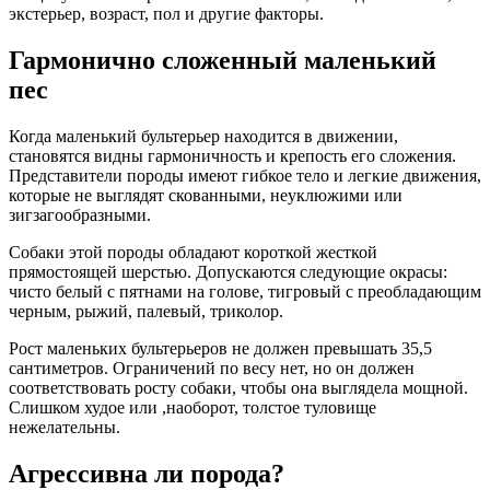
экстерьер, возраст, пол и другие факторы.
Гармонично сложенный маленький
пес
Когда маленький бультерьер находится в движении,
становятся видны гармоничность и крепость его сложения.
Представители породы имеют гибкое тело и легкие движения,
которые не выглядят скованными, неуклюжими или
зигзагообразными.
Собаки этой породы обладают короткой жесткой
прямостоящей шерстью. Допускаются следующие окрасы:
чисто белый с пятнами на голове, тигровый с преобладающим
черным, рыжий, палевый, триколор.
Рост маленьких бультерьеров не должен превышать 35,5
сантиметров. Ограничений по весу нет, но он должен
соответствовать росту собаки, чтобы она выглядела мощной.
Слишком худое или ,наоборот, толстое туловище
нежелательны.
Агрессивна ли порода?