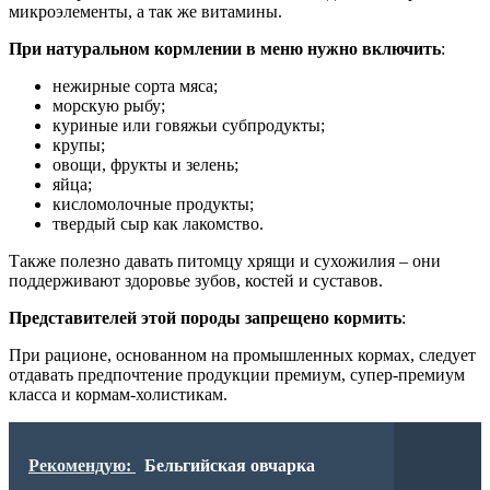
микроэлементы, а так же витамины.
При натуральном кормлении в меню нужно включить
:
нежирные сорта мяса;
морскую рыбу;
куриные или говяжьи субпродукты;
крупы;
овощи, фрукты и зелень;
яйца;
кисломолочные продукты;
твердый сыр как лакомство.
Также полезно давать питомцу хрящи и сухожилия – они
поддерживают здоровье зубов, костей и суставов.
Представителей этой породы запрещено кормить
:
При рационе, основанном на промышленных кормах, следует
отдавать предпочтение продукции премиум, супер-премиум
класса и кормам-холистикам.
Рекомендую:
Бельгийская овчарка