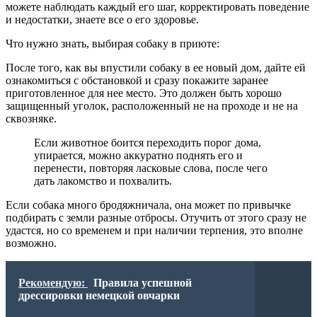
можете наблюдать каждый его шаг, корректировать поведение
и недостатки, знаете все о его здоровье.
Что нужно знать, выбирая собаку в приюте:
После того, как вы впустили собаку в ее новый дом, дайте ей
ознакомиться с обстановкой и сразу покажите заранее
приготовленное для нее место. Это должен быть хорошо
защищенный уголок, расположенный не на проходе и не на
сквозняке.
Если животное боится переходить порог дома,
упирается, можно аккуратно поднять его и
перенести, повторяя ласковые слова, после чего
дать лакомство и похвалить.
Если собака много бродяжничала, она может по привычке
подбирать с земли разные отбросы. Отучить от этого сразу не
удастся, но со временем и при наличии терпения, это вполне
возможно.
Рекомендую:
Правила успешной
дрессировки немецкой овчарки