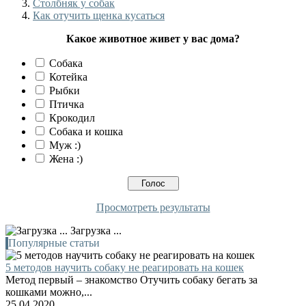
Столбняк у собак
Как отучить щенка кусаться
Какое животное живет у вас дома?
Собака
Котейка
Рыбки
Птичка
Крокодил
Собака и кошка
Муж :)
Жена :)
Просмотреть результаты
Загрузка ...
Популярные статьи
5 методов научить собаку не реагировать на кошек
Метод первый – знакомство Отучить собаку бегать за
кошками можно,...
25.04.2020