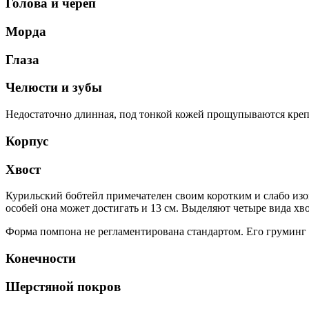
Голова и череп
Морда
Глаза
Челюсти и зубы
Недостаточно длинная, под тонкой кожей прощупываются крепк
Корпус
Хвост
Курильский бобтейл примечателен своим коротким и слабо изо
особей она может достигать и 13 см. Выделяют четыре вида хв
Форма помпона не регламентирована стандартом. Его груминг 
Конечности
Шерстяной покров