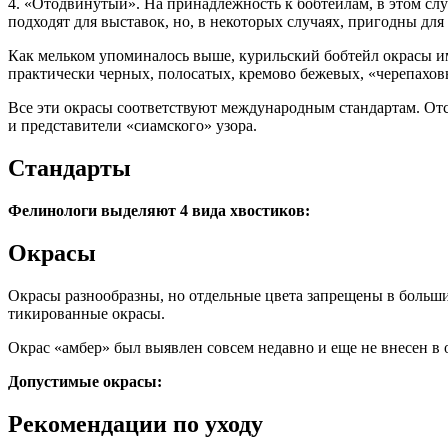
4. «Отодвинутый». На принадлежность к бобтейлам, в этом слу
подходят для выставок, но, в некоторых случаях, пригодны для
Как мельком упоминалось выше, курильский бобтейл окрасы и
практически черных, полосатых, кремово бежевых, «черепахов
Все эти окрасы соответствуют международным стандартам. Отс
и представители «сиамского» узора.
Стандарты
Фелинологи выделяют 4 вида хвостиков:
Окрасы
Окрасы разнообразны, но отдельные цвета запрещены в больши
тикированные окрасы.
Окрас «амбер» был выявлен совсем недавно и еще не внесен в 
Допустимые окрасы:
Рекомендации по уходу