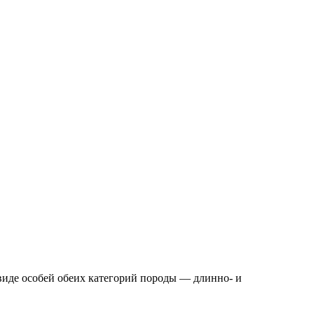
виде особей обеих категорий породы — длинно- и