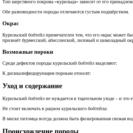
Тип шерстяного покрова «курильца» зависит от его принадлеж
Обе разновидности породы отличаются густым подшёрстком.
Окрас
Курильский бобтейл примечателен тем, что его окрас может б
признаёт бурмесский, абиссинский, лиловый и шоколадный ок
Возможные пороки
Среди дефектов породы курильский бобтейл выделяют:
К дисквалифицирующим порокам относят:
Уход и содержание
Курильский бобтейл не нуждается в тщательном уходе – и это
Не стоит включать в рацион курильского бобтейла:
В миске питомца всегда должна быть фильтрованная свежая во
Происхождение породы