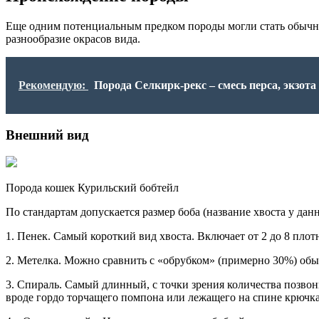
Еще одним потенциальным предком породы могли стать обычные,
разнообразие окрасов вида.
Рекомендую:
Порода Селкирк-рекс – смесь перса, экзот
Внешний вид
Порода кошек Курильский бобтейл
По стандартам допускается размер боба (название хвоста у да
1. Пенек. Самый короткий вид хвоста. Включает от 2 до 8 пло
2. Метелка. Можно сравнить с «обрубком» (примерно 30%) обы
3. Спираль. Самый длинный, с точки зрения количества позвон
вроде гордо торчащего помпона или лежащего на спине крючка