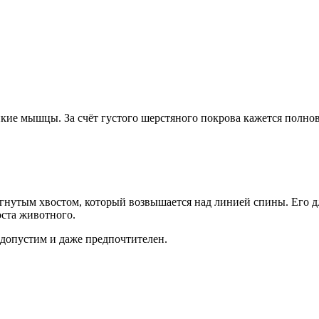
ие мышцы. За счёт густого шерстяного покрова кажется полнов
гнутым хвостом, который возвышается над линией спины. Его дл
оста животного.
допустим и даже предпочтителен.