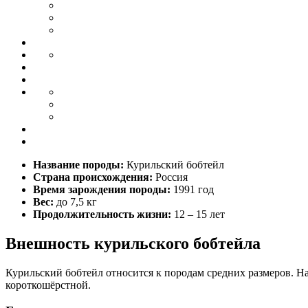
Название породы:
Курильский бобтейл
Страна происхождения:
Россия
Время зарождения породы:
1991 год
Вес:
до 7,5 кг
Продолжительность жизни:
12 – 15 лет
Внешность курильского бобтейла
Курильский бобтейл относится к породам средних размеров. Н
короткошёрстной.