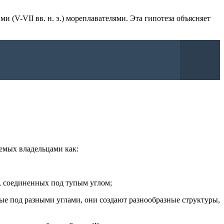
(V-VII вв. н. э.) мореплавателями. Эта гипотеза объясняет
яемых владельцами как:
в, соединенных под тупым углом;
ные под разными углами, они создают разнообразные структуры,