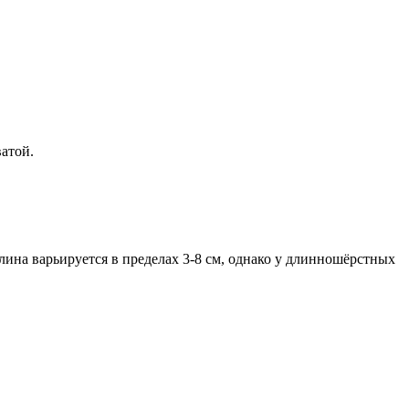
атой.
ина варьируется в пределах 3-8 см, однако у длинношёрстных