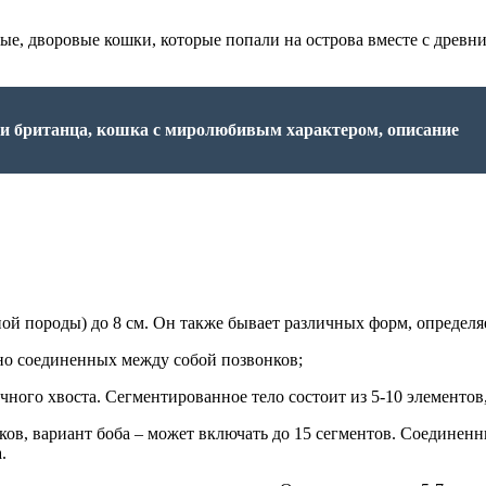
 дворовые кошки, которые попали на острова вместе с древними 
а и британца, кошка с миролюбивым характером, описание
нной породы) до 8 см. Он также бывает различных форм, определ
тно соединенных между собой позвонков;
чного хвоста. Сегментированное тело состоит из 5-10 элементо
ков, вариант боба – может включать до 15 сегментов. Соединен
.