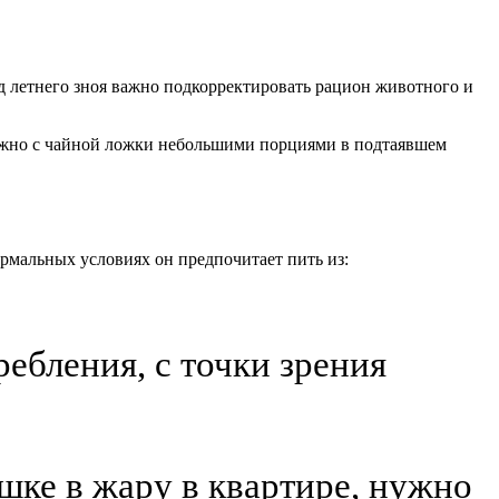
д летнего зноя важно подкорректировать рацион животного и
нужно с чайной ложки небольшими порциями в подтаявшем
ормальных условиях он предпочитает пить из:
ебления, с точки зрения
шке в жару в квартире, нужно