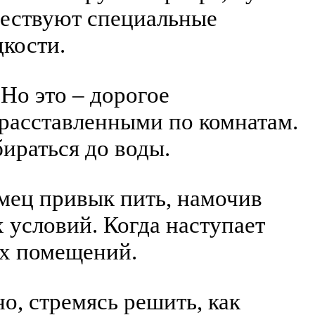
ществуют специальные
кости.
Но это – дорогое
расставленными по комнатам.
ираться до воды.
мец привык пить, намочив
 условий. Когда наступает
ых помещений.
, стремясь решить, как