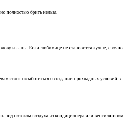
но полностью брить нельзя.
олову и лапы. Если любимице не становится лучше, срочно
евам стоит позаботиться о создании прохладных условий в
пать под потоком воздуха из кондиционера или вентилятором