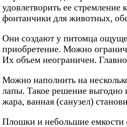
удовлетворить ее стремление
фонтанчики для животных, о
Они создают у питомца ощущен
приобретение. Можно огранич
Их объем неограничен. Главно
Можно наполнить на несколько
лапы. Такое решение выгодно 
жара, ванная (санузел) стано
Плошки и небольшие емкости с