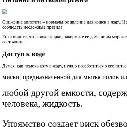
Снижение аппетита – нормальное явление для кошек в жару. Н
соблюдать несложные правила:
Если видите, что кошке жарко, накормите ее домашним морож
состоянии.
Доступ к воде
Думая, как помочь коту в жару, нужно позаботиться о его пить
миски, предназначенной для мытья полов ил
любой другой емкости, содерж
человека, жидкость.
Упрямство создает риск обезв