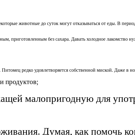
екоторые животные до суток могут отказываться от еды. В перио
еным, приготовленным без сахара. Давать холодное лакомство 
е. Питомец редко удовлетворяется собственной миской. Даже в н
и продуктов;
ащей малопригодную для употр
оживания. Думая, как помочь ко