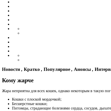
Новости
,
Кратко
,
Популярное
,
Анонсы
,
Интер
Кому жарче
Жара неприятна для всех кошек, однако некоторым в такую пог
Кошки с плоской мордочкой;
Бесшерстные кошки;
Питомцы, страдающие болезнями сердца, сосудов, дыхат