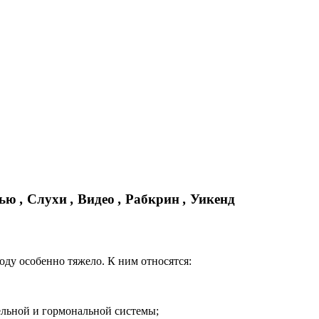
вью
,
Слухи
,
Видео
,
Рабкрин
,
Уикенд
оду особенно тяжело. К ним относятся:
ельной и гормональной системы;