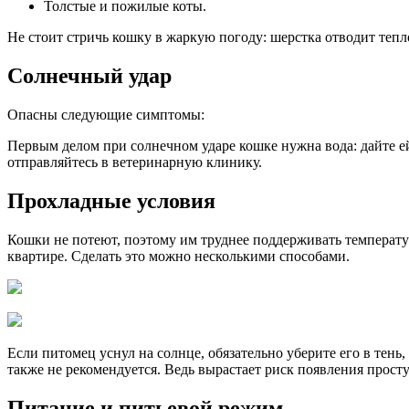
Толстые и пожилые коты.
Не стоит стричь кошку в жаркую погоду: шерстка отводит тепл
Солнечный удар
Опасны следующие симптомы:
Первым делом при солнечном ударе кошке нужна вода: дайте е
отправляйтесь в ветеринарную клинику.
Прохладные условия
Кошки не потеют, поэтому им труднее поддерживать температур
квартире. Сделать это можно несколькими способами.
Если питомец уснул на солнце, обязательно уберите его в тен
также не рекомендуется. Ведь вырастает риск появления прост
Питание и питьевой режим