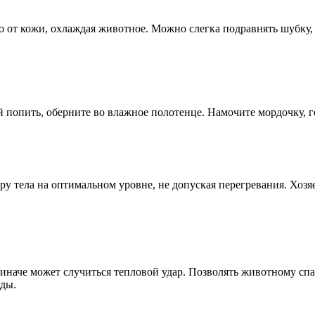
о от кожи, охлаждая животное. Можно слегка подравнять шубку, 
й попить, оберните во влажное полотенце. Намочите мордочку, г
у тела на оптимальном уровне, не допуская перегревания. Хозя
ь, иначе может случиться тепловой удар. Позволять животному с
уды.