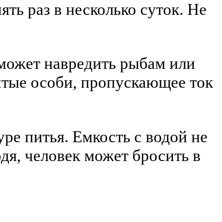
ть раз в несколько суток. Не
может навредить рыбам или
итые особи, пропускающее ток
уре питья. Емкость с водой не
я, человек может бросить в