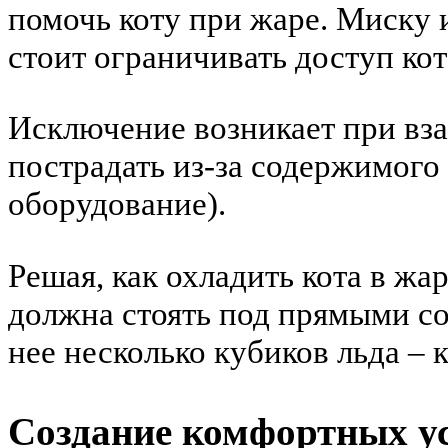
помочь коту при жаре. Миску 
стоит ограничивать доступ кот
Исключение возникает при вз
пострадать из-за содержимого
оборудование).
Решая, как охладить кота в жа
должна стоять под прямыми со
нее несколько кубиков льда – 
Создание комфортных у