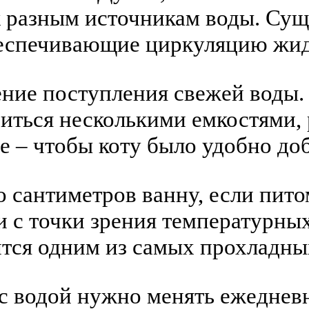
 к разным источникам воды. Су
беспечивающие циркуляцию жид
ие поступления свежей воды. 
иться несколькими емкостями, 
е – чтобы коту было удобно доб
 сантиметров ванну, если пито
и с точки зрения температурных
вится одним из самых прохладн
 водой нужно менять ежедневно