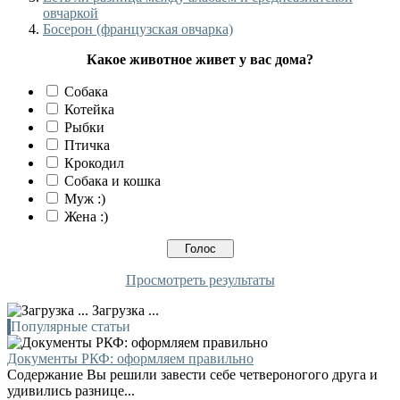
овчаркой
Босерон (французская овчарка)
Какое животное живет у вас дома?
Собака
Котейка
Рыбки
Птичка
Крокодил
Собака и кошка
Муж :)
Жена :)
Просмотреть результаты
Загрузка ...
Популярные статьи
Документы РКФ: оформляем правильно
Содержание Вы решили завести себе четвероногого друга и
удивились разнице...