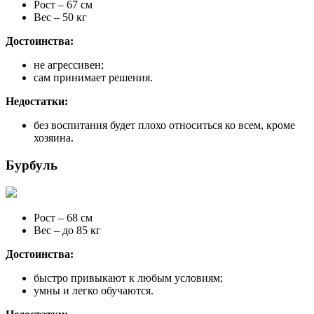
Рост – 67 см
Вес – 50 кг
Достоинства:
не агрессивен;
сам принимает решения.
Недостатки:
без воспитания будет плохо относиться ко всем, кроме
хозяина.
Бурбуль
Рост – 68 см
Вес – до 85 кг
Достоинства:
быстро привыкают к любым условиям;
умны и легко обучаются.