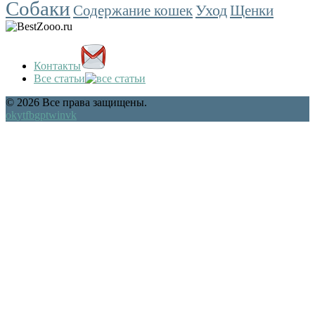
Собаки
Уход
Содержание кошек
Щенки
Контакты
Все статьи
© 2026 Все права защищены.
ok
yt
fb
gp
tw
in
vk