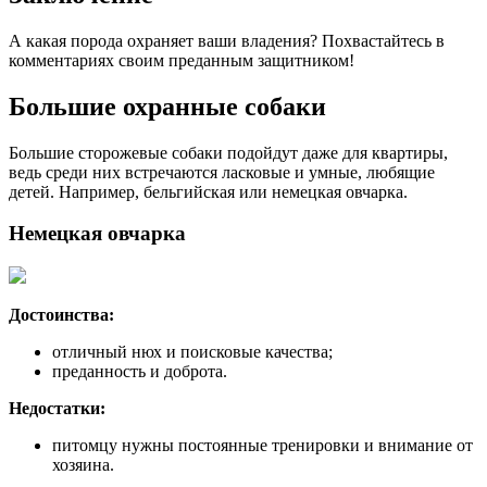
А какая порода охраняет ваши владения? Похвастайтесь в
комментариях своим преданным защитником!
Большие охранные собаки
Большие сторожевые собаки подойдут даже для квартиры,
ведь среди них встречаются ласковые и умные, любящие
детей. Например, бельгийская или немецкая овчарка.
Немецкая овчарка
Достоинства:
отличный нюх и поисковые качества;
преданность и доброта.
Недостатки:
питомцу нужны постоянные тренировки и внимание от
хозяина.