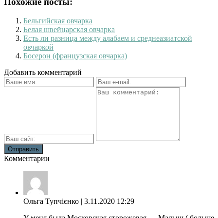
Похожие посты:
Бельгийская овчарка
Белая швейцарская овчарка
Есть ли разница между алабаем и среднеазиатской
овчаркой
Босерон (французская овчарка)
Добавить комментарий
Комментарии
Ольга Тупчієнко
| 3.11.2020 12:29
У меня была Московская сторожевая — Малыш ( больше