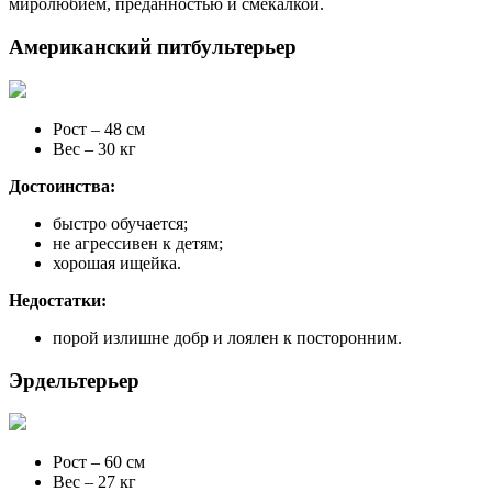
миролюбием, преданностью и смекалкой.
Американский питбультерьер
Рост – 48 см
Вес – 30 кг
Достоинства:
быстро обучается;
не агрессивен к детям;
хорошая ищейка.
Недостатки:
порой излишне добр и лоялен к посторонним.
Эрдельтерьер
Рост – 60 см
Вес – 27 кг