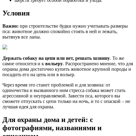
шерсть требует особой обработки и ухода.
Условия
Важно:
при строительстве будки нужно учитывать размеры
пса: животное должно спокойно стоять в ней и лежать,
вытянув все лапы.
Держать собаку на цепи или нет, решать хозяину
. То же
самое относится и к
вольеру
. Распространено мнение, что для
охраны дома достаточно купить животное крупной породы и
посадить его на цепь или в вольер.
Через время это станет проблемой и для хозяина: от
одиночества и вызванного ним стресса собака может стать
агрессивной и неуправляемой. Завести пса, которого вы
сможете отпускать с цепи только на ночь, и то с опаской – не
лучшая идея для охраны.
Для охраны дома и детей: с
фотографиями, названиями и
описанием