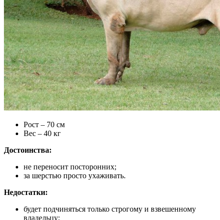
Рост – 70 см
Вес – 40 кг
Достоинства:
не переносит посторонних;
за шерстью просто ухаживать.
Недостатки:
будет подчиняться только строгому и взвешенному
владельцу;