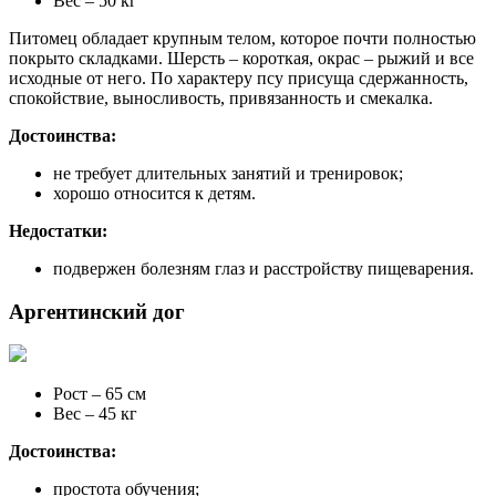
Вес – 50 кг
Питомец обладает крупным телом, которое почти полностью
покрыто складками. Шерсть – короткая, окрас – рыжий и все
исходные от него. По характеру псу присуща сдержанность,
спокойствие, выносливость, привязанность и смекалка.
Достоинства:
не требует длительных занятий и тренировок;
хорошо относится к детям.
Недостатки:
подвержен болезням глаз и расстройству пищеварения.
Аргентинский дог
Рост – 65 см
Вес – 45 кг
Достоинства:
простота обучения;