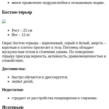
явное проявление недружелюбия к незнакомым людям.
Бостон-терьер
Рост – 25 см
Вес – 12 кг
Окрас бостон-терьера – коричневый, серый и белый, шерсть –
короткая и плотно прилегает к телу. Питомец обладает
мускулистым телом и стоячими ушами. По поведению
терьеру присуща верность, активность, уравновешенностью и
спокойствие.
Достоинства:
быстро обучается и дрессируется;
любит детей.
Недостатки:
страдает от расстройства пищеварения и глаукомы.
Ягдтерьер