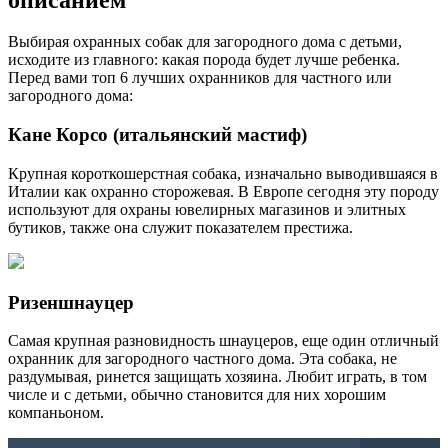
Выбирая охранных собак для загородного дома с детьми,
исходите из главного: какая порода будет лучше ребенка.
Перед вами топ 6 лучших охранников для частного или
загородного дома:
Кане Корсо (итальянский мастиф)
Крупная короткошерстная собака, изначально выводившаяся в
Италии как охранно сторожевая. В Европе сегодня эту породу
используют для охраны ювелирных магазинов и элитных
бутиков, также она служит показателем престижа.
Ризеншнауцер
Самая крупная разновидность шнауцеров, еще один отличный
охранник для загородного частного дома. Эта собака, не
раздумывая, ринется защищать хозяина. Любит играть, в том
числе и с детьми, обычно становится для них хорошим
компаньоном.