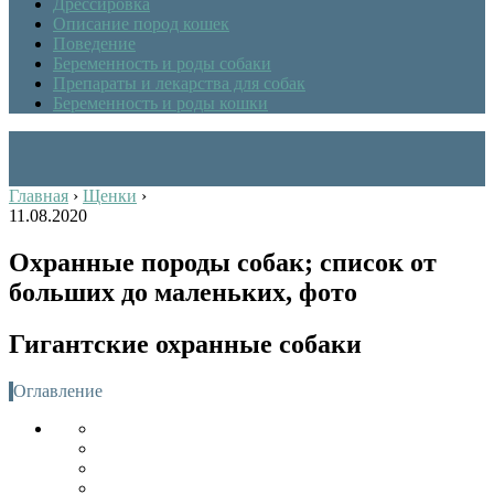
Дрессировка
Описание пород кошек
Поведение
Беременность и роды собаки
Препараты и лекарства для собак
Беременность и роды кошки
Главная
›
Щенки
›
11.08.2020
Охранные породы собак; список от
больших до маленьких, фото
Гигантские охранные собаки
Оглавление