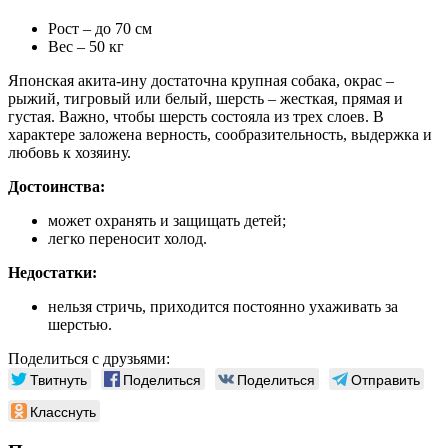
Рост – до 70 см
Вес – 50 кг
Японская акита-ину достаточна крупная собака, окрас –
рыжий, тигровый или белый, шерсть – жесткая, прямая и
густая. Важно, чтобы шерсть состояла из трех слоев. В
характере заложена верность, сообразительность, выдержка и
любовь к хозяину.
Достоинства:
может охранять и защищать детей;
легко переносит холод.
Недостатки:
нельзя стричь, приходится постоянно ухаживать за
шерстью.
Поделиться с друзьями:
Твитнуть
Поделиться
Поделиться
Отправить
Класснуть