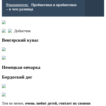
Рекомендую:
Пребиотики и пробиотики
– в чем разница
Добытчик
Венгерский кувас
Немецкая овчарка
Бордоский дог
Тем не менее,
очень любит детей, считает их своими