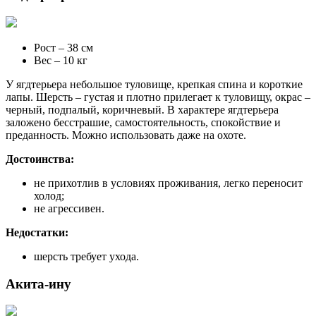
Рост – 38 см
Вес – 10 кг
У ягдтерьера небольшое туловище, крепкая спина и короткие
лапы. Шерсть – густая и плотно прилегает к туловищу, окрас –
черный, подпалый, коричневый. В характере ягдтерьера
заложено бесстрашие, самостоятельность, спокойствие и
преданность. Можно использовать даже на охоте.
Достоинства:
не прихотлив в условиях проживания, легко переносит
холод;
не агрессивен.
Недостатки:
шерсть требует ухода.
Акита-ину