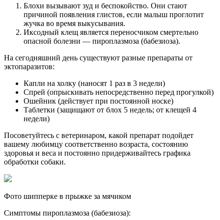
Блохи вызывают зуд и беспокойство. Они стают
причиной появления глистов, если малыш проглотит
жучка во время выкусывания.
Иксодный клещ является переносчиком смертельно
опасной болезни — пироплазмоза (бабезиоза).
На сегодняшний день существуют разные препараты от
эктопаразитов:
Капли на холку (наносят 1 раз в 3 недели)
Спрей (опрыскивать непосредственно перед прогулкой)
Ошейник (действует при постоянной носке)
Таблетки (защищают от блох 5 недель; от клещей 4
недели)
Посоветуйтесь с ветеринаром, какой препарат подойдет
вашему любимцу соответственно возраста, состоянию
здоровья и веса и постоянно придерживайтесь графика
обработки собаки.
Фото шипперке в прыжке за мячиком
Симптомы пироплазмоза (бабезиоза):