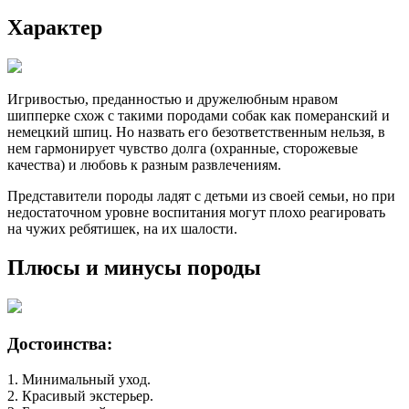
Характер
Игривостью, преданностью и дружелюбным нравом
шипперке схож с такими породами собак как померанский и
немецкий шпиц. Но назвать его безответственным нельзя, в
нем гармонирует чувство долга (охранные, сторожевые
качества) и любовь к разным развлечениям.
Представители породы ладят с детьми из своей семьи, но при
недостаточном уровне воспитания могут плохо реагировать
на чужих ребятишек, на их шалости.
Плюсы и минусы породы
Достоинства:
1. Минимальный уход.
2. Красивый экстерьер.