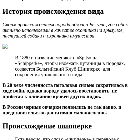
История происхождения вида
Своим происхождением порода обязана Бельгии, где собак
активно использовали в качестве охотника на грызунов,
пастушьей собаки и охранника имущества.
В 1880 г. название меняют с «Spits» на
«Schipperke», чтобы избежать путаницы в породах,
создается Бельгийский Клуб Шипперке, для
сохранения уникальности вида.
В 20 веке численность поголовья сильно сократилась в
ходе войн, однако породу удалось восстановить, не
прибегая к вливанию кровей других видов.
В России черные овчарки появились не так давно, и
представительство достаточно малочисленно.
Происхождение шипперке
Есть версия, что слово «шипперке» в переводе с