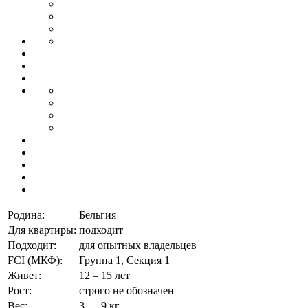
Родина:
Бельгия
Для квартиры:
подходит
Подходит:
для опытных владельцев
FCI (МКФ):
Группа 1, Секция 1
Живет:
12 – 15 лет
Рост:
строго не обозначен
Вес:
3 — 9 кг