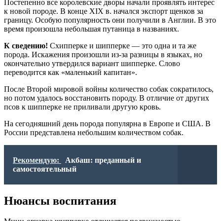
Постепенно все королевские дворы начали проявлять интерес
к новой породе. В конце XIX в. начался экспорт щенков за
границу. Особую популярность они получили в Англии. В это
время произошла небольшая путаница в названиях.
К сведению!
Схипперке и шипперке — это одна и та же
порода. Искажения произошли из-за разницы в языках, но
окончательно утвердился вариант шипперке. Слово
переводится как «маленький капитан».
После Второй мировой войны количество собак сократилось,
но потом удалось восстановить породу. В отличие от других
псов к шипперке не приливали другую кровь.
На сегодняшний день порода популярна в Европе и США. В
России представлена небольшим количеством собак.
Рекомендую:
Акбаш: преданный и
самостоятельный
Нюансы воспитания