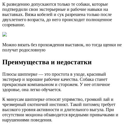
К разведению допускаются только те собаки, которые
подтвердили свои экстерьерные и рабочие навыки на
выставках. Вязка кобелей и сук разрешена только после
двухлетнего возраста, до него происходит полноценное
созревание.
Можно вязать без прохождения выставок, но тогда щенки не
получат родословную
Преимущества и недостатки
Плюсы шипперке — это простота в уходе, красивый
экстерьер и хорошие рабочие качества. Собака станет
прекрасным компаньоном и сторожем. У нее отличное
здоровье, она легко обучается.
К минусам шипперке относят упрямство, громкий лай и
чрезмерный охотничий инстинкт. Такой питомец требует
высокого уровня активности и длительного выгула. При
отсутствии моциона обзаводится вредными привычками и
нарушениями поведения.