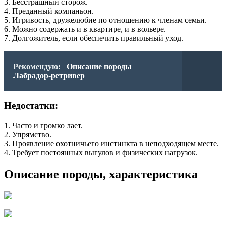
3. Бесстрашный сторож.
4. Преданный компаньон.
5. Игривость, дружелюбие по отношению к членам семьи.
6. Можно содержать и в квартире, и в вольере.
7. Долгожитель, если обеспечить правильный уход.
Рекомендую:
Описание породы
Лабрадор-ретривер
Недостатки:
1. Часто и громко лает.
2. Упрямство.
3. Проявление охотничьего инстинкта в неподходящем месте.
4. Требует постоянных выгулов и физических нагрузок.
Описание породы, характеристика