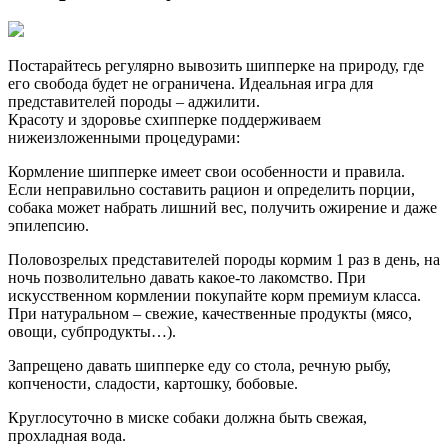
Постарайтесь регулярно вывозить шипперке на природу, где
его свобода будет не ограничена. Идеальная игра для
представителей породы – аджилити.
Красоту и здоровье схипперке поддерживаем
нижеизложенными процедурами:
Кормление шипперке имеет свои особенности и правила.
Если неправильно составить рацион и определить порции,
собака может набрать лишний вес, получить ожирение и даже
эпилепсию.
Половозрелых представителей породы кормим 1 раз в день, на
ночь позволительно давать какое-то лакомство. При
искусственном кормлении покупайте корм премиум класса.
При натуральном – свежие, качественные продукты (мясо,
овощи, субпродукты…).
Запрещено давать шипперке еду со стола, речную рыбу,
копчености, сладости, картошку, бобовые.
Круглосуточно в миске собаки должна быть свежая,
прохладная вода.