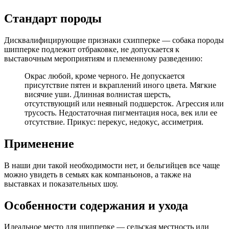
Стандарт породы
Дисквалифицирующие признаки схипперке — собака породы
шипперке подлежит отбраковке, не допускается к
выставочным мероприятиям и племенному разведению:
Окрас любой, кроме черного. Не допускается
присутствие пятен и вкраплений иного цвета. Мягкие
висячие уши. Длинная волнистая шерсть,
отсутствующий или неявный подшерсток. Агрессия или
трусость. Недостаточная пигментация носа, век или ее
отсутствие. Прикус: перекус, недокус, ассиметрия.
Применение
В наши дни такой необходимости нет, и бельгийцев все чаще
можно увидеть в семьях как компаньонов, а также на
выставках и показательных шоу.
Особенности содержания и ухода
Идеальное место для шипперке — сельская местность или