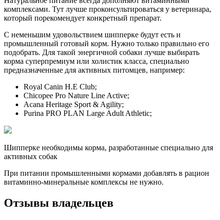
Натуральное питание всегда дополняют витаминными
комплексами. Тут лучше проконсультироваться у ветеринара,
который порекомендует конкретный препарат.
С неменьшим удовольствием шипперке будут есть и
промышленный готовый корм. Нужно только правильно его
подобрать. Для такой энергичной собаки лучше выбирать
корма суперпремиум или холистик класса, специально
предназначенные для активных питомцев, например:
Royal Canin H.E Club;
Chicopee Pro Nature Line Active;
Acana Heritage Sport & Agility;
Purina PRO PLAN Large Adult Athletic;
Шипперке необходимы корма, разработанные специально для
активных собак
При питании промышленными кормами добавлять в рацион
витаминно-минеральные комплексы не нужно.
Отзывы владельцев