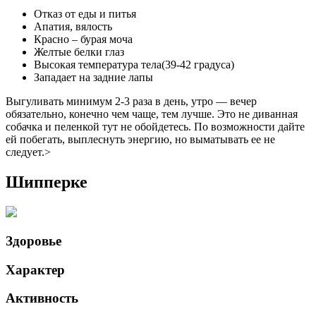
Отказ от еды и питья
Апатия, вялость
Красно – бурая моча
Желтые белки глаз
Высокая температура тела(39-42 градуса)
Западает на задние лапы
Выгуливать минимум 2-3 раза в день, утро — вечер
обязательно, конечно чем чаще, тем лучше. Это не диванная
собачка и пеленкой тут не обойдетесь. По возможности дайте
ей побегать, выплеснуть энергию, но выматывать ее не
следует.>
Шипперке
Здоровье
Характер
Активность