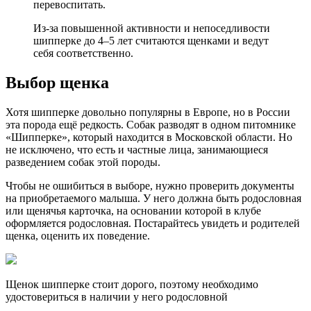
перевоспитать.
Из-за повышенной активности и непоседливости
шипперке до 4–5 лет считаются щенками и ведут
себя соответственно.
Выбор щенка
Хотя шипперке довольно популярны в Европе, но в России
эта порода ещё редкость. Собак разводят в одном питомнике
«Шипперке», который находится в Московской области. Но
не исключено, что есть и частные лица, занимающиеся
разведением собак этой породы.
Чтобы не ошибиться в выборе, нужно проверить документы
на приобретаемого малыша. У него должна быть родословная
или щенячья карточка, на основании которой в клубе
оформляется родословная. Постарайтесь увидеть и родителей
щенка, оценить их поведение.
Щенок шипперке стоит дорого, поэтому необходимо
удостовериться в наличии у него родословной