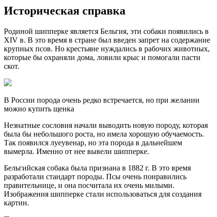
Историческая справка
Родиной шипперке является Бельгия, эти собаки появились в
XIV в. В это время в стране был введен запрет на содержание
крупных псов. Но крестьяне нуждались в рабочих животных,
которые бы охраняли дома, ловили крыс и помогали пасти
скот.
В России порода очень редко встречается, но при желании
можно купить щенка
Незнатные сословия начали выводить новую породу, которая
была бы небольшого роста, но имела хорошую обучаемость.
Так появился луеувенар, но эта порода в дальнейшем
вымерла. Именно от нее вывели шипперке.
Бельгийская собака была признана в 1882 г. В это время
разработали стандарт породы. Псы очень понравились
правительнице, и она посчитала их очень милыми.
Изображения шипперке стали использоваться для создания
картин.