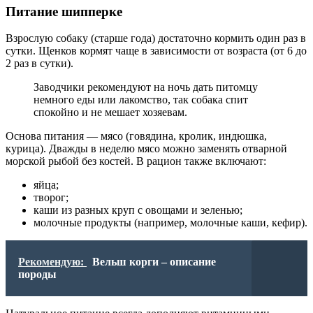
Питание шипперке
Взрослую собаку (старше года) достаточно кормить один раз в
сутки. Щенков кормят чаще в зависимости от возраста (от 6 до
2 раз в сутки).
Заводчики рекомендуют на ночь дать питомцу
немного еды или лакомство, так собака спит
спокойно и не мешает хозяевам.
Основа питания — мясо (говядина, кролик, индюшка,
курица). Дважды в неделю мясо можно заменять отварной
морской рыбой без костей. В рацион также включают:
яйца;
творог;
каши из разных круп с овощами и зеленью;
молочные продукты (например, молочные каши, кефир).
Рекомендую:
Вельш корги – описание
породы