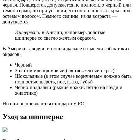
черная. Подшерсток допускается не полностью черный или
темно-серый, но при условии, что он полностью скрыт под
остевым волосом. Немного седины, из-за возраста —
допускается.
Интересно:
в Англии, например, золотые
шипперке со светло желтым окрасом.
В Америке заводчики пошли дальше и вывели собак таких
окрасов:
Черный
Золотой или кремовый (светло-желтый окрас)
Шоколадные (в этом случае коричневым должно быть
полностью шерсть, нос, глаза, губы)
Черно-подпалый (рыжие ножки, пятно на груди и
животике)
Но они не признаются стандартом FCI.
Уход за шипперке