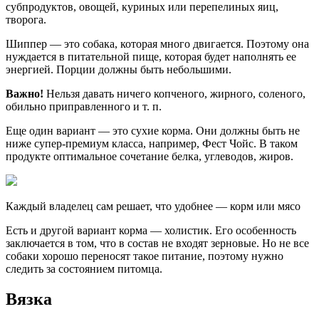
субпродуктов, овощей, куриных или перепелиных яиц,
творога.
Шиппер — это собака, которая много двигается. Поэтому она
нуждается в питательной пище, которая будет наполнять ее
энергией. Порции должны быть небольшими.
Важно!
Нельзя давать ничего копченого, жирного, соленого,
обильно приправленного и т. п.
Еще один вариант — это сухие корма. Они должны быть не
ниже супер-премиум класса, например, Фест Чойс. В таком
продукте оптимальное сочетание белка, углеводов, жиров.
Каждый владелец сам решает, что удобнее — корм или мясо
Есть и другой вариант корма — холистик. Его особенность
заключается в том, что в состав не входят зерновые. Но не все
собаки хорошо переносят такое питание, поэтому нужно
следить за состоянием питомца.
Вязка