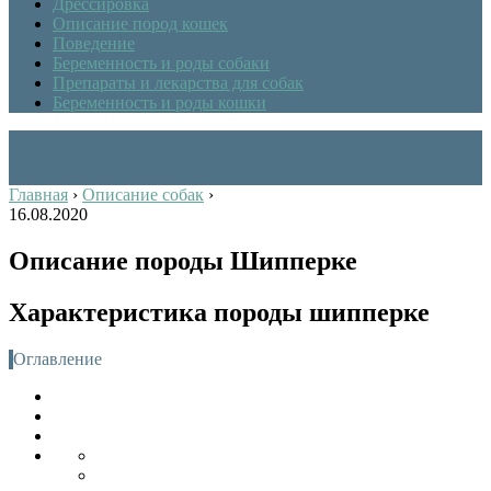
Дрессировка
Описание пород кошек
Поведение
Беременность и роды собаки
Препараты и лекарства для собак
Беременность и роды кошки
Главная
›
Описание собак
›
16.08.2020
Описание породы Шипперке
Характеристика породы шипперке
Оглавление