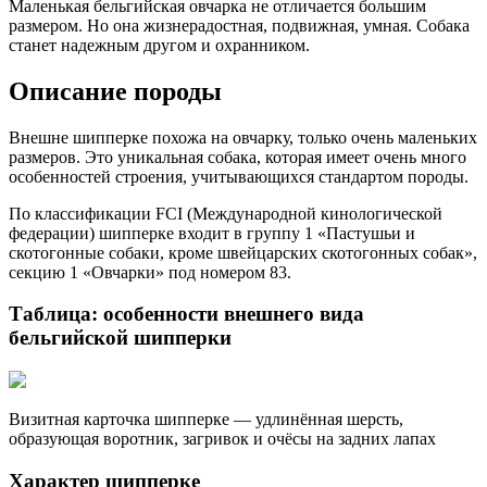
Маленькая бельгийская овчарка не отличается большим
размером. Но она жизнерадостная, подвижная, умная. Собака
станет надежным другом и охранником.
Описание породы
Внешне шипперке похожа на овчарку, только очень маленьких
размеров. Это уникальная собака, которая имеет очень много
особенностей строения, учитывающихся стандартом породы.
По классификации FCI (Международной кинологической
федерации) шипперке входит в группу 1 «Пастушьи и
скотогонные собаки, кроме швейцарских скотогонных собак»,
секцию 1 «Овчарки» под номером 83.
Таблица: особенности внешнего вида
бельгийской шипперки
Визитная карточка шипперке — удлинённая шерсть,
образующая воротник, загривок и очёсы на задних лапах
Характер шипперке