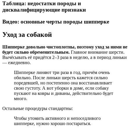
Таблица: недостатки породы и
дисквалифицирующие признаки
Видео: основные черты породы шипперке
Уход за собакой
Шипперке довольно чистоплотны, поэтому уход за ними не
будет сильно обременительным.
Главное внимание шерсти.
Вычёсывать её придётся 2–3 раза в неделю, а в период линьки
— ежедневно.
Шипперке линяют три раза в год, причём очень
обильно. После линьки шерсть кажется сильно
поредевшей, но постепенно она восстанавливает
свою густоту. А вот уборки в доме, если собаку
пускают на ковры и диваны, действительно будет
много.
Остальные процедуры стандартны:
Чтобы утомить активного и непоседливого
шипперке, нужно хорошо постараться.