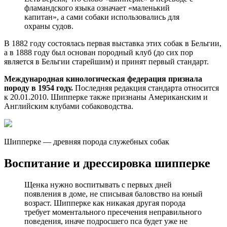
фламандского языка означает «маленький
капитан», а сами собаки использовались для
охраны судов.
В 1882 году состоялась первая выставка этих собак в Бельгии,
а в 1888 году был основан породный клуб (до сих пор
является в Бельгии старейшим) и принят первый стандарт.
Международная кинологическая федерация признала
породу в 1954 году.
Последняя редакция стандарта относится
к 20.01.2010. Шипперке также признаны Американским и
Английским клубами собаководства.
Шипперке — древняя порода служебных собак
Воспитание и дрессировка шипперке
Щенка нужно воспитывать с первых дней
появления в доме, не списывая баловство на юный
возраст. Шипперке как никакая другая порода
требует моментального пресечения неправильного
поведения, иначе подросшего пса будет уже не