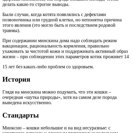
делать какие-то строгие выводы.
Были случаи, когда котята появлялись с дефектами
позвоночника или грудной клетки, но непонятна причина
этого явления (это могло быть и последствием родовой
травмы).
При содержании минскина дома надо соблюдать режим
вакцинации, рациональность кормления, правильно
ухаживать за чистотой кожи и поддерживать активный образ
жизни – при соблюдении этих параметров котик проживет 14
15 лет без каких-либо проблем со здоровьем.
История
Глядя на минскина можно подумать, что эти кошки –
очередная «шутка природы», хотя на самом деле порода
выведена искусственно.
Стандарты
Минксин – кошки небольшие и на вид несуразные: с