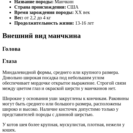
Название породы:
Манчкин
Страна происхождения:
США
Время зарождения породы:
XX век
Вес:
от 2,2 до 4 кг
Продолжительность жизни:
13-16 лет
Внешний вид манчкина
Голова
Глаза
Миндалевидной формы, среднего или крупного размера.
Довольно широкая посадка под небольшим углом
обеспечивает мордочке открытое выражение. Строгой связи
между цветом глаз и окраской шерсти у манчкинов нет.
Широкие у основания уши закруглены к кончикам. Раковины
могут быть среднего или большого размера, расположены
широко и высоко. Наличие кисточек допустимо только у
представителей породы с длинной шерстью.
У котов шея более крупная, мускулистая, плотная, нежели у
кошек.