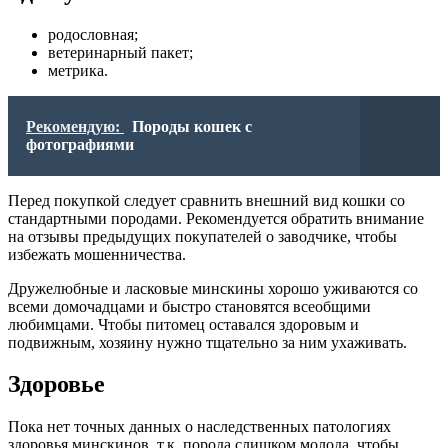
родословная;
ветеринарный пакет;
метрика.
Рекомендую:
Породы кошек с
фотографиями
Перед покупкой следует сравнить внешний вид кошки со
стандартными породами. Рекомендуется обратить внимание
на отзывы предыдущих покупателей о заводчике, чтобы
избежать мошенничества.
Дружелюбные и ласковые минскины хорошо уживаются со
всеми домочадцами и быстро становятся всеобщими
любимцами. Чтобы питомец оставался здоровым и
подвижным, хозяину нужно тщательно за ним ухаживать.
Здоровье
Пока нет точных данных о наследственных патологиях
здоровья минскинов, т.к. порода слишком молода, чтобы