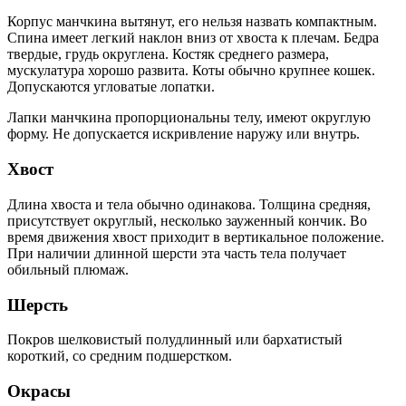
Корпус манчкина вытянут, его нельзя назвать компактным.
Спина имеет легкий наклон вниз от хвоста к плечам. Бедра
твердые, грудь округлена. Костяк среднего размера,
мускулатура хорошо развита. Коты обычно крупнее кошек.
Допускаются угловатые лопатки.
Лапки манчкина пропорциональны телу, имеют округлую
форму. Не допускается искривление наружу или внутрь.
Хвост
Длина хвоста и тела обычно одинакова. Толщина средняя,
присутствует округлый, несколько зауженный кончик. Во
время движения хвост приходит в вертикальное положение.
При наличии длинной шерсти эта часть тела получает
обильный плюмаж.
Шерсть
Покров шелковистый полудлинный или бархатистый
короткий, со средним подшерстком.
Окрасы