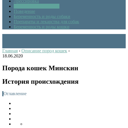
Дрессировка
Описание пород кошек
Поведение
Беременность и роды собаки
Препараты и лекарства для собак
Беременность и роды кошки
Главная
›
Описание пород кошек
›
18.06.2020
Порода кошек Минскин
История происхождения
Оглавление