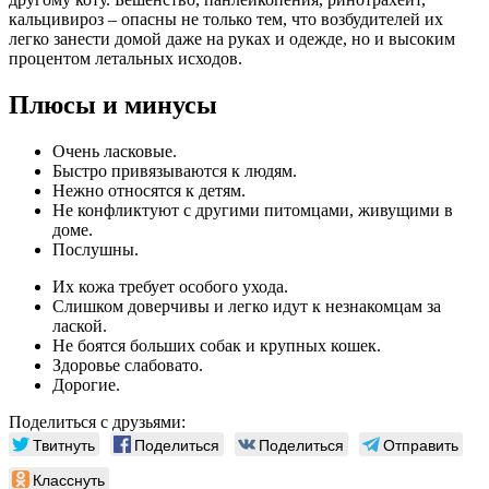
кальцивироз – опасны не только тем, что возбудителей их
легко занести домой даже на руках и одежде, но и высоким
процентом летальных исходов.
Плюсы и минусы
Очень ласковые.
Быстро привязываются к людям.
Нежно относятся к детям.
Не конфликтуют с другими питомцами, живущими в
доме.
Послушны.
Их кожа требует особого ухода.
Слишком доверчивы и легко идут к незнакомцам за
лаской.
Не боятся больших собак и крупных кошек.
Здоровье слабовато.
Дорогие.
Поделиться с друзьями:
Твитнуть
Поделиться
Поделиться
Отправить
Класснуть