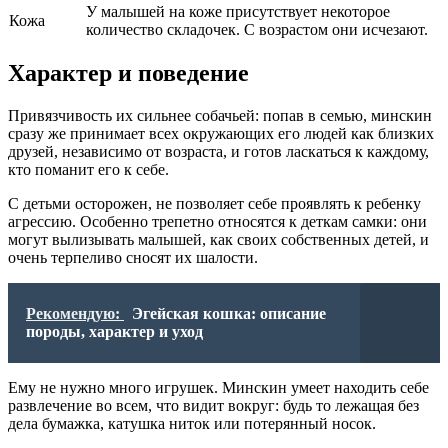
У малышей на коже присутствует некоторое
Кожа
количество складочек. С возрастом они исчезают.
Характер и поведение
Привязчивость их сильнее собачьей: попав в семью, минскин
сразу же принимает всех окружающих его людей как близких
друзей, независимо от возраста, и готов ласкаться к каждому,
кто поманит его к себе.
С детьми осторожен, не позволяет себе проявлять к ребенку
агрессию. Особенно трепетно относятся к деткам самки: они
могут вылизывать малышей, как своих собственных детей, и
очень терпеливо сносят их шалости.
Рекомендую:
Эгейская кошка: описание
породы, характер и уход
Ему не нужно много игрушек. Минскин умеет находить себе
развлечение во всем, что видит вокруг: будь то лежащая без
дела бумажка, катушка ниток или потерянный носок.