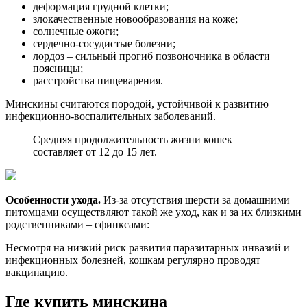
деформация грудной клетки;
злокачественные новообразования на коже;
солнечные ожоги;
сердечно-сосудистые болезни;
лордоз – сильный прогиб позвоночника в области
поясницы;
расстройства пищеварения.
Минскины считаются породой, устойчивой к развитию
инфекционно-воспалительных заболеваний.
Средняя продолжительность жизни кошек
составляет от 12 до 15 лет.
Особенности ухода.
Из-за отсутствия шерсти за домашними
питомцами осуществляют такой же уход, как и за их близкими
родственниками – сфинксами:
Несмотря на низкий риск развития паразитарных инвазий и
инфекционных болезней, кошкам регулярно проводят
вакцинацию.
Где купить минскина