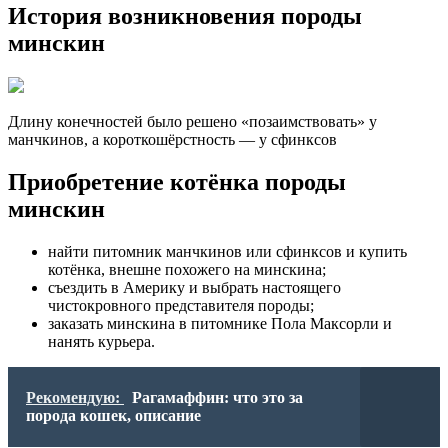
История возникновения породы
минскин
Длину конечностей было решено «позаимствовать» у
манчкинов, а короткошёрстность — у сфинксов
Приобретение котёнка породы
минскин
найти питомник манчкинов или сфинксов и купить
котёнка, внешне похожего на минскина;
съездить в Америку и выбрать настоящего
чистокровного представителя породы;
заказать минскина в питомнике Пола Максорли и
нанять курьера.
Рекомендую:
Рагамаффин: что это за
порода кошек, описание