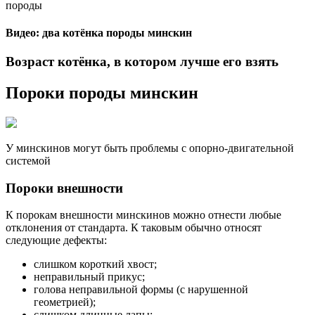
породы
Видео: два котёнка породы минскин
Возраст котёнка, в котором лучше его взять
Пороки породы минскин
У минскинов могут быть проблемы с опорно-двигательной
системой
Пороки внешности
К порокам внешности минскинов можно отнести любые
отклонения от стандарта. К таковым обычно относят
следующие дефекты:
слишком короткий хвост;
неправильный прикус;
голова неправильной формы (с нарушенной
геометрией);
слишком длинные лапы;