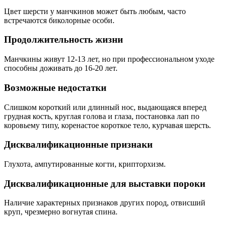
Цвет шерсти у манчкинов может быть любым, часто
встречаются биколорные особи.
Продолжительность жизни
Манчкины живут 12-13 лет, но при профессиональном уходе
способны доживать до 16-20 лет.
Возможные недостатки
Слишком короткий или длинный нос, выдающаяся вперед
грудная кость, круглая голова и глаза, постановка лап по
коровьему типу, коренастое короткое тело, курчавая шерсть.
Дисквалификационные признаки
Глухота, ампутированные когти, крипторхизм.
Дисквалификационные для выставки пороки
Наличие характерных признаков других пород, отвисший
круп, чрезмерно вогнутая спина.