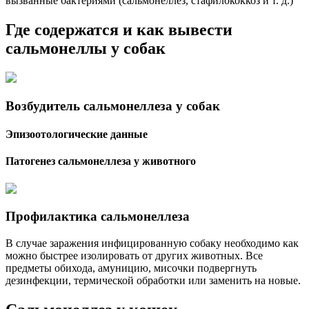
вызванные бактериями (сальмонеллез, стафилококкоз и т. д.)
Где содержатся и как вывести
сальмонеллы у собак
Возбудитель сальмонеллеза у собак
Эпизоотологические данные
Патогенез сальмонеллеза у животного
Профилактика сальмонеллеза
В случае заражения инфицированную собаку необходимо как
можно быстрее изолировать от других животных. Все
предметы обихода, амуницию, мисочки подвергнуть
дезинфекции, термической обработки или заменить на новые.