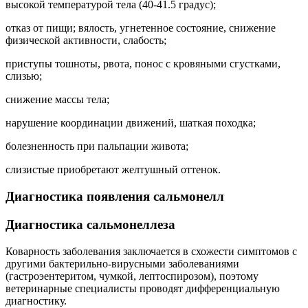
высокой температурой тела (40-41.5 градус);
отказ от пищи; вялость, угнетенное состояние, снижение
физической активности, слабость;
приступы тошноты, рвота, понос с кровяными сгустками,
слизью;
снижение массы тела;
нарушение координации движений, шаткая походка;
болезненность при пальпации живота;
слизистые приобретают желтушный оттенок.
Диагностика появления сальмонелл
Диагностика сальмонеллеза
Коварность заболевания заключается в схожести симптомов с
другими бактерильно-вирусными заболеваниями
(гастроэентеритом, чумкой, лептоспирозом), поэтому
ветеринарные специалисты проводят дифференциальную
диагностику.