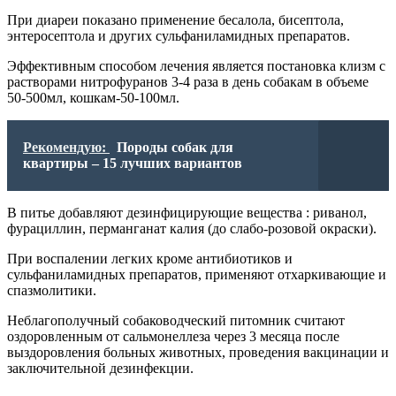
При диареи показано применение бесалола, бисептола,
энтеросептола и других сульфаниламидных препаратов.
Эффективным способом лечения является постановка клизм с
растворами нитрофуранов 3-4 раза в день собакам в объеме
50-500мл, кошкам-50-100мл.
Рекомендую:
Породы собак для
квартиры – 15 лучших вариантов
В питье добавляют дезинфицирующие вещества : риванол,
фурациллин, перманганат калия (до слабо-розовой окраски).
При воспалении легких кроме антибиотиков и
сульфаниламидных препаратов, применяют отхаркивающие и
спазмолитики.
Неблагополучный собаководческий питомник считают
оздоровленным от сальмонеллеза через 3 месяца после
выздоровления больных животных, проведения вакцинации и
заключительной дезинфекции.