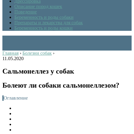
Дрессировка
Описание пород кошек
Поведение
Беременность и роды собаки
Препараты и лекарства для собак
Беременность и роды кошки
Главная
›
Болезни собак
›
11.05.2020
Сальмонеллез у собак
Болеют ли собаки сальмонеллезом?
Оглавление