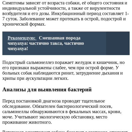
Симптомы зависят от возраста собаки, её общего состояния и
индивидуальной устойчивости, а также от вирулентности
возбудителя и его дозы. Инкубационный период составляет 1-
7 суток. Заболевание может протекать в острой, подострой и
хронической формах.
Рекомендую:
Смешанная порода
чихуахуа: частично такса, частично
чихуахуа!
Подострый сальмонеллез поражает желудок и кишечник, но
его признаки выражены слабее, чем при острой форме. У
больных собак наблюдаются ринит, затруднение дыхания и
хрипы при аускультации легких.
Анализы для выявления бактерий
Перед постановкой диагноза проводят тщательное
обследование. Обязателен бактериологический посев,
сальмонеллы обнаруживаются в фекальных массах, крови,
моче. Учитывают экологическую обстановку, место
проживание животного.