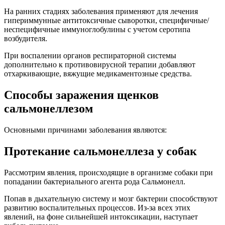
На ранних стадиях заболевания применяют для лечения
гипериммунные антитоксичные сыворотки, специфичные/
неспецифичные иммуноглобулины с учетом серотипа
возбудителя.
При воспалении органов респираторной системы
дополнительно к противовирусной терапии добавляют
отхаркивающие, вяжущие медикаментозные средства.
Способы заражения щенков
сальмонеллезом
Основными причинами заболевания являются:
Протекание сальмонеллеза у собак
Рассмотрим явления, происходящие в организме собаки при
попадании бактериального агента рода Сальмонелл.
Попав в дыхательную систему и мозг бактерии способствуют
развитию воспалительных процессов. Из-за всех этих
явлений, на фоне сильнейшей интоксикации, наступает