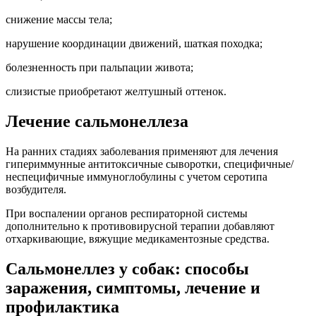
снижение массы тела;
нарушение координации движений, шаткая походка;
болезненность при пальпации живота;
слизистые приобретают желтушный оттенок.
Лечение сальмонеллеза
На ранних стадиях заболевания применяют для лечения
гипериммунные антитоксичные сыворотки, специфичные/
неспецифичные иммуноглобулины с учетом серотипа
возбудителя.
При воспалении органов респираторной системы
дополнительно к противовирусной терапии добавляют
отхаркивающие, вяжущие медикаментозные средства.
Сальмонеллез у собак: способы
заражения, симптомы, лечение и
профилактика