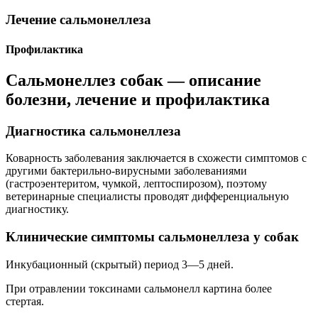
Лечение сальмонеллеза
Профилактика
Сальмонеллез собак — описание
болезни, лечение и профилактика
Диагностика сальмонеллеза
Коварность заболевания заключается в схожести симптомов с
другими бактерильно-вирусными заболеваниями
(гастроэентеритом, чумкой, лептоспирозом), поэтому
ветеринарные специалисты проводят дифференциальную
диагностику.
Клинические симптомы cальмонеллеза у собак
Инкубационный (скрытый) период 3—5 дней.
При отравлении токсинами сальмонелл картина более
стертая.