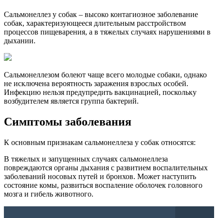
Сальмонеллез у собак – высоко контагиозное заболевание
собак, характеризующееся длительным расстройством
процессов пищеварения, а в тяжелых случаях нарушениями в
дыхании.
Сальмонеллезом болеют чаще всего молодые собаки, однако
не исключена вероятность заражения взрослых особей.
Инфекцию нельзя предупредить вакцинацией, поскольку
возбудителем является группа бактерий.
Симптомы заболевания
К основным признакам сальмонеллеза у собак относятся:
В тяжелых и запущенных случаях сальмонеллеза
повреждаются органы дыхания с развитием воспалительных
заболеваний носовых путей и бронхов. Может наступить
состояние комы, развиться воспаление оболочек головного
мозга и гибель животного.