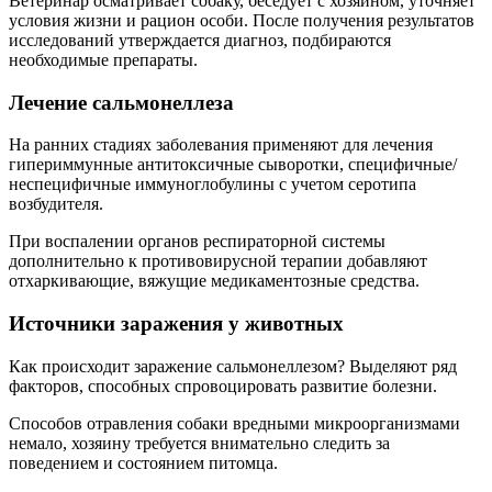
Ветеринар осматривает собаку, беседует с хозяином, уточняет
условия жизни и рацион особи. После получения результатов
исследований утверждается диагноз, подбираются
необходимые препараты.
Лечение сальмонеллеза
На ранних стадиях заболевания применяют для лечения
гипериммунные антитоксичные сыворотки, специфичные/
неспецифичные иммуноглобулины с учетом серотипа
возбудителя.
При воспалении органов респираторной системы
дополнительно к противовирусной терапии добавляют
отхаркивающие, вяжущие медикаментозные средства.
Источники заражения у животных
Как происходит заражение сальмонеллезом? Выделяют ряд
факторов, способных спровоцировать развитие болезни.
Способов отравления собаки вредными микроорганизмами
немало, хозяину требуется внимательно следить за
поведением и состоянием питомца.