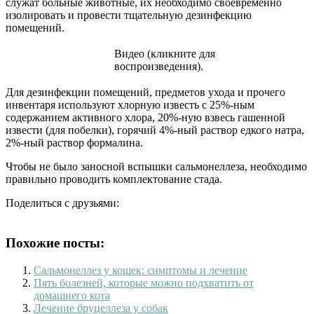
служат больные животные, их необходимо своевременно
изолировать и провести тщательную дезинфекцию
помещений.
Видео (кликните для
воспроизведения).
Для дезинфекции помещений, предметов ухода и прочего
инвентаря используют хлорную известь с 25%-ным
содержанием активного хлора, 20%-ную взвесь гашенной
извести (для побелки), горячий 4%-ный раствор едкого натра,
2%-ный раствор формалина.
Чтобы не было заносной вспышки сальмонеллеза, необходимо
правильно проводить комплектование стада.
Поделиться с друзьями:
Похожие посты:
Сальмонеллез у кошек: симптомы и лечение
Пять болезней, которые можно подхватить от
домашнего кота
Лечение бруцеллеза у собак