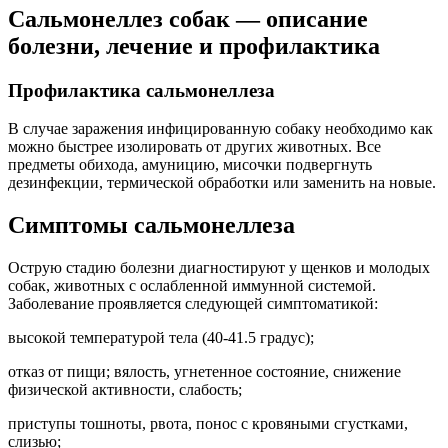
Сальмонеллез собак — описание
болезни, лечение и профилактика
Профилактика сальмонеллеза
В случае заражения инфицированную собаку необходимо как
можно быстрее изолировать от других животных. Все
предметы обихода, амуницию, мисочки подвергнуть
дезинфекции, термической обработки или заменить на новые.
Симптомы сальмонеллеза
Острую стадию болезни диагностируют у щенков и молодых
собак, животных с ослабленной иммунной системой.
Заболевание проявляется следующей симптоматикой:
высокой температурой тела (40-41.5 градус);
отказ от пищи; вялость, угнетенное состояние, снижение
физической активности, слабость;
приступы тошноты, рвота, понос с кровяными сгустками,
слизью;