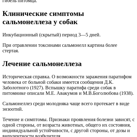
гибель питомца.
Клинические симптомы
cальмонеллеза у собак
Инкубационный (скрытый) период 3—5 дней.
При отравлении токсинами сальмонелл картина более
стертая.
Лечение сальмонеллеза
Историческая справка. О возможности заражения паратифом
человека от больной собаки имеется сообщения Д.К.
Заболотного (1927). Вспышку паратифа среди собак в
питомнике описали М.Е. Авакумов и М.В.Боголюбова (1938).
Сальмонеллез среди молодняка чаще всего протекает в виде
энзоотий.
Течение и симптомы. Признаки проявления болезни зависят, с
одной стороны, от возраста животных, общего их состояния,
индивидуальной устойчивости, с другой стороны, от дозы и
вирулентности возбудителя.