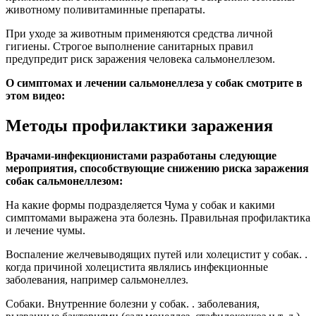
животному поливитаминные препараты.
При уходе за животным применяются средства личной
гигиены. Строгое выполнение санитарных правил
предупредит риск заражения человека сальмонеллезом.
О симптомах и лечении сальмонеллеза у собак смотрите в
этом видео:
Методы профилактики заражения
Врачами-инфекционистами разработаны следующие
мероприятия, способствующие снижению риска заражения
собак сальмонеллезом:
На какие формы подразделяется Чума у собак и какими
симптомами выражена эта болезнь. Правильная профилактика
и лечение чумы.
Воспаление желчевыводящих путей или холецистит у собак. .
когда причиной холецистита являлись инфекционные
заболевания, например сальмонеллез.
Собаки. Внутренние болезни у собак. . заболевания,