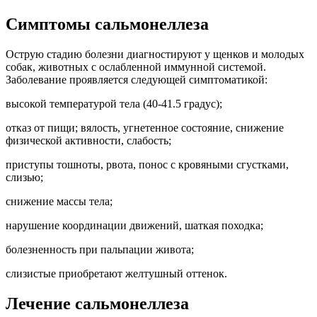
Симптомы сальмонеллеза
Острую стадию болезни диагностируют у щенков и молодых
собак, животных с ослабленной иммунной системой.
Заболевание проявляется следующей симптоматикой:
высокой температурой тела (40-41.5 градус);
отказ от пищи; вялость, угнетенное состояние, снижение
физической активности, слабость;
приступы тошноты, рвота, понос с кровяными сгустками,
слизью;
снижение массы тела;
нарушение координации движений, шаткая походка;
болезненность при пальпации живота;
слизистые приобретают желтушный оттенок.
Лечение сальмонеллеза