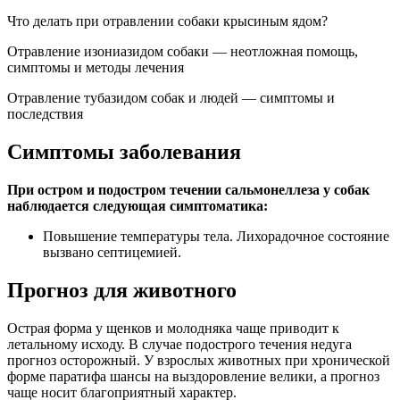
Что делать при отравлении собаки крысиным ядом?
Отравление изониазидом собаки — неотложная помощь,
симптомы и методы лечения
Отравление тубазидом собак и людей — симптомы и
последствия
Симптомы заболевания
При остром и подостром течении сальмонеллеза у собак
наблюдается следующая симптоматика:
Повышение температуры тела. Лихорадочное состояние
вызвано септицемией.
Прогноз для животного
Острая форма у щенков и молодняка чаще приводит к
летальному исходу. В случае подострого течения недуга
прогноз осторожный. У взрослых животных при хронической
форме паратифа шансы на выздоровление велики, а прогноз
чаще носит благоприятный характер.