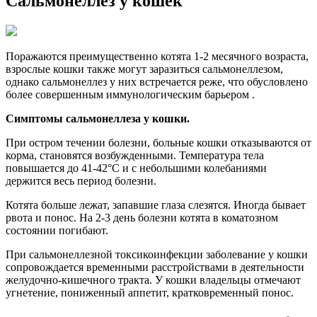
Сальмонеллез у кошек
Поражаются преимущественно котята 1-2 месячного возраста,
взрослые кошки также могут заразиться сальмонеллезом,
однако сальмонеллез у них встречается реже, что обусловлено
более совершенным иммунологическим барьером .
Симптомы сальмонеллеза у кошки.
При остром течении болезни, больные кошки отказываются от
корма, становятся возбужденными. Температура тела
повышается до 41-42°С и с небольшими колебаниями
держится весь период болезни.
Котята больше лежат, запавшие глаза слезятся. Иногда бывает
рвота и понос. На 2-3 день болезни котята в коматозном
состоянии погибают.
При сальмонеллезной токсикоинфекции заболевание у кошки
сопровождается временными расстройствами в деятельности
желудочно-кишечного тракта. У кошки владельцы отмечают
угнетение, пониженный аппетит, кратковременный понос.