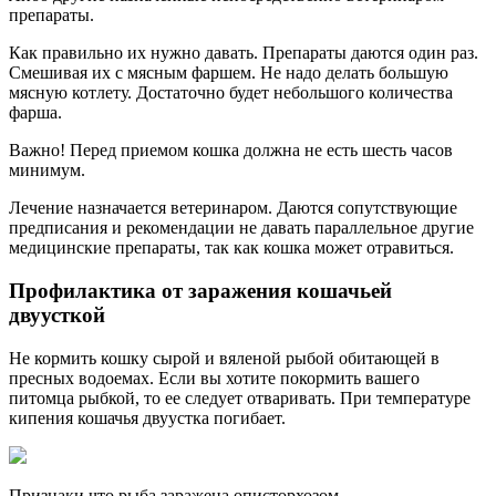
препараты.
Как правильно их нужно давать. Препараты даются один раз.
Смешивая их с мясным фаршем. Не надо делать большую
мясную котлету. Достаточно будет небольшого количества
фарша.
Важно! Перед приемом кошка должна не есть шесть часов
минимум.
Лечение назначается ветеринаром. Даются сопутствующие
предписания и рекомендации не давать параллельное другие
медицинские препараты, так как кошка может отравиться.
Профилактика от заражения кошачьей
двуусткой
Не кормить кошку сырой и вяленой рыбой обитающей в
пресных водоемах. Если вы хотите покормить вашего
питомца рыбкой, то ее следует отваривать. При температуре
кипения кошачья двуустка погибает.
Признаки что рыба заражена описторхозом