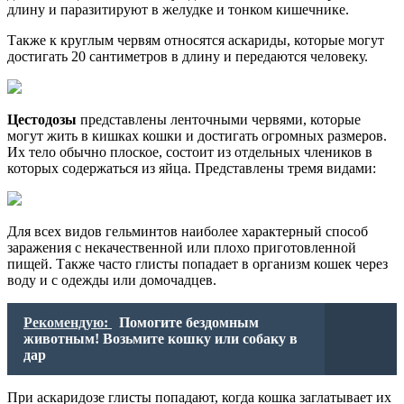
длину и паразитируют в желудке и тонком кишечнике.
Также к круглым червям относятся аскариды, которые могут
достигать 20 сантиметров в длину и передаются человеку.
Цестодозы
представлены ленточными червями, которые
могут жить в кишках кошки и достигать огромных размеров.
Их тело обычно плоское, состоит из отдельных члеников в
которых содержаться из яйца. Представлены тремя видами:
Для всех видов гельминтов наиболее характерный способ
заражения с некачественной или плохо приготовленной
пищей. Также часто глисты попадает в организм кошек через
воду и с одежды или домочадцев.
Рекомендую:
Помогите бездомным
животным! Возьмите кошку или собаку в
дар
При аскаридозе глисты попадают, когда кошка заглатывает их