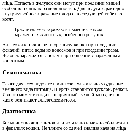
яйца. Попасть в желудок они могут при поедании мышей,
особенно их диких разновидностей. Для недуга характерно
внутриутробное заражение плода с последующей гибелью
котят.
Трихинеллезом заражаются вместе с мясом
зараженных животных, особенно грызунов.
Альвеококк проникает в организм кошки при поедании
фекалий, питье воды из водоемов и при поедании травы.
Человек заражается глистами при общении с зараженным
животным.
Симптоматика
Также для всех видов гельминтозов характерно ухудшение
внешнего вида питомца. Шерсть становится тусклой, редкой.
Изо рта может исходить неприятный тухлый запах, очень
часто возникают аллергодерматозы.
Диагностика
Большинство яиц глистов или их членики можно обнаружить
в фекалиях кошки. Не тяните со сдачей анализа кала на яйца