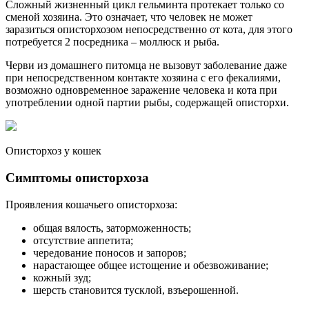
Сложный жизненный цикл гельминта протекает только со
сменой хозяина. Это означает, что человек не может
заразиться описторхозом непосредственно от кота, для этого
потребуется 2 посредника – моллюск и рыба.
Черви из домашнего питомца не вызовут заболевание даже
при непосредственном контакте хозяина с его фекалиями,
возможно одновременное заражение человека и кота при
употреблении одной партии рыбы, содержащей описторхи.
Описторхоз у кошек
Симптомы описторхоза
Проявления кошачьего описторхоза:
общая вялость, заторможенность;
отсутствие аппетита;
чередование поносов и запоров;
нарастающее общее истощение и обезвоживание;
кожный зуд;
шерсть становится тусклой, взъерошенной.