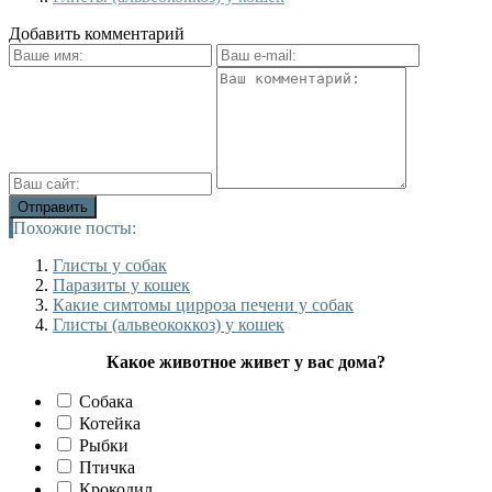
Добавить комментарий
Похожие посты:
Глисты у собак
Паразиты у кошек
Какие симтомы цирроза печени у собак
Глисты (альвеококкоз) у кошек
Какое животное живет у вас дома?
Собака
Котейка
Рыбки
Птичка
Крокодил