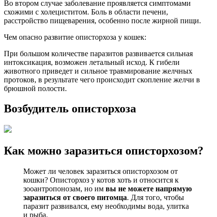
Во втором случае заболевание проявляется симптомами
схожими с холециститом. Боль в области печени,
расстройство пищеварения, особенно после жирной пищи.
Чем опасно развитие описторхоза у кошек:
При большом количестве паразитов развивается сильная
интоксикация, возможен летальный исход. К гибели
животного приведет и сильное травмирование желчных
протоков, в результате чего происходит скопление желчи в
брюшной полости.
Возбудитель описторхоза
Как можно заразиться описторхозом?
Может ли человек заразиться описторхозом от
кошки? Описторхоз у котов хоть и относится к
зооантропонозам, но им
вы не можете напрямую
заразиться от своего питомца
. Для того, чтобы
паразит развивался, ему необходимы вода, улитка
и рыба.