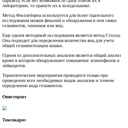
паразита, если нет возможности сразу отвези их в
лабораторию, то храните их в холодильнике.
Метод Фюллеборна используется для более тщательного
исследования мазков фекалий и обнаружения в нем самих
гельминтов, члеников или яиц.
Еще одним методикой исследования является метод Столла.
Она подходит для определения количества яиц для учета
общей гельминтизации кошки.
Одним из дополнительных анализов является общий анализ
крови в котором обнаруживают повышение эозинофилов и
лейкоцитов.
Терапевтические мероприятия проводятся только при
проведении всех необходимых видов анализов и точном
определении вида гельминтов.
Описторхоз
Токсокароз