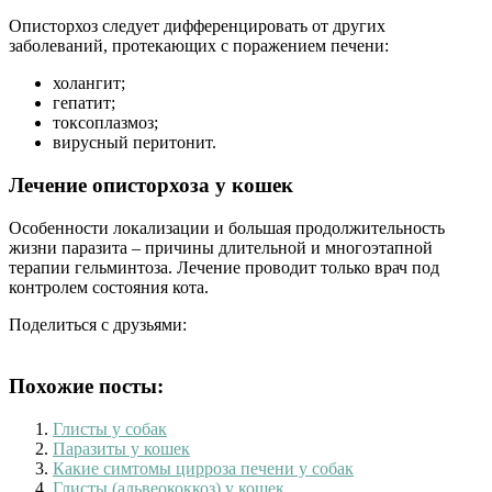
Описторхоз следует дифференцировать от других
заболеваний, протекающих с поражением печени:
холангит;
гепатит;
токсоплазмоз;
вирусный перитонит.
Лечение описторхоза у кошек
Особенности локализации и большая продолжительность
жизни паразита – причины длительной и многоэтапной
терапии гельминтоза. Лечение проводит только врач под
контролем состояния кота.
Поделиться с друзьями:
Похожие посты:
Глисты у собак
Паразиты у кошек
Какие симтомы цирроза печени у собак
Глисты (альвеококкоз) у кошек