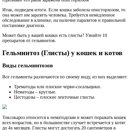
Итак, подведем итоги. Если кошка заболела описторхозом, то
она может им заразить человека. Требуется немедленное
обследование в клинике, на наличие паразитов и правильной
постановке диагноза.
Может быть у вашей кошки есть глисты? Узнайте 10
препаратов от гельминтов.
Гельминтоз (Глисты) у кошек и котов
Виды гельминтозов
Все гельминты различаются по своему виду, из них выделяют:
Трематоды или плоские черви-сосальщики.
Нематоды – круглые.
Цестодозы – плоские ленточные глисты.
Токсокароз относится к нематодозам и может поражать кошек
всех возрастов, но в большинстве случает встречается у котят
до 4х месяцев. Глисты могут достигать 20 сантиметров в