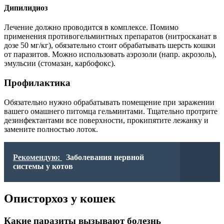
Дипилидиоз
Лечение должно проводится в комплексе. Помимо
применения противогельминтных препаратов (нитросканат в
дозе 50 мг/кг), обязательно стоит обрабатывать шерсть кошки
от паразитов. Можно использовать аэрозоли (напр. акрозоль),
эмульсии (стомазан, карбофокс).
Профилактика
Обязательно нужно обрабатывать помещение при заражении
вашего омашнего питомца гельминтами. Тщательно протрите
дезинфектантами все поверхности, прокипятите лежанку и
замените полностью лоток.
Рекомендую:
Заболевания нервной
системы у котов
Описторхоз у кошек
Какие паразиты вызывают болезнь