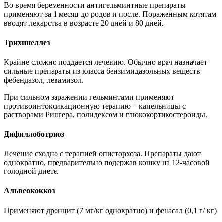
Во время беременности антигельминтные препараты
применяют за 1 месяц до родов и после. Пораженным котятам
вводят лекарства в возрасте 20 дней и 80 дней.
Трихинеллез
Крайне сложно поддается лечению. Обычно врач назначает
сильные препараты из класса бензимидазольных веществ –
фебендазол, левамизол.
При сильном заражении гельминтами применяют
противоинтоксикационную терапию – капельницы с
растворами Рингера, полидексом и глюкокортикостероиды.
Дифиллоботриоз
Лечение сходно с терапией описторхоза. Препараты дают
однократно, предварительно подержав кошку на 12-часовой
голодной диете.
Альвеококкоз
Применяют дронцит (7 мг/кг однократно) и фенасал (0,1 г/ кг)