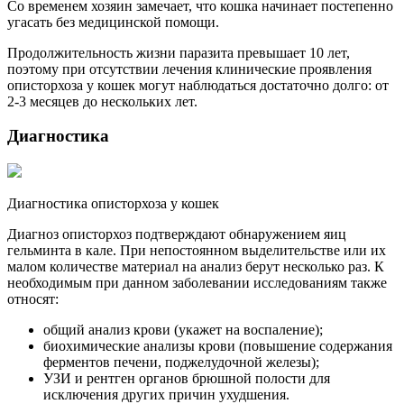
Со временем хозяин замечает, что кошка начинает постепенно
угасать без медицинской помощи.
Продолжительность жизни паразита превышает 10 лет,
поэтому при отсутствии лечения клинические проявления
описторхоза у кошек могут наблюдаться достаточно долго: от
2-3 месяцев до нескольких лет.
Диагностика
Диагностика описторхоза у кошек
Диагноз описторхоз подтверждают обнаружением яиц
гельминта в кале. При непостоянном выделительстве или их
малом количестве материал на анализ берут несколько раз. К
необходимым при данном заболевании исследованиям также
относят:
общий анализ крови (укажет на воспаление);
биохимические анализы крови (повышение содержания
ферментов печени, поджелудочной железы);
УЗИ и рентген органов брюшной полости для
исключения других причин ухудшения.