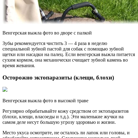
Венгерская выжла фото во дворе с палкой
Зубы рекомендуется чистить 3 — 4 раза в неделю
специальной зубной пастой для собак с помощью зубной
щетки или насадки на палец. Если венгерская выжла питается
сухим кормом, она механически счищает зубной камень во
время жевания.
Осторожно эктопаразиты (клещи, блохи)
Венгерская выжла фото в высокой траве
Регулярно обрабатывайте кожу средством от эктопаразитов
(блохи, клещи, власоеды и т.д.). Эти маленькие жучки на
самом деле несут большую угрозу здоровью и жизни.
Место укуса осмотрите, не осталось ли лапок или головы, и