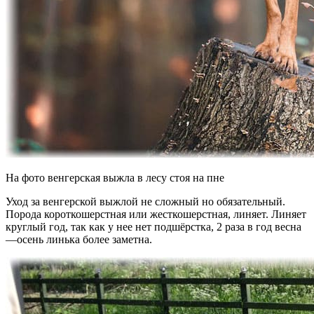
На фото венгерская выжла в лесу стоя на пне
Уход за венгерской выжлой не сложный но обязательный.
Порода короткошерстная или жесткошерстная, линяет. Линяет
круглый год, так как у нее нет подшёрстка, 2 раза в год весна
—осень линька более заметна.