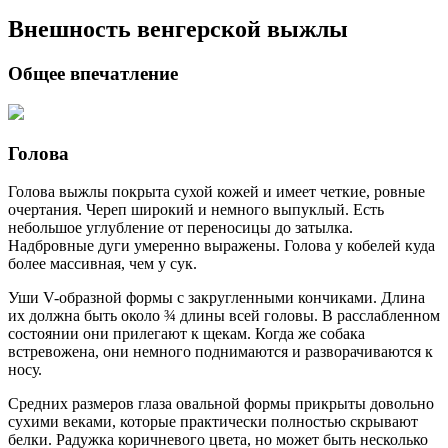
Внешность венгерской выжлы
Общее впечатление
Голова
Голова выжлы покрыта сухой кожей и имеет четкие, ровные
очертания. Череп широкий и немного выпуклый. Есть
небольшое углубление от переносицы до затылка.
Надбровные дуги умеренно выражены. Голова у кобелей куда
более массивная, чем у сук.
Уши V-образной формы с закругленными кончиками. Длина
их должна быть около ¾ длины всей головы. В расслабленном
состоянии они прилегают к щекам. Когда же собака
встревожена, они немного поднимаются и разворачиваются к
носу.
Средних размеров глаза овальной формы прикрыты довольно
сухими веками, которые практически полностью скрывают
белки. Радужка коричневого цвета, но может быть несколько