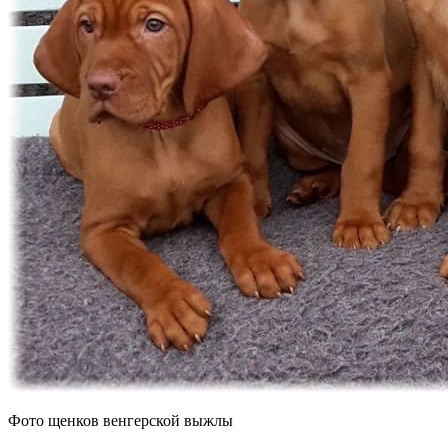
Фото щенков венгерской выжлы