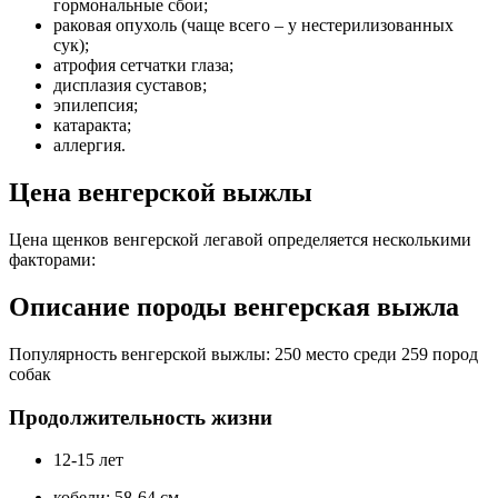
гормональные сбои;
раковая опухоль (чаще всего – у нестерилизованных
сук);
атрофия сетчатки глаза;
дисплазия суставов;
эпилепсия;
катаракта;
аллергия.
Цена венгерской выжлы
Цена щенков венгерской легавой определяется несколькими
факторами:
Описание породы венгерская выжла
Популярность венгерской выжлы: 250 место среди 259 пород
собак
Продолжительность жизни
12-15 лет
кобели: 58-64 см