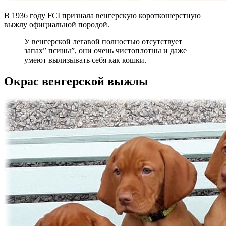
В 1936 году FCI признала венгерскую короткошерстную
выжлу официальной породой.
У венгерской легавой полностью отсутствует
запах” псины”, они очень чистоплотны и даже
умеют вылизывать себя как кошки.
Окрас венгерской выжлы