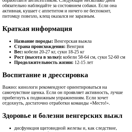
обработайте антисептиком. Следующие несколько дней
обязательно наблюдайте за состоянием собаки. Если она
активная, кушает с аппетитом и ничего не беспокоит,
питомцу повезло, клещ оказался не заразным.
Краткая информация
Название породы:
Венгерская выжла
Страна происхождения:
Венгрия
Вес:
кобели 20-27 кг, суки 18-25 кг
Рост (высота в холке):
кобели 58-64 см, суки 52-60 см
Продолжительность жизни:
12-15 лет
Воспитание и дрессировка
Важно: кинологи рекомендуют ориентироваться на
самочувствие щенка. Если он проявляет активность, лучше
прибегнуть к подвижным упражнениям. Если хочет
отдохнуть, достаточно отработки команды «Место!».
Здоровье и болезни венгерских выжл
дисфункция щитовидной железы и, как следствие,