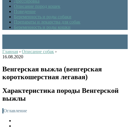
Дрессировка
Описание пород кошек
Поведение
Беременность и роды собаки
Препараты и лекарства для собак
Беременность и роды кошки
Главная
›
Описание собак
›
16.08.2020
Венгерская выжла (венгерская
короткошерстная легавая)
Характеристика породы Венгерской
выжлы
Оглавление