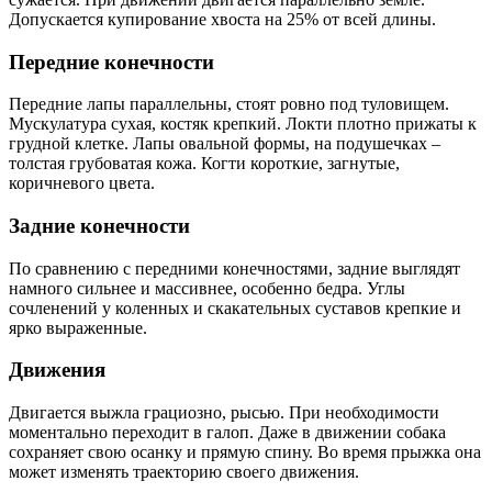
Допускается купирование хвоста на 25% от всей длины.
Передние конечности
Передние лапы параллельны, стоят ровно под туловищем.
Мускулатура сухая, костяк крепкий. Локти плотно прижаты к
грудной клетке. Лапы овальной формы, на подушечках –
толстая грубоватая кожа. Когти короткие, загнутые,
коричневого цвета.
Задние конечности
По сравнению с передними конечностями, задние выглядят
намного сильнее и массивнее, особенно бедра. Углы
сочленений у коленных и скакательных суставов крепкие и
ярко выраженные.
Движения
Двигается выжла грациозно, рысью. При необходимости
моментально переходит в галоп. Даже в движении собака
сохраняет свою осанку и прямую спину. Во время прыжка она
может изменять траекторию своего движения.