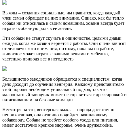
Выжлы – создания социальные, им нравится, когда каждый
член семьи обращает на них внимание. Однако, как бы тепло
собака ни относилась к своим домашним, хозяин всегда будет
играть особенную роль в ее жизни.
Эти собаки не станут скучать в одиночестве, целыми днями
ожидая, когда же хозяин вернется с работы. Они очень зависят
от человеческого внимания, поэтому, пока вы на работе,
животное может играть с вашими вещами и мебелью,
частенько приводя все в негодность.
Большинство заводчиков обращаются к специалистам, когда
дело доходит до обучения венгерца. Каждому представителю
этой породы необходим уникальный подход, так что
малоопытный заводчик может не справиться с дрессировкой и
натаскиванием на базовые команды.
Несмотря на это, венгерская выжла – порода достаточно
неприхотливая, она отлично подойдет начинающему
собаководу. Собака не требует особого ухода или питания,
имеет достаточно крепкое здоровье, очень дружелюбна.