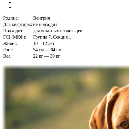
Родина:
Венгрия
Для квартиры:
не подходит
Подходит:
для опытных владельцев
FCI (МКФ):
Группа 7, Секция 1
Живет:
10 – 12 лет
Рост:
54 см — 64 см
Вес:
22 кг — 30 кг