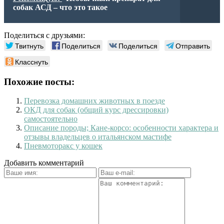
собак АСД – что это такое
Поделиться с друзьями:
Твитнуть
Поделиться
Поделиться
Отправить
Класснуть
Похожие посты:
Перевозка домашних животных в поезде
ОКД для собак (общий курс дрессировки)
самостоятельно
Описание породы; Кане-корсо: особенности характера и
отзывы владельцев о итальянском мастифе
Пневмоторакс у кошек
Добавить комментарий