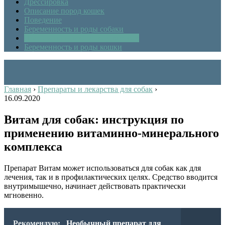
Дрессировка
Описание пород кошек
Поведение
Беременность и роды собаки
Препараты и лекарства для собак
Беременность и роды кошки
Главная
›
Препараты и лекарства для собак
›
16.09.2020
Витам для собак: инструкция по
применению витаминно-минерального
комплекса
Препарат Витам может использоваться для собак как для
лечения, так и в профилактических целях. Средство вводится
внутримышечно, начинает действовать практически
мгновенно.
Рекомендую:
Необычный препарат для