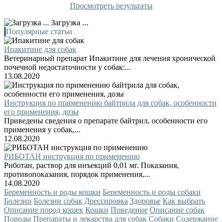
Просмотреть результаты
Загрузка ...
Популярные статьи
Ипакитине для собак
Ветеринарный препарат Ипакитине для лечения хронической
почечной недостаточности у собак:...
13.08.2020
Инструкция по применению байтрила для собак, особенности
его применения, дозы
Приведены сведения о препарате байтрил, особенности его
применения у собак,...
12.08.2020
РИБОТАН инструкция по применению
Риботан, раствор для инъекций 0,01 мг. Показания,
противопоказания, порядок применения,...
14.08.2020
Беременность и роды кошки
Беременность и роды собаки
Болезни
Болезни собак
Дрессировка
Здоровье
Как выбрать
Описание пород кошек
Кошки
Поведение
Описание собак
Породы
Препараты и лекарства для собак
Собаки
Содержание