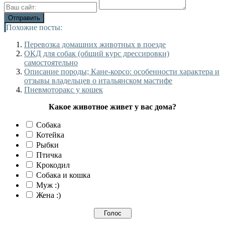
Похожие посты:
Перевозка домашних животных в поезде
ОКД для собак (общий курс дрессировки)
самостоятельно
Описание породы; Кане-корсо: особенности характера и
отзывы владельцев о итальянском мастифе
Пневмоторакс у кошек
Какое животное живет у вас дома?
Собака
Котейка
Рыбки
Птичка
Крокодил
Собака и кошка
Муж :)
Жена :)