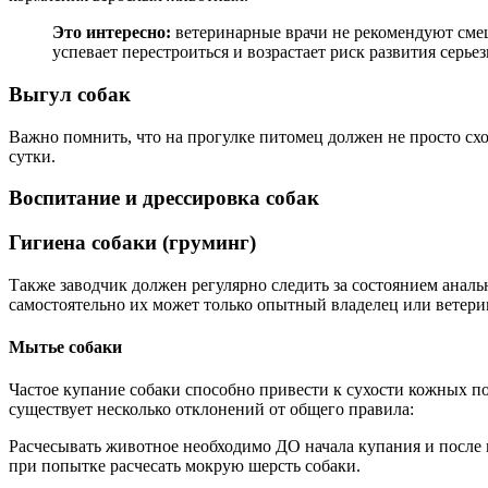
Это интересно:
ветеринарные врачи не рекомендуют сме
успевает перестроиться и возрастает риск развития серье
Выгул собак
Важно помнить, что на прогулке питомец должен не просто сход
сутки.
Воспитание и дрессировка собак
Гигиена собаки (груминг)
Также заводчик должен регулярно следить за состоянием анал
самостоятельно их может только опытный владелец или ветери
Мытье собаки
Частое купание собаки способно привести к сухости кожных п
существует несколько отклонений от общего правила:
Расчесывать животное необходимо ДО начала купания и после п
при попытке расчесать мокрую шерсть собаки.