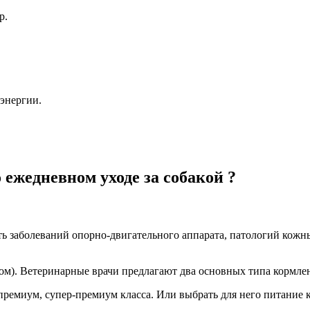
р.
 энергии.
 ежедневном уходе за собакой ?
ть заболеваний опорно-двигательного аппарата, патологий кож
ом). Ветеринарные врачи предлагают два основных типа кормле
премиум, супер-премиум класса. Или выбрать для него питание 