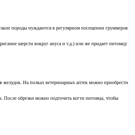
д. такие породы нуждаются в регулярном посещении груммеров
игание шерсти вокруг ануса и т.д.) или же придает питомцу
 в желудок. На полках ветеринарных аптек можно приобрести
ы. После обрезки можно подточить когти питомца, чтобы