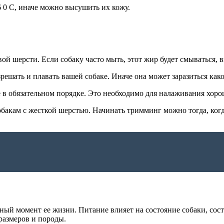
0 С, иначе можно высушить их кожу.
й шерсти. Если собаку часто мыть, этот жир будет смываться, 
ешать и плавать вашей собаке. Иначе она может заразиться как
в обязательном порядке. Это необходимо для налаживания хоро
бакам с жесткой шерстью. Начинать тримминг можно тогда, когд
ый момент ее жизни. Питание влияет на состояние собаки, сост
размеров и породы.