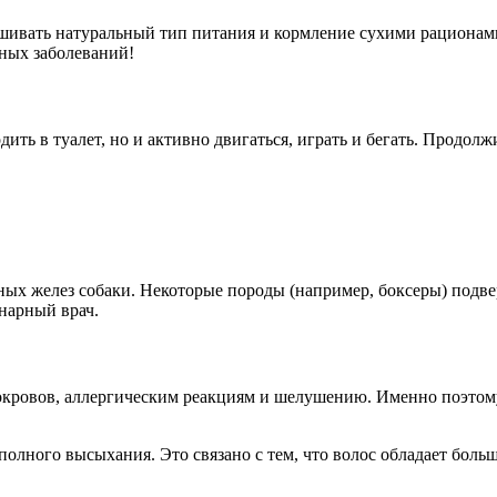
шивать натуральный тип питания и кормление сухими рационам
зных заболеваний!
ить в туалет, но и активно двигаться, играть и бегать. Продолж
ьных желез собаки. Некоторые породы (например, боксеры) под
нарный врач.
окровов, аллергическим реакциям и шелушению. Именно поэтому
олного высыхания. Это связано с тем, что волос обладает боль