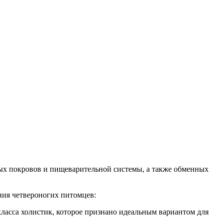
ных покровов и пищеварительной системы, а также обменных
ния четвероногих питомцев:
класса холистик, которое признано идеальным вариантом для