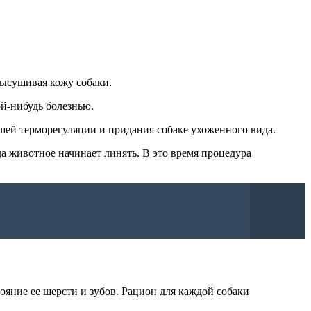
высушивая кожу собаки.
ой-нибудь болезнью.
шей терморегуляции и придания собаке ухоженного вида.
а животное начинает линять. В это время процедура
ояние ее шерсти и зубов. Рацион для каждой собаки