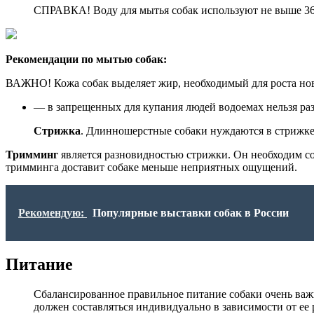
СПРАВКА! Воду для мытья собак используют не выше 36 
Рекомендации по мытью собак:
ВАЖНО! Кожа собак выделяет жир, необходимый для роста ново
— в запрещенных для купания людей водоемах нельзя разр
Стрижка
. Длинношерстные собаки нуждаются в стрижке 
Тримминг
является разновидностью стрижки. Он необходим со
тримминга доставит собаке меньше неприятных ощущений.
Рекомендую:
Популярные выставки собак в России
Питание
Сбалансированное правильное питание собаки очень важн
должен составляться индивидуально в зависимости от ее 