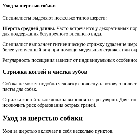
Уход за шерстью собаки
Специалисты выделяют несколько типов шерсти:
Шерсть средней длины
. Часто встречается у декоративных п
для поддержания безупречного внешнего вида.
Специалист выполняет гигиеническую стрижку (удаление шерст
более утонченный вид при помощи модельных стрижек или ок
Регулярность посещения зависит от индивидуальных особенносте
Стрижка когтей и чистка зубов
Собака не может подобно человеку сполоснуть ротовую полост
пасты для собак.
Стрижка когтей также должна выполняться регулярно. Для это
исключить риск образования острых граней.
Уход за шерстью собаки
Уход за шерстью включает в себя несколько пунктов.