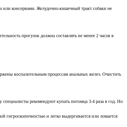
и или консервами. Желудочно-кишечный тракт собаки не
ительность прогулок должна составлять не менее 2 часов в
вержены воспалительным процессам анальных желез. Очистить
 специалисты рекомендуют купать питомца 3-4 раза в год. Но
шой гигроскопичностью и легко выдергивается или ломается