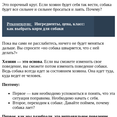
Это порочный круг. Если хозяин будет себя так вести, собака
будет все сильнее и сильнее бросаться и лаять. Почему?
Рекомендую:
Ингредиенты, цена, класс:
как выбрать корм для собаки
Пока вы сами не расслабитесь, ничего не будет меняться
дальше. Вы спросите «но собака швыряется, что с ней
делать?»
Хозяин — это основа
. Если вы сможете изменить свое
поведение, вы сможете потом изменить поведение собаки.
Ведь собака всегда идет за состоянием хозяина. Она идет туда,
куда ведет ее человек.
Поэтому:
Первое — вам необходимо успокоиться и понять, что эта
ситуация поправима. Необходимо начать с себя.
Второе, переходим к собаке. Давайте поймем, почему
собака лает?
Первое, как мы разобрали, это неправильное поведение