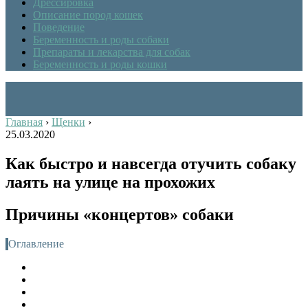
Дрессировка
Описание пород кошек
Поведение
Беременность и роды собаки
Препараты и лекарства для собак
Беременность и роды кошки
Главная
›
Щенки
›
25.03.2020
Как быстро и навсегда отучить собаку
лаять на улице на прохожих
Причины «концертов» собаки
Оглавление