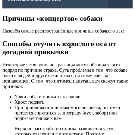
Причины «концертов» собаки
Назовём самые распространённые причины собачьего лая:
Способы отучить взрослого пса от
досадной привычки
Некоторые четвероногие красавцы могут облаивать всех
подряд по причине страха. Суть проблемы в том, что собака
боится людей и других животных, поэтому лает на
незнакомцев. О том, что питомец напуган, вам скажут такие
признаки:
Ушки собаки прижаты к голове.
Хвост поджат.
При приближении незнакомого человека, питомец
пытается спрятаться за преграду (куст, забор) или
подбегает ближе к вам.
Нервное расстройство иногда развивается у сук,
которых разлучили с потомством. Поэтому