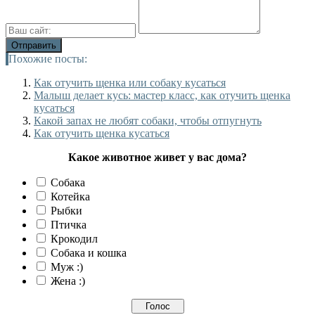
Похожие посты:
Как отучить щенка или собаку кусаться
Малыш делает кусь: мастер класс, как отучить щенка
кусаться
Какой запах не любят собаки, чтобы отпугнуть
Как отучить щенка кусаться
Какое животное живет у вас дома?
Собака
Котейка
Рыбки
Птичка
Крокодил
Собака и кошка
Муж :)
Жена :)