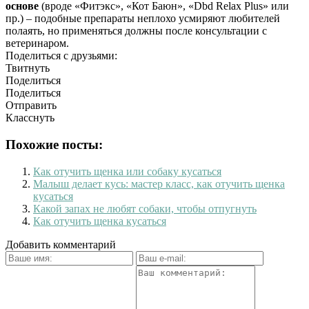
основе
(вроде «Фитэкс», «Кот Баюн», «Dbd Relax Plus» или
пр.) – подобные препараты неплохо усмиряют любителей
полаять, но применяться должны после консультации с
ветеринаром.
Поделиться с друзьями:
Твитнуть
Поделиться
Поделиться
Отправить
Класснуть
Похожие посты:
Как отучить щенка или собаку кусаться
Малыш делает кусь: мастер класс, как отучить щенка
кусаться
Какой запах не любят собаки, чтобы отпугнуть
Как отучить щенка кусаться
Добавить комментарий