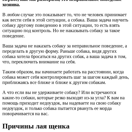
хозяина.
В
любом
случае это показывает то, что не человек принимает
как вести себя в этой ситуации, а собака. Ваша задача научить
собаку другому поведению в этой ситуации, то есть взять
ситуацию под контроль. Но не наказывать собаку за такое
поведение.
Ваша задача не наказать собаку за неправильное поведение, а
переделать в другую форму. Раньше собака, видя других
собака хотела бросаться на других собак, а ваша задача в том,
что, переключить внимание на себя.
Таким образом, вы начинаете работать на расстоянии, когда
собака может себя контролировать шаг за шагом каждый день,
приближаясь все ближе и ближе к другим собакам.
А что если вы не удерживаете собаку? Или встречаются
какие-то собаки, которые резко выходят из-за угла? К вам на
помощь приходит недоуздок, вы надеваете на свою собаку
недоуздок, и только собака пытается рвануть ее морда
поворачивается на вас.
Причины лая щенка