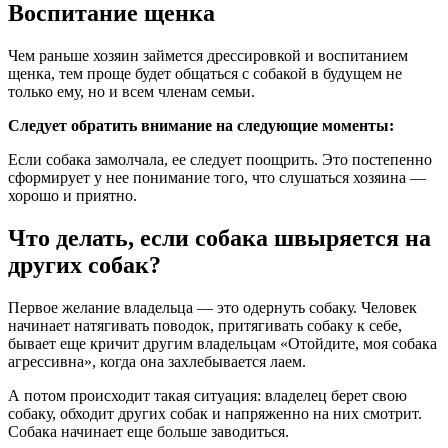
Воспитание щенка
Чем раньше хозяин займется дрессировкой и воспитанием
щенка, тем проще будет общаться с собакой в будущем не
только ему, но и всем членам семьи.
Следует обратить внимание на следующие моменты:
Если собака замолчала, ее следует поощрить. Это постепенно
сформирует у нее понимание того, что слушаться хозяина —
хорошо и приятно.
Что делать, если собака швыряется на
других собак?
Первое желание владельца — это одернуть собаку. Человек
начинает натягивать поводок, притягивать собаку к себе,
бывает еще кричит другим владельцам «Отойдите, моя собака
агрессивна», когда она захлебывается лаем.
А потом происходит такая ситуация: владелец берет свою
собаку, обходит других собак и напряженно на них смотрит.
Собака начинает еще больше заводиться.