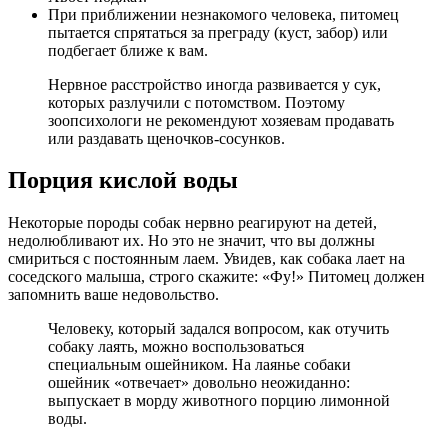
При приближении незнакомого человека, питомец
пытается спрятаться за преграду (куст, забор) или
подбегает ближе к вам.
Нервное расстройство иногда развивается у сук,
которых разлучили с потомством. Поэтому
зоопсихологи не рекомендуют хозяевам продавать
или раздавать щеночков-сосунков.
Порция кислой воды
Некоторые породы собак нервно реагируют на детей,
недолюбливают их. Но это не значит, что вы должны
смириться с постоянным лаем. Увидев, как собака лает на
соседского малыша, строго скажите: «Фу!» Питомец должен
запомнить ваше недовольство.
Человеку, который задался вопросом, как отучить
собаку лаять, можно воспользоваться
специальным ошейником. На лаянье собаки
ошейник «отвечает» довольно неожиданно:
выпускает в морду животного порцию лимонной
воды.