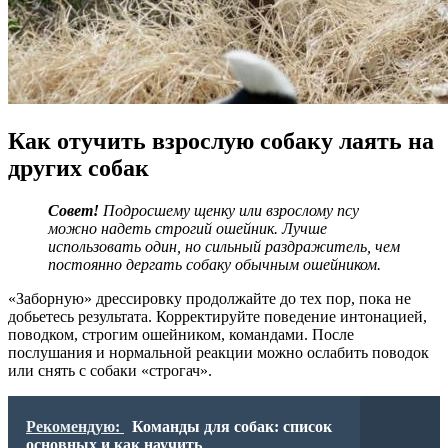
Как отучить взрослую собаку лаять на
других собак
Совет!
Подросшему щенку или взрослому псу
можно надеть строгий ошейник. Лучше
использовать один, но сильный раздражитель, чем
постоянно дергать собаку обычным ошейником.
«Заборную» дрессировку продолжайте до тех пор, пока не
добьетесь результата. Корректируйте поведение интонацией,
поводком, строгим ошейником, командами. После
послушания и нормальной реакции можно ослабить поводок
или снять с собаки «строгач».
Рекомендую:
Команды для собак: список
основных и как научить