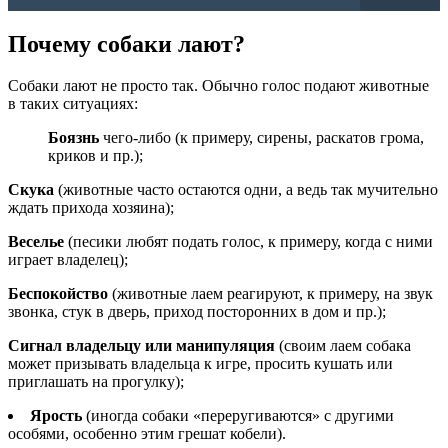
Почему собаки лают?
Собаки лают не просто так. Обычно голос подают животные
в таких ситуациях:
Боязнь
чего-либо (к примеру, сирены, раскатов грома,
криков и пр.);
Скука
(животные часто остаются одни, а ведь так мучительно
ждать прихода хозяина);
Веселье
(песики любят подать голос, к примеру, когда с ними
играет владелец);
Беспокойство
(животные лаем реагируют, к примеру, на звук
звонка, стук в дверь, приход посторонних в дом и пр.);
Сигнал владельцу или манипуляция
(своим лаем собака
может призывать владельца к игре, просить кушать или
приглашать на прогулку);
Ярость
(иногда собаки «переругиваются» с другими
особями, особенно этим грешат кобели).