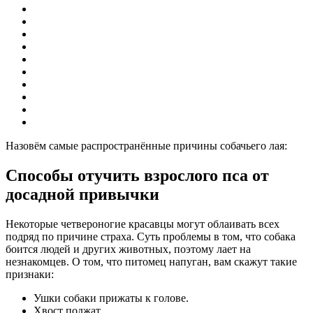
Назовём самые распространённые причины собачьего лая:
Способы отучить взрослого пса от
досадной привычки
Некоторые четвероногие красавцы могут облаивать всех
подряд по причине страха. Суть проблемы в том, что собака
боится людей и других животных, поэтому лает на
незнакомцев. О том, что питомец напуган, вам скажут такие
признаки:
Ушки собаки прижаты к голове.
Хвост поджат.