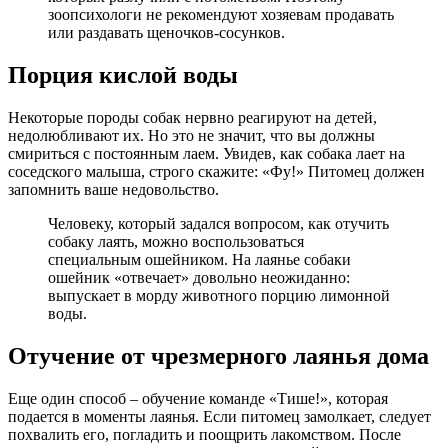
зоопсихологи не рекомендуют хозяевам продавать
или раздавать щеночков-сосунков.
Порция кислой воды
Некоторые породы собак нервно реагируют на детей,
недолюбливают их. Но это не значит, что вы должны
смириться с постоянным лаем. Увидев, как собака лает на
соседского малыша, строго скажите: «Фу!» Питомец должен
запомнить ваше недовольство.
Человеку, который задался вопросом, как отучить
собаку лаять, можно воспользоваться
специальным ошейником. На лаянье собаки
ошейник «отвечает» довольно неожиданно:
выпускает в морду животного порцию лимонной
воды.
Отучение от чрезмерного лаянья дома
Еще один способ – обучение команде «Тише!», которая
подается в моменты лаянья. Если питомец замолкает, следует
похвалить его, погладить и поощрить лакомством. После