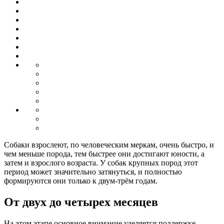
Собаки взрослеют, по человеческим меркам, очень быстро, и
чем меньше порода, тем быстрее они достигают юности, а
затем и взрослого возраста. У собак крупных пород этот
период может значительно затянуться, и полностью
формируются они только к двум-трём годам.
От двух до четырех месяцев
На этом этапе основное внимание уделяется поддержке