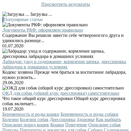
Просмотреть результаты
Загрузка ...
Популярные статьи
Документы РКФ: оформляем правильно
Содержание Вы решили завести себе четвероногого друга и
удивились разнице...
01.07.2020
Лабрадор: уход и содержание, кормление щенка, дрессировка
лабрадора в домашних условиях
Кодекс хозяина Прежде чем браться за воспитание лабрадора,
нужно усвоить...
29.06.2020
ОКД для собак (общий курс дрессировки) самостоятельно
Что такое общий курс дрессировки Общий курс дрессировки
собак включает...
19.07.2020
Беременность и роды кошки
Беременность и роды собаки
Болезни
Болезни собак
Дрессировка
Здоровье
Как выбрать
Описание пород кошек
Кошки
Поведение
Описание собак
Породы
Препараты и лекарства для собак
Собаки
Содержание