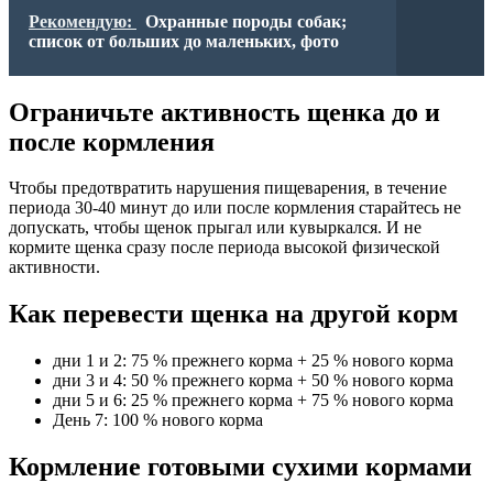
Рекомендую:
Охранные породы собак;
список от больших до маленьких, фото
Ограничьте активность щенка до и
после кормления
Чтобы предотвратить нарушения пищеварения, в течение
периода 30-40 минут до или после кормления старайтесь не
допускать, чтобы щенок прыгал или кувыркался. И не
кормите щенка сразу после периода высокой физической
активности.
Как перевести щенка на другой корм
дни 1 и 2: 75 % прежнего корма + 25 % нового корма
дни 3 и 4: 50 % прежнего корма + 50 % нового корма
дни 5 и 6: 25 % прежнего корма + 75 % нового корма
День 7: 100 % нового корма
Кормление готовыми сухими кормами