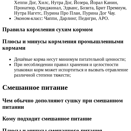
Хеппи Дог, Хилс, Нутра Дог, Йозера, Йорал Канин,
Пронатюр, Ориджинал, Эдванс, Бозита, Брит Премиум,
Нутра Нагетс, Пурина Про План, Пурина Дог Чау.
Эконом-класс: Чаппи, Дарлинг, Педигри, АРО.
Правила кормления сухим кормом
Плюсы и минусы кормления промышленными
кормами
Дешёвые корма несут минимум питательной ценности;
При несоблюдении правил хранения и целостности
упаковки корм может испортиться и вызвать отравление
различной степени тяжести;
Смешанное питание
Чем обычно дополняют сушку при смешанном
питании
Кому подходит смешанное питание
Плюсы и минусы смешанного питания