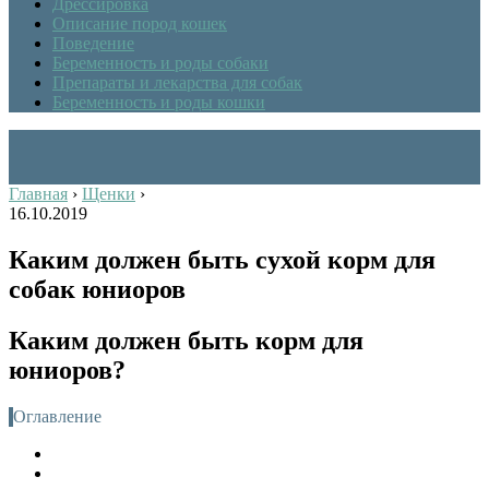
Дрессировка
Описание пород кошек
Поведение
Беременность и роды собаки
Препараты и лекарства для собак
Беременность и роды кошки
Главная
›
Щенки
›
16.10.2019
Каким должен быть сухой корм для
собак юниоров
Каким должен быть корм для
юниоров?
Оглавление