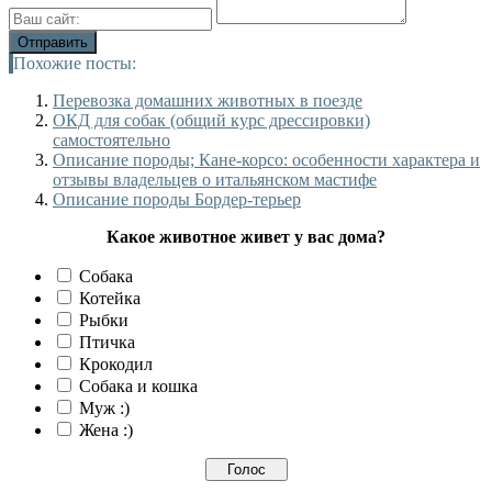
Похожие посты:
Перевозка домашних животных в поезде
ОКД для собак (общий курс дрессировки)
самостоятельно
Описание породы; Кане-корсо: особенности характера и
отзывы владельцев о итальянском мастифе
Описание породы Бордер-терьер
Какое животное живет у вас дома?
Собака
Котейка
Рыбки
Птичка
Крокодил
Собака и кошка
Муж :)
Жена :)